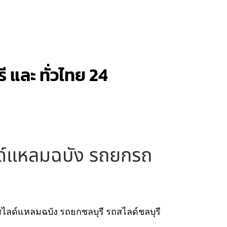
 และ ทั่วไทย 24
ลด์แหลมฉบัง รถยกรถ
ไลด์แหลมฉบัง รถยกชลบุรี รถสไลด์ชลบุรี