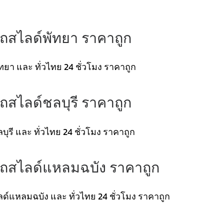
รถสไลด์พัทยา ราคาถูก
ยา และ ทั่วไทย 24 ชั่วโมง ราคาถูก
ถสไลด์ชลบุรี ราคาถูก
ุรี และ ทั่วไทย 24 ชั่วโมง ราคาถูก
รถสไลด์แหลมฉบัง ราคาถูก
์แหลมฉบัง และ ทั่วไทย 24 ชั่วโมง ราคาถูก