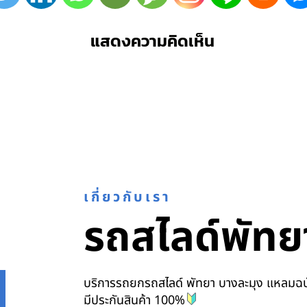
แสดงความคิดเห็น
เกี่ยวกับเรา
รถสไลด์พัท
บริการรถยกรถสไลด์ พัทยา บางละมุง แหลมฉบัง
มีประกันสินค้า 100%