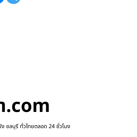
ยา.com
 ชลบุรี ทั่วไทยตลอด 24 ชั่วโมง