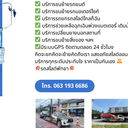
บริการขนย้ายรถยนต์
บริการขนย้ายรถมอเตอร์ไซค์
บริการรถยกรถสไลด์ไกลก็ฉัน
บริการช่วยเหลือฉุกเฉินพ่วงแบตเตอรี่ เติมน
บริการเปลี่ยนยางนอกสถานที่
บริการขนย้ายสิ่งของ ฯลฯ
มีระบบGPS ติดตามตลอด 24 ชั่วโมง
คิดจะยกคิดจะย้ายคิดถึงเรา แสงอภัยสไลด์ออน
บริการทุกระดับประทับใจ ราคาเป็นกันเอง
รถสไลด์พัทยา
โทร. 063 193 6686