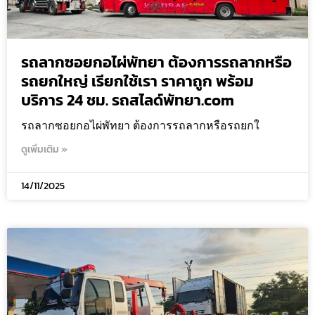
รถลากซอยกอไผ่พัทยา ต้องการรถลากหรือ
รถยกใหญ่ เรียกใช้เรา ราคาถูก พร้อม
บริการ 24 ชม. รถสไลด์พัทยา.com
รถลากซอยกอไผ่พัทยา ต้องการรถลากหรือรถยกใ
ดูเพิ่มเติม »
14/11/2025