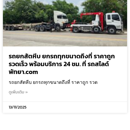
รถยกสัตหีบ ยกรถทุกขนาดถึงที่ ราคาถูก
รวดเร็ว พร้อมบริการ 24 ชม. ที่ รถสไลด์
พัทยา.com
รถยกสัตหีบ ยกรถทุกขนาดถึงที่ ราคาถูก รวด
ดูเพิ่มเติม »
13/11/2025