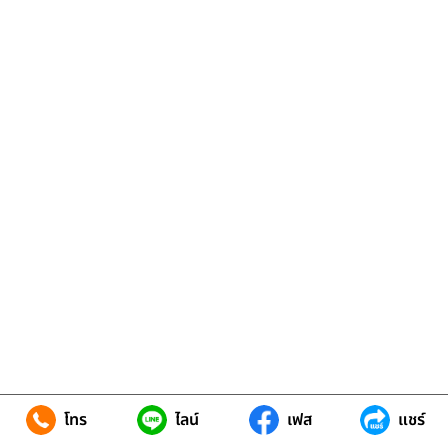
โทร
ไลน์
เฟส
แชร์