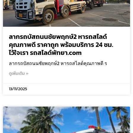
ลากรถบัสถนนชัยพฤกษ์2 หารถสไลด์
คุณภาพดี ราคาถูก พร้อมบริการ 24 ชม.
ไว้ใจเรา รถสไลด์พัทยา.com
ลากรถบัสถนนชัยพฤกษ์2 หารถสไลด์คุณภาพดี ร
ดูเพิ่มเติม »
13/11/2025