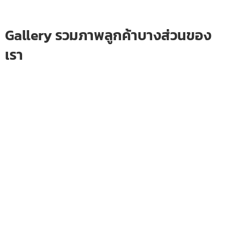
Gallery รวมภาพลูกค้าบางส่วนของ
เรา