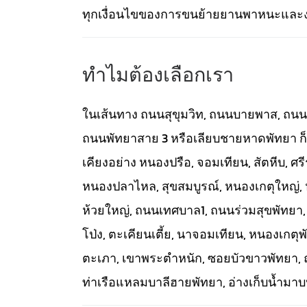
ทุกเงื่อนไขของการขนย้ายยานพาหนะและง
ทำไมต้องเลือกเรา
ในเส้นทาง ถนนสุขุมวิท, ถนนบายพาส, ถนนมอ
ถนนพัทยาสาย 3 หรือเลียบชายหาดพัทยา ก
เคียงอย่าง หนองปรือ, จอมเทียน, สัตหีบ, ศร
หนองปลาไหล, สุขสมบูรณ์, หนองเกตุใหญ่,
ห้วยใหญ่, ถนนเทศบาล1, ถนนร่วมสุขพัทยา, 
โป่ง, ตะเคียนเตี้ย, นาจอมเทียน, หนองเกตุพ
ตะเภา, เขาพระตำหนัก, ซอยบัวขาวพัทยา, 
ท่าเรือแหลมบาลีฮายพัทยา, อ่างเก็บน้ำมาบ