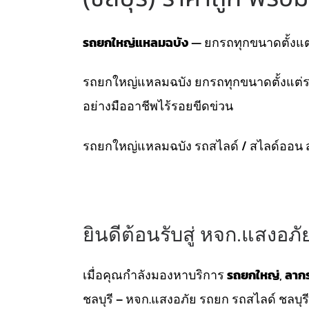
รถยกใหญ่แหลมฉบัง
— ยกรถทุกขนาดตั้งแต่
รถยกใหญ่แหลมฉบัง ยกรถทุกขนาดตั้งแต่รถ
อย่างมืออาชีพไร้รอยขีดข่วน
รถยกใหญ่แหลมฉบัง รถสไลด์ / สไลด์ออน ส
ยินดีต้อนรับสู่ หจก.แสงอภ
เมื่อคุณกำลังมองหาบริการ
รถยกใหญ่
,
ลาก
ชลบุรี – หจก.แสงอภัย รถยก รถสไลด์ ชลบุร