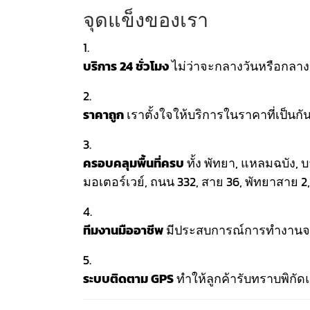
จุดแข็งของเรา
บริการ 24 ชั่วโมง
ไม่ว่าจะกลางวันหรือกลาง
ราคาถูก
เราตั้งใจให้บริการในราคาที่เป็นก
ครอบคลุมพื้นที่ครบ
ทั้ง พัทยา, แหลมฉบัง,
มอเตอร์เวย์, ถนน 332, สาย 36, พัทยาสาย 2,
ทีมงานมืออาชีพ
มีประสบการณ์การทำงานจริ
ระบบติดตาม GPS
ทำให้ลูกค้ารับทราบพิกั