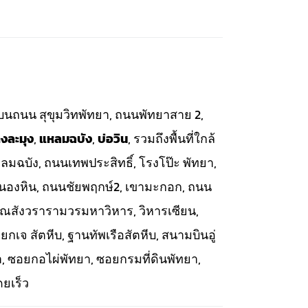
่บนถนน สุขุมวิทพัทยา, ถนนพัทยาสาย 2,
งละมุง
,
แหลมฉบัง
,
บ่อวิน
, รวมถึงพื้นที่ใกล้
หลมฉบัง, ถนนเทพประสิทธิ์, โรงโป๊ะ พัทยา,
หนองหิน, ถนนชัยพฤกษ์2, เขามะกอก, ถนน
ญาณสังวรารามวรมหาวิหาร, วิหารเซียน,
ยกเจ สัตหีบ, ฐานทัพเรือสัตหีบ, สนามบินอู่
 ซอยกอไผ่พัทยา, ซอยกรมที่ดินพัทยา,
ดยเร็ว