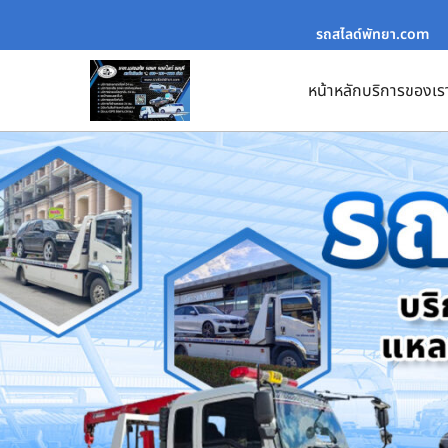
รถสไลด์พัทยา.com
หน้าหลัก
บริการของเร