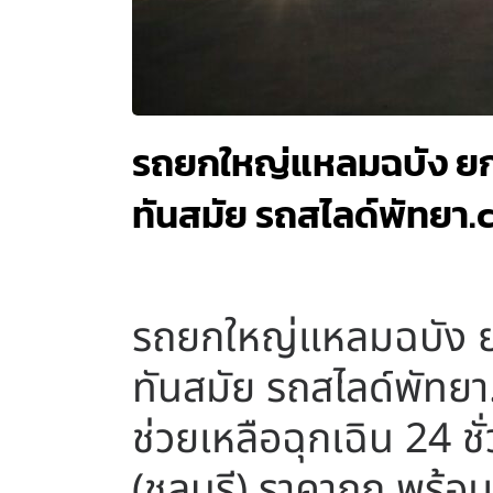
รถยกใหญ่แหลมฉบัง ยกร
ทันสมัย รถสไลด์พัทยา
รถยกใหญ่แหลมฉบัง ยก
ทันสมัย รถสไลด์พัทย
ช่วยเหลือฉุกเฉิน 24 ชั
(ชลบุรี) ราคาถูก พร้อ