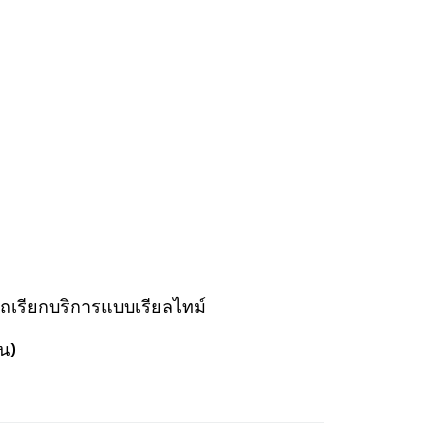
รถเรียกบริการแบบเรียลไทม์
น)