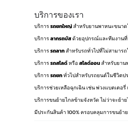
บริการของเรา
บริการ
รถยกใหญ่
สำหรับยานพาหนะขนาดใหญ
บริการ
ลากรถบัส
ด้วยอุปกรณ์และทีมงานที
บริการ
รถลาก
สำหรับรถทั่วไปที่ไม่สามารถใช
บริการ
รถสไลด์
หรือ
สไลด์ออน
สำหรับยานพ
บริการ
รถยก
ทั่วไปสำหรับรถยนต์ในชีวิตปร
บริการช่วยเหลือฉุกเฉิน เช่น พ่วงแบตเตอร
บริการขนย้ายไกลข้ามจังหวัด ไม่ว่าจะย้า
มีประกันสินค้า 100% ครอบคลุมการขนย้า