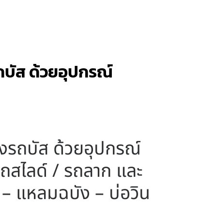
บัส ด้วยอุปกรณ์
งรถบัส ด้วยอุปกรณ์
ถสไลด์ / รถลาก และ
ง – แหลมฉบัง – บ่อวิน