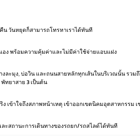
คืน วันหยุดก็สามารถโทรหาเราได้ทันที
ันเอง พร้อมความคุ้มค่าและไม่มีค่าใช้จ่ายแอบแฝง
 บางละมุง, บ่อวิน และถนนสายหลักทุกเส้นในบริเวณนั้น รวม
 พัทยาสาย 3 เป็นต้น
ง เข้าใจถึงสภาพหน้าเหตุ เข้าออกเขตนิคมอุตสาหกรรม เ
ดและสถานะการเดินทางของรถยก/รถสไลด์ได้ทันที