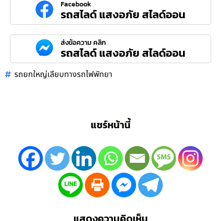
Facebook
รถสไลด์ แสงอภัย สไลด์ออน
ส่งข้อความ คลิก
รถสไลด์ แสงอภัย สไลด์ออน
รถยกใหญ่เลียบทางรถไฟพัทยา
แชร์หน้านี้
แสดงความคิดเห็น