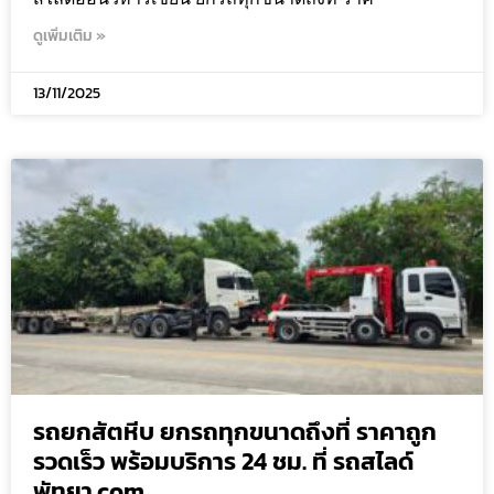
ดูเพิ่มเติม »
13/11/2025
รถยกสัตหีบ ยกรถทุกขนาดถึงที่ ราคาถูก
รวดเร็ว พร้อมบริการ 24 ชม. ที่ รถสไลด์
พัทยา.com