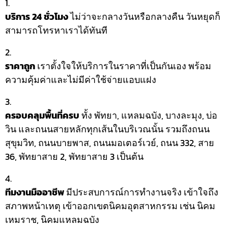
บริการ 24 ชั่วโมง
ไม่ว่าจะกลางวันหรือกลางคืน วันหยุดก็
สามารถโทรหาเราได้ทันที
ราคาถูก
เราตั้งใจให้บริการในราคาที่เป็นกันเอง พร้อม
ความคุ้มค่าและไม่มีค่าใช้จ่ายแอบแฝง
ครอบคลุมพื้นที่ครบ
ทั้ง พัทยา, แหลมฉบัง, บางละมุง, บ่อ
วิน และถนนสายหลักทุกเส้นในบริเวณนั้น รวมถึงถนน
สุขุมวิท, ถนนบายพาส, ถนนมอเตอร์เวย์, ถนน 332, สาย
36, พัทยาสาย 2, พัทยาสาย 3 เป็นต้น
ทีมงานมืออาชีพ
มีประสบการณ์การทำงานจริง เข้าใจถึง
สภาพหน้าเหตุ เข้าออกเขตนิคมอุตสาหกรรม เช่น นิคม
เหมราช, นิคมแหลมฉบัง