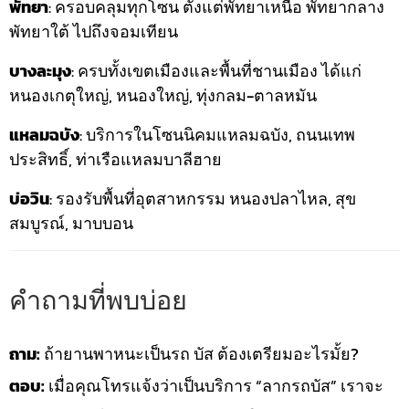
พัทยา
: ครอบคลุมทุกโซน ตั้งแต่พัทยาเหนือ พัทยากลาง
พัทยาใต้ ไปถึงจอมเทียน
บางละมุง
: ครบทั้งเขตเมืองและพื้นที่ชานเมือง ได้แก่
หนองเกตุใหญ่, หนองใหญ่, ทุ่งกลม-ตาลหมัน
แหลมฉบัง
: บริการในโซนนิคมแหลมฉบัง, ถนนเทพ
ประสิทธิ์, ท่าเรือแหลมบาลีฮาย
บ่อวิน
: รองรับพื้นที่อุตสาหกรรม หนองปลาไหล, สุข
สมบูรณ์, มาบบอน
คำถามที่พบบ่อย
ถาม:
ถ้ายานพาหนะเป็นรถ บัส ต้องเตรียมอะไรมั้ย?
ตอบ:
เมื่อคุณโทรแจ้งว่าเป็นบริการ “ลากรถบัส” เราจะ