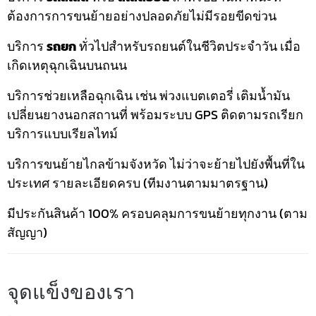
ต้องการการขนย้ายอย่างปลอดภัยไม่มีรอยขีดข่วน
บริการ
รถยก
ทั่วไปสำหรับรถยนต์ในชีวิตประจำวัน เมื่อ
เกิดเหตุฉุกเฉินบนถนน
บริการช่วยเหลือฉุกเฉิน เช่น พ่วงแบตเตอรี่ เติมน้ำมัน
เปลี่ยนยางนอกสถานที่ พร้อมระบบ GPS ติดตามรถเรียก
บริการแบบเรียลไทม์
บริการขนย้ายไกลข้ามจังหวัด ไม่ว่าจะย้ายไปยังพื้นที่ใน
ประเทศ รายละเอียดครบ (ทีมงานตามมาตรฐาน)
มีประกันสินค้า 100% ครอบคลุมการขนย้ายทุกงาน (ตาม
สัญญา)
จุดแข็งของเรา