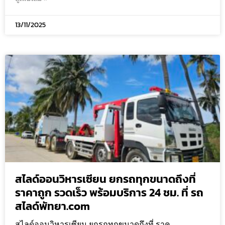
13/11/2025
สไลด์ออนวิหารเซียน ยกรถทุกขนาดถึงที่
ราคาถูก รวดเร็ว พร้อมบริการ 24 ชม. ที่ รถ
สไลด์พัทยา.com
สไลด์ออนวิหารเซียน ยกรถทุกขนาดถึงที่ ราค