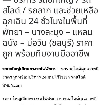
สไลด์ / รถลาก และช่วยเหลือ
ฉุกเฉิน 24 ชั่วโมงในพื้นที่
พัทยา – บางละมุง – แหลม
ฉบัง – บ่อวิน (ชลบุรี) ราคา
ถูก พร้อมทีมงานมืออาชีพ
รถยกใหญ่เลียบทางรถไฟพัทยา
— หารถสไลด์คุณภาพดี
ราคาถูก พร้อมบริการ 24 ชม. ไว้ใจเรา รถสไลด์
พัทยา.com
รถยกใหญ่เลียบทางรถไฟพัทยา หารถสไลด์คุณภาพดี