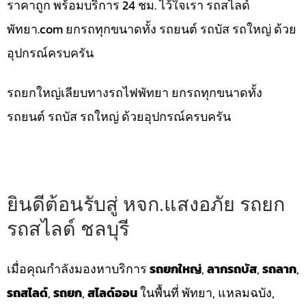
ราคาถูก พร้อมบริการ 24 ชม. ไว้ใจเรา รถสไลด์
พัทยา.com ยกรถทุกขนาดทั้ง รถยนต์ รถบัส รถใหญ่ ด้วย
อุปกรณ์ครบครัน
รถยกใหญ่เลียบทางรถไฟพัทยา ยกรถทุกขนาดทั้ง
รถยนต์ รถบัส รถใหญ่ ด้วยอุปกรณ์ครบครัน
ยินดีต้อนรับสู่ หจก.แสงอภัย รถยก
รถสไลด์ ชลบุรี
เมื่อคุณกำลังมองหาบริการ
รถยกใหญ่
,
ลากรถบัส
,
รถลาก
,
รถสไลด์
,
รถยก
,
สไลด์ออน
ในพื้นที่ พัทยา, แหลมฉบัง,