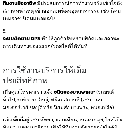
ทีมงานมืออาชีพ
มีประสบการณ์การทำงานจริง เข้าใจถึง
สภาพหน้าเหตุ เข้าออกเขตนิคมอุตสาหกรรม เช่น นิคม
เหมราช, นิคมแหลมฉบัง
ระบบติดตาม GPS
ทำให้ลูกค้ารับทราบพิกัดและสถานะ
การเดินทางของรถยก/รถสไลด์ได้ทันที
การใช้งานบริการให้เต็ม
ประสิทธิภาพ
เมื่อคุณโทรหาเรา แจ้ง
ชนิดของยานพาหนะ
(รถยนต์
ทั่วไป, รถบัส, รถใหญ่) พร้อมสถานที่ (เช่น ถนน
มอเตอร์เวย์ ชลบุรี หรือ นิยมส่ง บางพระ, หนองปรือ)
แจ้ง
พื้นที่อยู่
เช่น พัทยา, จอมเทียน, หนองเกตุฯ, โรงโป๊ะ
พัทยา, แหลมบาลีฮาย เพื่อให้ทีมงานจัดรถยก/สไลด์ที่