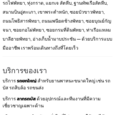
รถไฟพัทยา, ทุ่งกราด, แยกเจ สัตหีบ, ฐานทัพเรือสัตหีบ,
สนามบินอู่ตะเภา, เขาพระตำหนัก, ซอยบัวขาวพัทยา,
ถนนโพธิสารพัทยา, ถนนเพนียดช้างพัทยา, ซอยบุณย์กัญ
จนา, ซอยกอไผ่พัทยา, ซอยกรมที่ดินพัทยา, ท่าเรือแหลม
บาลีฮายพัทยา, อ่างเก็บน้ำมาบประชัน — ด้วยบริการแบบ
มืออาชีพ เราพร้อมเดินทางถึงที่โดยเร็ว
บริการของเรา
บริการ
รถยกใหญ่
สำหรับยานพาหนะขนาดใหญ่ เช่น รถ
บัส รถสิบล้อ รถขนส่ง
บริการ
ลากรถบัส
ด้วยอุปกรณ์และทีมงานที่มีความ
เชี่ยวชาญเฉพาะด้าน