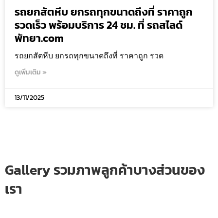
รถยกสัตหีบ ยกรถทุกขนาดถึงที่ ราคาถูก
รวดเร็ว พร้อมบริการ 24 ชม. ที่ รถสไลด์
พัทยา.com
รถยกสัตหีบ ยกรถทุกขนาดถึงที่ ราคาถูก รวด
ดูเพิ่มเติม »
13/11/2025
Gallery รวมภาพลูกค้าบางส่วนของ
เรา