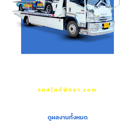
รถสไลด์พัทยา.com
ผลงานของเรา
ดูผลงานทั้งหมด