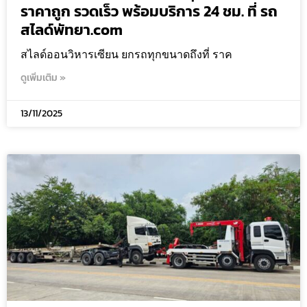
ราคาถูก รวดเร็ว พร้อมบริการ 24 ชม. ที่ รถ
สไลด์พัทยา.com
สไลด์ออนวิหารเซียน ยกรถทุกขนาดถึงที่ ราค
ดูเพิ่มเติม »
13/11/2025