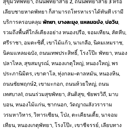
สุขุมวิทพัทยา, ถนนพัทยาสาย 2, ถนนพัทยาสาย 3 หรือ
เลียบชายหาดพัทยา ก็สามารถโทรหาเราได้ทันที เรามี
บริการครอบคลุม
พัทยา
,
บางละมุง
,
แหลมฉบัง
,
บ่อวิน
,
รวมถึงพื้นที่ใกล้เคียงอย่าง หนองปรือ, จอมเทียน, สัตหีบ,
ศรีราชา, อมตะซิตี้, เขาไม้แก้ว, นาเกลือ, นิคมเหมราช,
นิคมแหลมฉบัง, ถนนเทพประสิทธิ์, โรงโป๊ะ พัทยา, หนอง
ปลาไหล, สุขสมบูรณ์, หนองเกตุใหญ่, หนองใหญ่, พร
ประภานิมิตร, เขาตาโล, ทุ่งกลม-ตาลหมัน, หนองหิน,
ถนนชัยพฤกษ์2, เขามะกอก, ถนนห้วยใหญ่, ถนน
เทศบาล1, ถนนร่วมสุขพัทยา, สันติสุข, ชัยพรวิถี, มาบ
บอน, หนองไม้แก่น, ชากนอก, วัดญาณสังวราราม
วรมหาวิหาร, วิหารเซียน, โป่ง, ตะเคียนเตี้ย, นาจอม
เทียน, หนองเกตุพัทยา, โรงโป๊ะ, เขาชีจรรย์, เลียบทาง