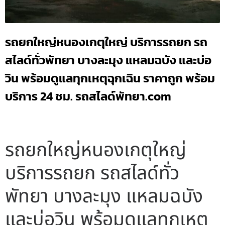
รถยกใหญ่หนองเกตุใหญ่ บริการรถยก รถ
สไลด์ทั่วพัทยา บางละมุง แหลมฉบัง และบ่อ
วิน พร้อมดูแลทุกเหตุฉุกเฉิน ราคาถูก พร้อม
บริการ 24 ชม. รถสไลด์พัทยา.com
รถยกใหญ่หนองเกตุใหญ่
บริการรถยก รถสไลด์ทั่ว
พัทยา บางละมุง แหลมฉบัง
และบ่อวิน พร้อมดูแลทุกเหตุ