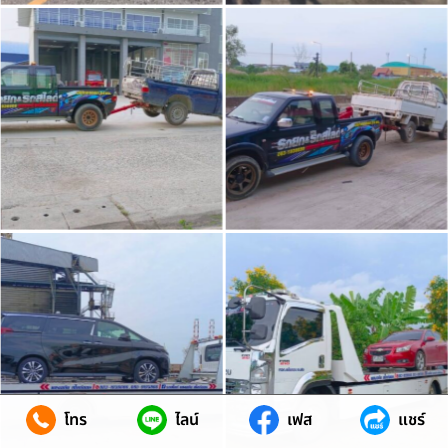
โทร
ไลน์
เฟส
แชร์