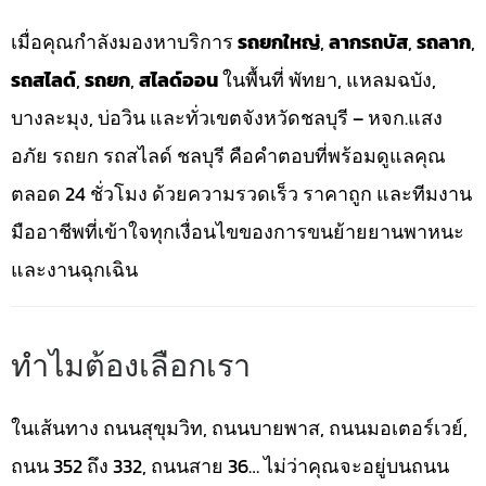
เมื่อคุณกำลังมองหาบริการ
รถยกใหญ่
,
ลากรถบัส
,
รถลาก
,
รถสไลด์
,
รถยก
,
สไลด์ออน
ในพื้นที่ พัทยา, แหลมฉบัง,
บางละมุง, บ่อวิน และทั่วเขตจังหวัดชลบุรี – หจก.แสง
อภัย รถยก รถสไลด์ ชลบุรี คือคำตอบที่พร้อมดูแลคุณ
ตลอด 24 ชั่วโมง ด้วยความรวดเร็ว ราคาถูก และทีมงาน
มืออาชีพที่เข้าใจทุกเงื่อนไขของการขนย้ายยานพาหนะ
และงานฉุกเฉิน
ทำไมต้องเลือกเรา
ในเส้นทาง ถนนสุขุมวิท, ถนนบายพาส, ถนนมอเตอร์เวย์,
ถนน 352 ถึง 332, ถนนสาย 36… ไม่ว่าคุณจะอยู่บนถนน