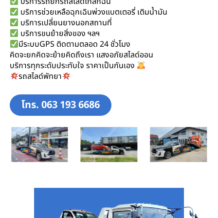
บริการรถยกรถสไลด์ไกลก็ฉัน
บริการช่วยเหลือฉุกเฉินพ่วงแบตเตอรี่ เติมน้ำมัน
บริการเปลี่ยนยางนอกสถานที่
บริการขนย้ายสิ่งของ ฯลฯ
มีระบบGPS ติดตามตลอด 24 ชั่วโมง
คิดจะยกคิดจะย้ายคิดถึงเรา แสงอภัยสไลด์ออน
บริการทุกระดับประทับใจ ราคาเป็นกันเอง
รถสไลด์พัทยา
โทร. 063 193 6686