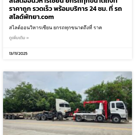
สไลด์ออนวิหารเซียน ยกรถทุกขนาดถึงที่
ราคาถูก รวดเร็ว พร้อมบริการ 24 ชม. ที่ รถ
สไลด์พัทยา.com
สไลด์ออนวิหารเซียน ยกรถทุกขนาดถึงที่ ราค
ดูเพิ่มเติม »
13/11/2025