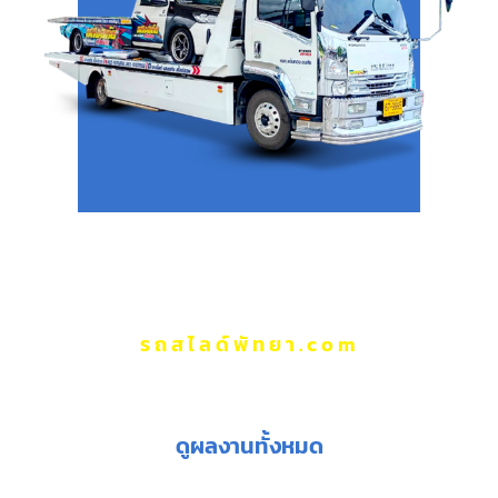
รถสไลด์พัทยา.com
ผลงานของเรา
ดูผลงานทั้งหมด