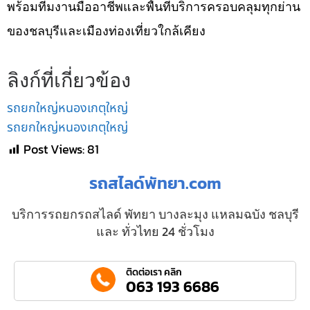
พร้อมทีมงานมืออาชีพและพื้นที่บริการครอบคลุมทุกย่าน
ของชลบุรีและเมืองท่องเที่ยวใกล้เคียง
ลิงก์ที่เกี่ยวข้อง
รถยกใหญ่หนองเกตุใหญ่
รถยกใหญ่หนองเกตุใหญ่
Post Views:
81
รถสไลด์พัทยา.com
บริการรถยกรถสไลด์ พัทยา บางละมุง แหลมฉบัง ชลบุรี
และ ทั่วไทย 24 ชั่วโมง
ติดต่อเรา คลิก
063 193 6686