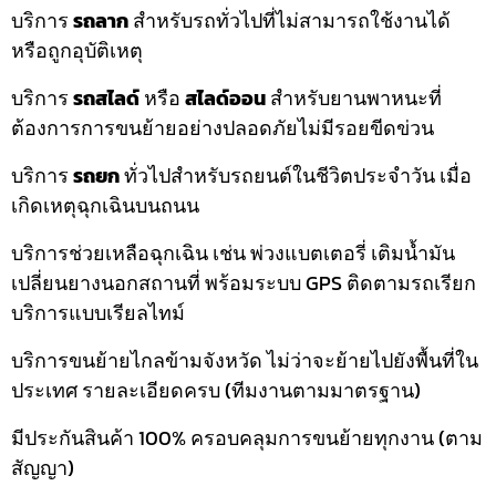
บริการ
รถลาก
สำหรับรถทั่วไปที่ไม่สามารถใช้งานได้
หรือถูกอุบัติเหตุ
บริการ
รถสไลด์
หรือ
สไลด์ออน
สำหรับยานพาหนะที่
ต้องการการขนย้ายอย่างปลอดภัยไม่มีรอยขีดข่วน
บริการ
รถยก
ทั่วไปสำหรับรถยนต์ในชีวิตประจำวัน เมื่อ
เกิดเหตุฉุกเฉินบนถนน
บริการช่วยเหลือฉุกเฉิน เช่น พ่วงแบตเตอรี่ เติมน้ำมัน
เปลี่ยนยางนอกสถานที่ พร้อมระบบ GPS ติดตามรถเรียก
บริการแบบเรียลไทม์
บริการขนย้ายไกลข้ามจังหวัด ไม่ว่าจะย้ายไปยังพื้นที่ใน
ประเทศ รายละเอียดครบ (ทีมงานตามมาตรฐาน)
มีประกันสินค้า 100% ครอบคลุมการขนย้ายทุกงาน (ตาม
สัญญา)