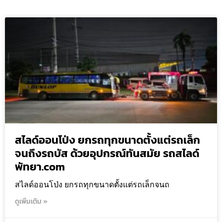
สไลด์ออนโป่ง ยกรถทุกขนาดตั้งแต่รถเล็ก
จนถึงรถบัส ด้วยอุปกรณ์ทันสมัย รถสไลด์
พัทยา.com
สไลด์ออนโป่ง ยกรถทุกขนาดตั้งแต่รถเล็กจนถ
ดูเพิ่มเติม »