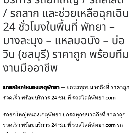
/ รถลาก และช่วยเหลือฉุกเฉิน
24 ชั่วโมงในพื้นที่ พัทยา –
บางละมุง – แหลมฉบัง – บ่อ
วิน (ชลบุรี) ราคาถูก พร้อมทีม
งานมืออาชีพ
รถยกใหญ่หนองเกตุพัทยา
— ยกรถทุกขนาดถึงที่ ราคาถูก
รวดเร็ว พร้อมบริการ 24 ชม. ที่ รถสไลด์พัทยา.com
รถยกใหญ่หนองเกตุพัทยา ยกรถทุกขนาดถึงที่ ราคาถูก
รวดเร็ว พร้อมบริการ 24 ชม. ที่ รถสไลด์พัทยา.com รถ