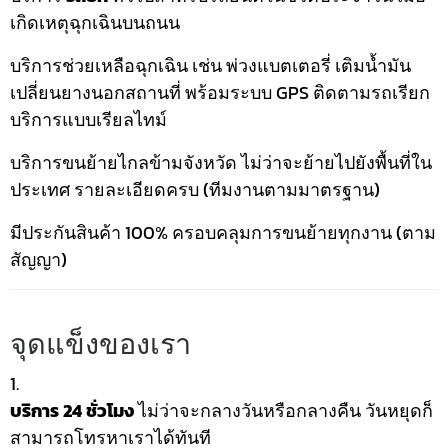
เกิดเหตุฉุกเฉินบนถนน
บริการช่วยเหลือฉุกเฉิน เช่น พ่วงแบตเตอรี่ เติมน้ำมัน
เปลี่ยนยางนอกสถานที่ พร้อมระบบ GPS ติดตามรถเรียก
บริการแบบเรียลไทม์
บริการขนย้ายไกลข้ามจังหวัด ไม่ว่าจะย้ายไปยังพื้นที่ใน
ประเทศ รายละเอียดครบ (ทีมงานตามมาตรฐาน)
มีประกันสินค้า 100% ครอบคลุมการขนย้ายทุกงาน (ตาม
สัญญา)
จุดแข็งของเรา
บริการ 24 ชั่วโมง
ไม่ว่าจะกลางวันหรือกลางคืน วันหยุดก็
สามารถโทรหาเราได้ทันที