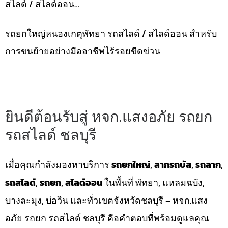
สไลด์ / สไลด์ออน…
รถยกใหญ่หนองเกตุพัทยา รถสไลด์ / สไลด์ออน สำหรับ
การขนย้ายอย่างมืออาชีพไร้รอยขีดข่วน
ยินดีต้อนรับสู่ หจก.แสงอภัย รถยก
รถสไลด์ ชลบุรี
เมื่อคุณกำลังมองหาบริการ
รถยกใหญ่
,
ลากรถบัส
,
รถลาก
,
รถสไลด์
,
รถยก
,
สไลด์ออน
ในพื้นที่ พัทยา, แหลมฉบัง,
บางละมุง, บ่อวิน และทั่วเขตจังหวัดชลบุรี – หจก.แสง
อภัย รถยก รถสไลด์ ชลบุรี คือคำตอบที่พร้อมดูแลคุณ