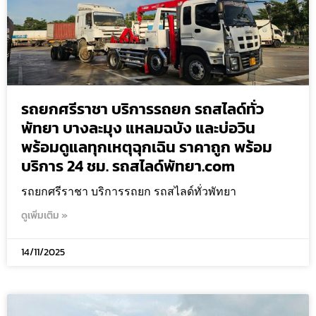
รถยกศรีราชา บริการรถยก รถสไลด์ทั่ว
พัทยา บางละมุง แหลมฉบัง และบ่อวิน
พร้อมดูแลทุกเหตุฉุกเฉิน ราคาถูก พร้อม
บริการ 24 ชม. รถสไลด์พัทยา.com
รถยกศรีราชา บริการรถยก รถสไลด์ทั่วพัทยา
ดูเพิ่มเติม »
14/11/2025