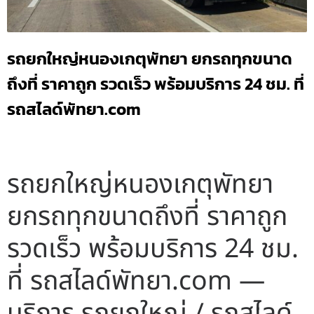
รถยกใหญ่หนองเกตุพัทยา ยกรถทุกขนาด
ถึงที่ ราคาถูก รวดเร็ว พร้อมบริการ 24 ชม. ที่
รถสไลด์พัทยา.com
รถยกใหญ่หนองเกตุพัทยา
ยกรถทุกขนาดถึงที่ ราคาถูก
รวดเร็ว พร้อมบริการ 24 ชม.
ที่ รถสไลด์พัทยา.com —
บริการ รถยกใหญ่ / รถสไลด์