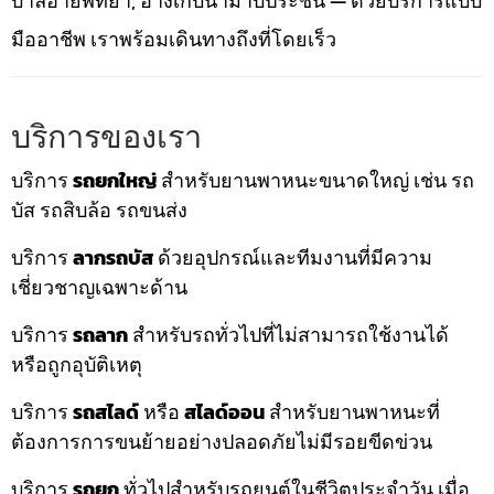
บาลีฮายพัทยา, อ่างเก็บน้ำมาบประชัน — ด้วยบริการแบบ
มืออาชีพ เราพร้อมเดินทางถึงที่โดยเร็ว
บริการของเรา
บริการ
รถยกใหญ่
สำหรับยานพาหนะขนาดใหญ่ เช่น รถ
บัส รถสิบล้อ รถขนส่ง
บริการ
ลากรถบัส
ด้วยอุปกรณ์และทีมงานที่มีความ
เชี่ยวชาญเฉพาะด้าน
บริการ
รถลาก
สำหรับรถทั่วไปที่ไม่สามารถใช้งานได้
หรือถูกอุบัติเหตุ
บริการ
รถสไลด์
หรือ
สไลด์ออน
สำหรับยานพาหนะที่
ต้องการการขนย้ายอย่างปลอดภัยไม่มีรอยขีดข่วน
บริการ
รถยก
ทั่วไปสำหรับรถยนต์ในชีวิตประจำวัน เมื่อ