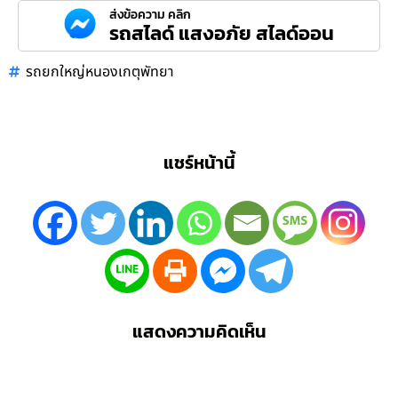
ส่งข้อความ คลิก
รถสไลด์ แสงอภัย สไลด์ออน
รถยกใหญ่หนองเกตุพัทยา
แชร์หน้านี้
แสดงความคิดเห็น