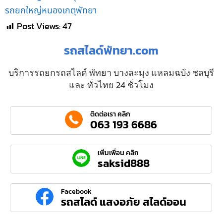
รถยกใหญ่หนองเกตุพัทยา
Post Views:
47
รถสไลด์พัทยา.com
บริการรถยกรถสไลด์ พัทยา บางละมุง แหลมฉบัง ชลบุรี
และ ทั่วไทย 24 ชั่วโมง
ติดต่อเรา คลิก
063 193 6686
เพิ่มเพื่อน คลิก
saksid888
Facebook
รถสไลด์ แสงอภัย สไลด์ออน