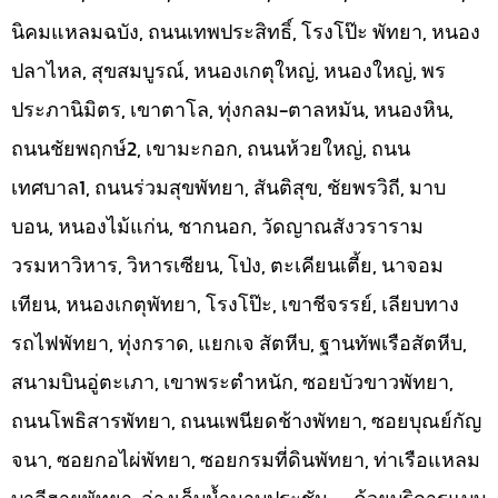
นิคมแหลมฉบัง, ถนนเทพประสิทธิ์, โรงโป๊ะ พัทยา, หนอง
ปลาไหล, สุขสมบูรณ์, หนองเกตุใหญ่, หนองใหญ่, พร
ประภานิมิตร, เขาตาโล, ทุ่งกลม-ตาลหมัน, หนองหิน,
ถนนชัยพฤกษ์2, เขามะกอก, ถนนห้วยใหญ่, ถนน
เทศบาล1, ถนนร่วมสุขพัทยา, สันติสุข, ชัยพรวิถี, มาบ
บอน, หนองไม้แก่น, ชากนอก, วัดญาณสังวราราม
วรมหาวิหาร, วิหารเซียน, โป่ง, ตะเคียนเตี้ย, นาจอม
เทียน, หนองเกตุพัทยา, โรงโป๊ะ, เขาชีจรรย์, เลียบทาง
รถไฟพัทยา, ทุ่งกราด, แยกเจ สัตหีบ, ฐานทัพเรือสัตหีบ,
สนามบินอู่ตะเภา, เขาพระตำหนัก, ซอยบัวขาวพัทยา,
ถนนโพธิสารพัทยา, ถนนเพนียดช้างพัทยา, ซอยบุณย์กัญ
จนา, ซอยกอไผ่พัทยา, ซอยกรมที่ดินพัทยา, ท่าเรือแหลม