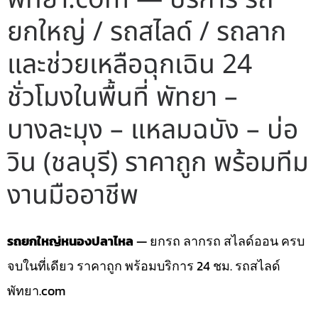
ยกใหญ่ / รถสไลด์ / รถลาก
และช่วยเหลือฉุกเฉิน 24
ชั่วโมงในพื้นที่ พัทยา –
บางละมุง – แหลมฉบัง – บ่อ
วิน (ชลบุรี) ราคาถูก พร้อมทีม
งานมืออาชีพ
รถยกใหญ่หนองปลาไหล
— ยกรถ ลากรถ สไลด์ออน ครบ
จบในที่เดียว ราคาถูก พร้อมบริการ 24 ชม. รถสไลด์
พัทยา.com