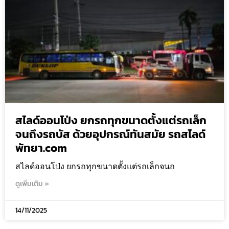
สไลด์ออนโป่ง ยกรถทุกขนาดตั้งแต่รถเล็ก
จนถึงรถบัส ด้วยอุปกรณ์ทันสมัย รถสไลด์
พัทยา.com
สไลด์ออนโป่ง ยกรถทุกขนาดตั้งแต่รถเล็กจนถ
ดูเพิ่มเติม »
14/11/2025