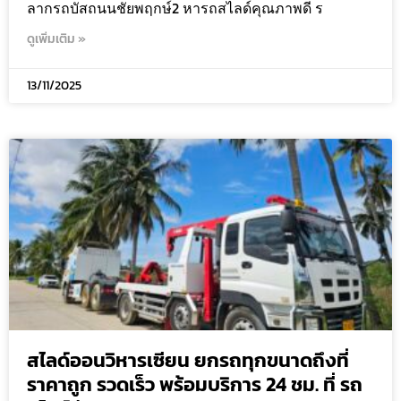
ลากรถบัสถนนชัยพฤกษ์2 หารถสไลด์คุณภาพดี ร
ดูเพิ่มเติม »
13/11/2025
สไลด์ออนวิหารเซียน ยกรถทุกขนาดถึงที่
ราคาถูก รวดเร็ว พร้อมบริการ 24 ชม. ที่ รถ