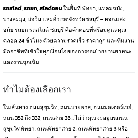
รถสไลด์
,
รถยก
,
สไลด์ออน
ในพื้นที่ พัทยา, แหลมฉบัง,
บางละมุง, บ่อวิน และทั่วเขตจังหวัดชลบุรี – หจก.แสง
อภัย รถยก รถสไลด์ ชลบุรี คือคำตอบที่พร้อมดูแลคุณ
ตลอด 24 ชั่วโมง ด้วยความรวดเร็ว ราคาถูก และทีมงาน
มืออาชีพที่เข้าใจทุกเงื่อนไขของการขนย้ายยานพาหนะ
และงานฉุกเฉิน
ทำไมต้องเลือกเรา
ในเส้นทาง ถนนสุขุมวิท, ถนนบายพาส, ถนนมอเตอร์เวย์,
ถนน 352 ถึง 332, ถนนสาย 36… ไม่ว่าคุณจะอยู่บนถนน
สุขุมวิทพัทยา, ถนนพัทยาสาย 2, ถนนพัทยาสาย 3 หรือ