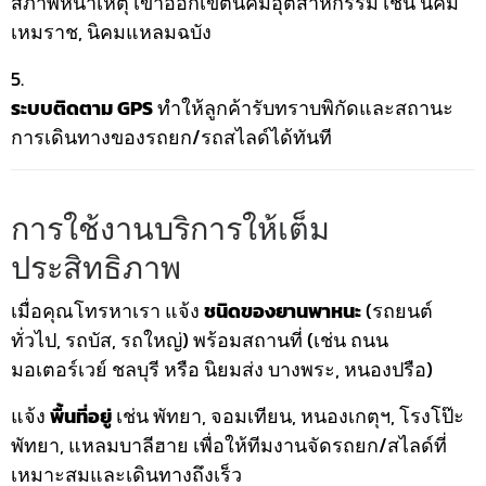
สภาพหน้าเหตุ เข้าออกเขตนิคมอุตสาหกรรม เช่น นิคม
เหมราช, นิคมแหลมฉบัง
ระบบติดตาม GPS
ทำให้ลูกค้ารับทราบพิกัดและสถานะ
การเดินทางของรถยก/รถสไลด์ได้ทันที
การใช้งานบริการให้เต็ม
ประสิทธิภาพ
เมื่อคุณโทรหาเรา แจ้ง
ชนิดของยานพาหนะ
(รถยนต์
ทั่วไป, รถบัส, รถใหญ่) พร้อมสถานที่ (เช่น ถนน
มอเตอร์เวย์ ชลบุรี หรือ นิยมส่ง บางพระ, หนองปรือ)
แจ้ง
พื้นที่อยู่
เช่น พัทยา, จอมเทียน, หนองเกตุฯ, โรงโป๊ะ
พัทยา, แหลมบาลีฮาย เพื่อให้ทีมงานจัดรถยก/สไลด์ที่
เหมาะสมและเดินทางถึงเร็ว