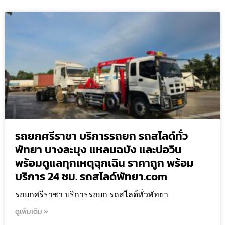
รถยกศรีราชา บริการรถยก รถสไลด์ทั่ว
พัทยา บางละมุง แหลมฉบัง และบ่อวิน
พร้อมดูแลทุกเหตุฉุกเฉิน ราคาถูก พร้อม
บริการ 24 ชม. รถสไลด์พัทยา.com
รถยกศรีราชา บริการรถยก รถสไลด์ทั่วพัทยา
ดูเพิ่มเติม »