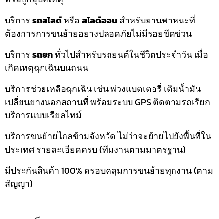
บริการ
รถสไลด์
หรือ
สไลด์ออน
สำหรับยานพาหนะที่
ต้องการการขนย้ายอย่างปลอดภัยไม่มีรอยขีดข่วน
บริการ
รถยก
ทั่วไปสำหรับรถยนต์ในชีวิตประจำวัน เมื่อ
เกิดเหตุฉุกเฉินบนถนน
บริการช่วยเหลือฉุกเฉิน เช่น พ่วงแบตเตอรี่ เติมน้ำมัน
เปลี่ยนยางนอกสถานที่ พร้อมระบบ GPS ติดตามรถเรียก
บริการแบบเรียลไทม์
บริการขนย้ายไกลข้ามจังหวัด ไม่ว่าจะย้ายไปยังพื้นที่ใน
ประเทศ รายละเอียดครบ (ทีมงานตามมาตรฐาน)
มีประกันสินค้า 100% ครอบคลุมการขนย้ายทุกงาน (ตาม
สัญญา)