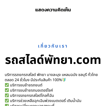
แสดงความคิดเห็น
เกี่ยวกับเรา
รถสไลด์พัทยา.com
บริการรถยกรถสไลด์ พัทยา บางละมุง แหลมฉบัง ชลบุรี ทั่วไทย
ตลอด 24 ชั่วโมง มีประกันสินค้า 100%
บริการขนย้ายรถยนต์
บริการขนย้ายรถมอเตอร์ไซค์
บริการรถยกรถสไลด์ไกลก็ฉัน
บริการช่วยเหลือฉุกเฉินพ่วงแบตเตอรี่ เติมน้ำมัน