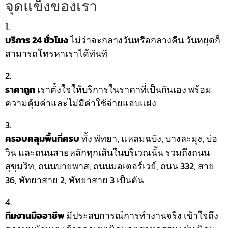
จุดแข็งของเรา
บริการ 24 ชั่วโมง
ไม่ว่าจะกลางวันหรือกลางคืน วันหยุดก็
สามารถโทรหาเราได้ทันที
ราคาถูก
เราตั้งใจให้บริการในราคาที่เป็นกันเอง พร้อม
ความคุ้มค่าและไม่มีค่าใช้จ่ายแอบแฝง
ครอบคลุมพื้นที่ครบ
ทั้ง พัทยา, แหลมฉบัง, บางละมุง, บ่อ
วิน และถนนสายหลักทุกเส้นในบริเวณนั้น รวมถึงถนน
สุขุมวิท, ถนนบายพาส, ถนนมอเตอร์เวย์, ถนน 332, สาย
36, พัทยาสาย 2, พัทยาสาย 3 เป็นต้น
ทีมงานมืออาชีพ
มีประสบการณ์การทำงานจริง เข้าใจถึง