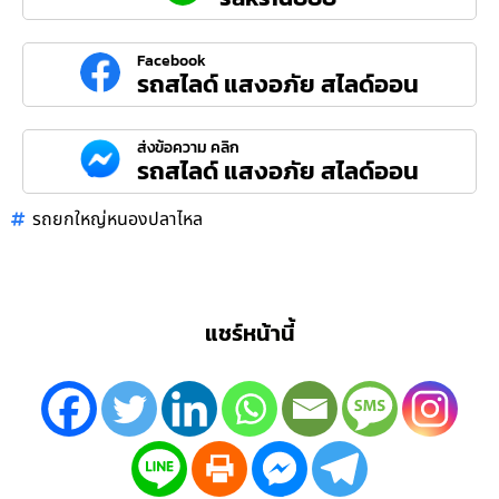
Facebook
รถสไลด์ แสงอภัย สไลด์ออน
ส่งข้อความ คลิก
รถสไลด์ แสงอภัย สไลด์ออน
รถยกใหญ่หนองปลาไหล
แชร์หน้านี้