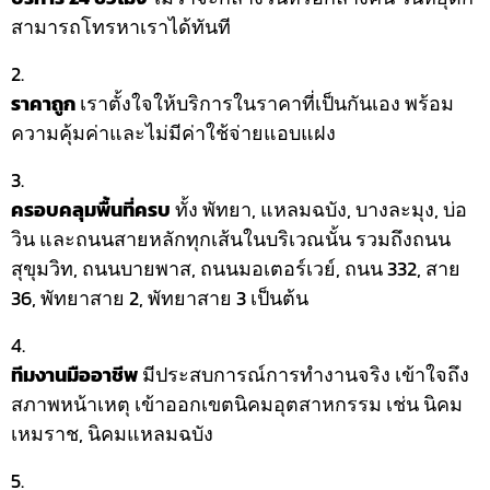
สามารถโทรหาเราได้ทันที
ราคาถูก
เราตั้งใจให้บริการในราคาที่เป็นกันเอง พร้อม
ความคุ้มค่าและไม่มีค่าใช้จ่ายแอบแฝง
ครอบคลุมพื้นที่ครบ
ทั้ง พัทยา, แหลมฉบัง, บางละมุง, บ่อ
วิน และถนนสายหลักทุกเส้นในบริเวณนั้น รวมถึงถนน
สุขุมวิท, ถนนบายพาส, ถนนมอเตอร์เวย์, ถนน 332, สาย
36, พัทยาสาย 2, พัทยาสาย 3 เป็นต้น
ทีมงานมืออาชีพ
มีประสบการณ์การทำงานจริง เข้าใจถึง
สภาพหน้าเหตุ เข้าออกเขตนิคมอุตสาหกรรม เช่น นิคม
เหมราช, นิคมแหลมฉบัง