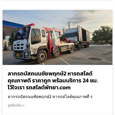
ลากรถบัสถนนชัยพฤกษ์2 หารถสไลด์
คุณภาพดี ราคาถูก พร้อมบริการ 24 ชม.
ไว้ใจเรา รถสไลด์พัทยา.com
ลากรถบัสถนนชัยพฤกษ์2 หารถสไลด์คุณภาพดี ร
ดูเพิ่มเติม »