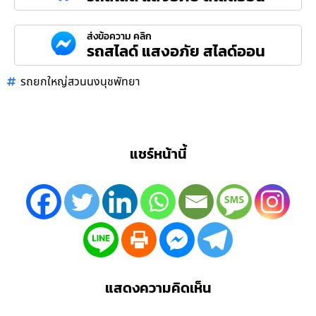
ส่งข้อความ คลิก
รถสไลด์ แสงอภัย สไลด์ออน
รถยกใหญ่สวนนงนุชพัทยา
แชร์หน้านี้
แสดงความคิดเห็น