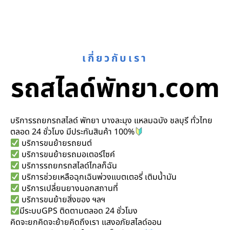
เกี่ยวกับเรา
รถสไลด์พัทยา.com
บริการรถยกรถสไลด์ พัทยา บางละมุง แหลมฉบัง ชลบุรี ทั่วไทย
ตลอด 24 ชั่วโมง มีประกันสินค้า 100%
บริการขนย้ายรถยนต์
บริการขนย้ายรถมอเตอร์ไซค์
บริการรถยกรถสไลด์ไกลก็ฉัน
บริการช่วยเหลือฉุกเฉินพ่วงแบตเตอรี่ เติมน้ำมัน
บริการเปลี่ยนยางนอกสถานที่
บริการขนย้ายสิ่งของ ฯลฯ
มีระบบGPS ติดตามตลอด 24 ชั่วโมง
คิดจะยกคิดจะย้ายคิดถึงเรา แสงอภัยสไลด์ออน