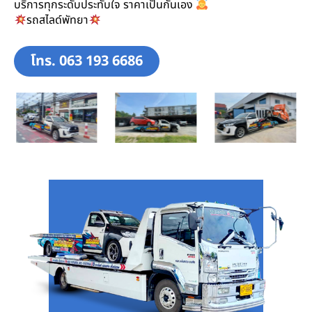
บริการทุกระดับประทับใจ ราคาเป็นกันเอง
รถสไลด์พัทยา
โทร. 063 193 6686