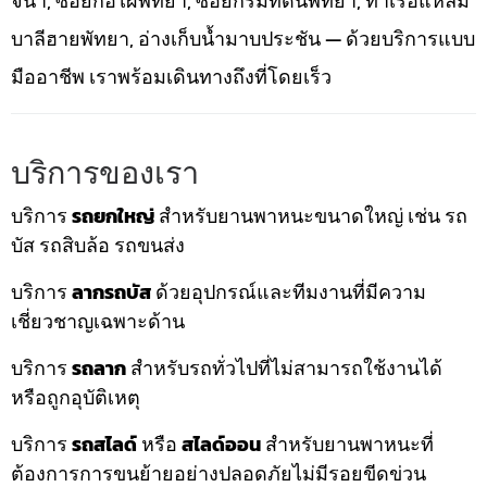
จนา, ซอยกอไผ่พัทยา, ซอยกรมที่ดินพัทยา, ท่าเรือแหลม
บาลีฮายพัทยา, อ่างเก็บน้ำมาบประชัน — ด้วยบริการแบบ
มืออาชีพ เราพร้อมเดินทางถึงที่โดยเร็ว
บริการของเรา
บริการ
รถยกใหญ่
สำหรับยานพาหนะขนาดใหญ่ เช่น รถ
บัส รถสิบล้อ รถขนส่ง
บริการ
ลากรถบัส
ด้วยอุปกรณ์และทีมงานที่มีความ
เชี่ยวชาญเฉพาะด้าน
บริการ
รถลาก
สำหรับรถทั่วไปที่ไม่สามารถใช้งานได้
หรือถูกอุบัติเหตุ
บริการ
รถสไลด์
หรือ
สไลด์ออน
สำหรับยานพาหนะที่
ต้องการการขนย้ายอย่างปลอดภัยไม่มีรอยขีดข่วน