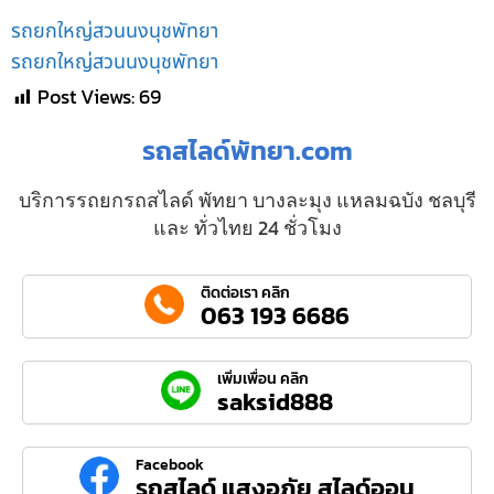
รถยกใหญ่สวนนงนุชพัทยา
รถยกใหญ่สวนนงนุชพัทยา
Post Views:
69
รถสไลด์พัทยา.com
บริการรถยกรถสไลด์ พัทยา บางละมุง แหลมฉบัง ชลบุรี
และ ทั่วไทย 24 ชั่วโมง
ติดต่อเรา คลิก
063 193 6686
เพิ่มเพื่อน คลิก
saksid888
Facebook
รถสไลด์ แสงอภัย สไลด์ออน