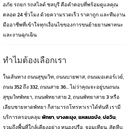
อภัย รถยก รถสไลด์ ชลบุรี คือคำตอบที่พร้อมดูแลคุณ
ตลอด 24 ชั่วโมง ด้วยความรวดเร็ว ราคาถูก และทีมงาน
มืออาชีพที่เข้าใจทุกเงื่อนไขของการขนย้ายยานพาหนะ
และงานฉุกเฉิน
ทำไมต้องเลือกเรา
ในเส้นทาง ถนนสุขุมวิท, ถนนบายพาส, ถนนมอเตอร์เวย์,
ถนน 352 ถึง 332, ถนนสาย 36… ไม่ว่าคุณจะอยู่บนถนน
สุขุมวิทพัทยา, ถนนพัทยาสาย 2, ถนนพัทยาสาย 3 หรือ
เลียบชายหาดพัทยา ก็สามารถโทรหาเราได้ทันที เรามี
บริการครอบคลุม
พัทยา
,
บางละมุง
,
แหลมฉบัง
,
บ่อวิน
,
รวมถึงพื้นที่ใกล้เคียงอย่าง หนองปรือ, จอมเทียน, สัตหีบ,