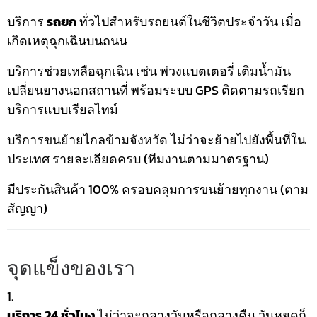
บริการ
รถยก
ทั่วไปสำหรับรถยนต์ในชีวิตประจำวัน เมื่อ
เกิดเหตุฉุกเฉินบนถนน
บริการช่วยเหลือฉุกเฉิน เช่น พ่วงแบตเตอรี่ เติมน้ำมัน
เปลี่ยนยางนอกสถานที่ พร้อมระบบ GPS ติดตามรถเรียก
บริการแบบเรียลไทม์
บริการขนย้ายไกลข้ามจังหวัด ไม่ว่าจะย้ายไปยังพื้นที่ใน
ประเทศ รายละเอียดครบ (ทีมงานตามมาตรฐาน)
มีประกันสินค้า 100% ครอบคลุมการขนย้ายทุกงาน (ตาม
สัญญา)
จุดแข็งของเรา
บริการ 24 ชั่วโมง
ไม่ว่าจะกลางวันหรือกลางคืน วันหยุดก็