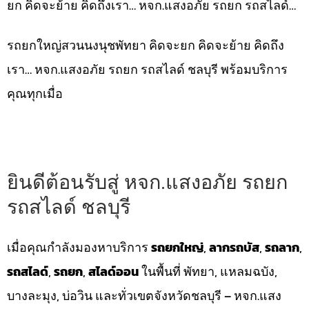
ยก คิดจะย้าย คิดถึงเรา… หจก.แสงอภัย รถยก รถสไลด์…
รถยกใหญ่สวนนงนุชพัทยา คิดจะยก คิดจะย้าย คิดถึง
เรา… หจก.แสงอภัย รถยก รถสไลด์ ชลบุรี พร้อมบริการ
คุณทุกเมื่อ
ยินดีต้อนรับสู่ หจก.แสงอภัย รถยก
รถสไลด์ ชลบุรี
เมื่อคุณกำลังมองหาบริการ
รถยกใหญ่
,
ลากรถบัส
,
รถลาก
,
รถสไลด์
,
รถยก
,
สไลด์ออน
ในพื้นที่ พัทยา, แหลมฉบัง,
บางละมุง, บ่อวิน และทั่วเขตจังหวัดชลบุรี – หจก.แสง