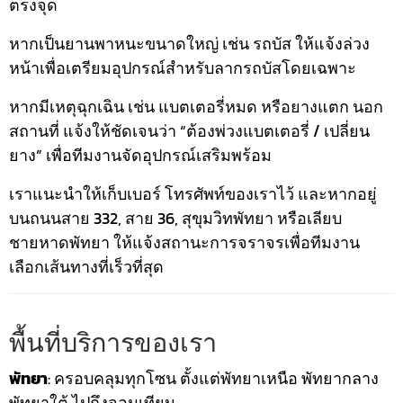
ตรงจุด
หากเป็นยานพาหนะขนาดใหญ่ เช่น รถบัส ให้แจ้งล่วง
หน้าเพื่อเตรียมอุปกรณ์สำหรับลากรถบัสโดยเฉพาะ
หากมีเหตุฉุกเฉิน เช่น แบตเตอรี่หมด หรือยางแตก นอก
สถานที่ แจ้งให้ชัดเจนว่า “ต้องพ่วงแบตเตอรี่ / เปลี่ยน
ยาง” เพื่อทีมงานจัดอุปกรณ์เสริมพร้อม
เราแนะนำให้เก็บเบอร์ โทรศัพท์ของเราไว้ และหากอยู่
บนถนนสาย 332, สาย 36, สุขุมวิทพัทยา หรือเลียบ
ชายหาดพัทยา ให้แจ้งสถานะการจราจรเพื่อทีมงาน
เลือกเส้นทางที่เร็วที่สุด
พื้นที่บริการของเรา
พัทยา
: ครอบคลุมทุกโซน ตั้งแต่พัทยาเหนือ พัทยากลาง
พัทยาใต้ ไปถึงจอมเทียน