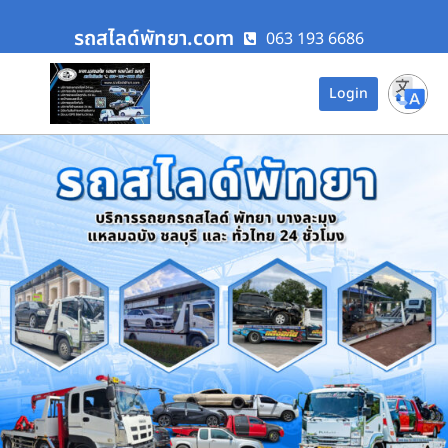
รถสไลด์พัทยา.com
063 193 6686
Login