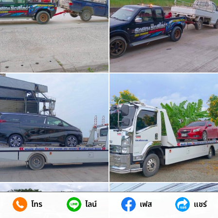
โทร
ไลน์
เฟส
แชร์