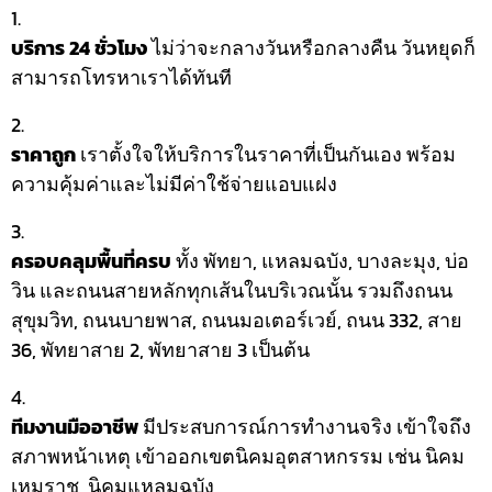
บริการ 24 ชั่วโมง
ไม่ว่าจะกลางวันหรือกลางคืน วันหยุดก็
สามารถโทรหาเราได้ทันที
ราคาถูก
เราตั้งใจให้บริการในราคาที่เป็นกันเอง พร้อม
ความคุ้มค่าและไม่มีค่าใช้จ่ายแอบแฝง
ครอบคลุมพื้นที่ครบ
ทั้ง พัทยา, แหลมฉบัง, บางละมุง, บ่อ
วิน และถนนสายหลักทุกเส้นในบริเวณนั้น รวมถึงถนน
สุขุมวิท, ถนนบายพาส, ถนนมอเตอร์เวย์, ถนน 332, สาย
36, พัทยาสาย 2, พัทยาสาย 3 เป็นต้น
ทีมงานมืออาชีพ
มีประสบการณ์การทำงานจริง เข้าใจถึง
สภาพหน้าเหตุ เข้าออกเขตนิคมอุตสาหกรรม เช่น นิคม
เหมราช, นิคมแหลมฉบัง