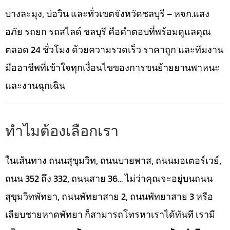
บางละมุง, บ่อวิน และทั่วเขตจังหวัดชลบุรี – หจก.แสง
อภัย รถยก รถสไลด์ ชลบุรี คือคำตอบที่พร้อมดูแลคุณ
ตลอด 24 ชั่วโมง ด้วยความรวดเร็ว ราคาถูก และทีมงาน
มืออาชีพที่เข้าใจทุกเงื่อนไขของการขนย้ายยานพาหนะ
และงานฉุกเฉิน
ทำไมต้องเลือกเรา
ในเส้นทาง ถนนสุขุมวิท, ถนนบายพาส, ถนนมอเตอร์เวย์,
ถนน 352 ถึง 332, ถนนสาย 36… ไม่ว่าคุณจะอยู่บนถนน
สุขุมวิทพัทยา, ถนนพัทยาสาย 2, ถนนพัทยาสาย 3 หรือ
เลียบชายหาดพัทยา ก็สามารถโทรหาเราได้ทันที เรามี