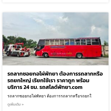
รถลากซอยกอไผ่พัทยา ต้องการรถลากหรือ
รถยกใหญ่ เรียกใช้เรา ราคาถูก พร้อม
บริการ 24 ชม. รถสไลด์พัทยา.com
รถลากซอยกอไผ่พัทยา ต้องการรถลากหรือรถยกใ
ดูเพิ่มเติม »