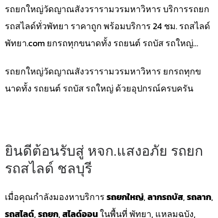
รถยกใหญ่วัดญาณสังวรารามวรมหาวิหาร บริการรถยก
รถสไลด์ทั่วพัทยา ราคาถูก พร้อมบริการ 24 ชม. รถสไลด์
พัทยา.com ยกรถทุกขนาดทั้ง รถยนต์ รถบัส รถใหญ่…
รถยกใหญ่วัดญาณสังวรารามวรมหาวิหาร ยกรถทุกข
นาดทั้ง รถยนต์ รถบัส รถใหญ่ ด้วยอุปกรณ์ครบครัน
ยินดีต้อนรับสู่ หจก.แสงอภัย รถยก
รถสไลด์ ชลบุรี
เมื่อคุณกำลังมองหาบริการ
รถยกใหญ่
,
ลากรถบัส
,
รถลาก
,
รถสไลด์
,
รถยก
,
สไลด์ออน
ในพื้นที่ พัทยา, แหลมฉบัง,