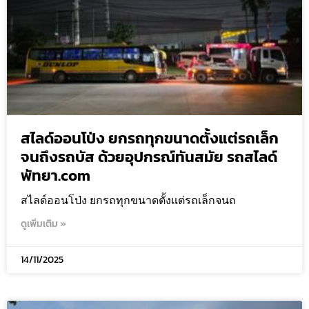
สไลด์ออนโป่ง ยกรถทุกขนาดตั้งแต่รถเล็ก
จนถึงรถบัส ด้วยอุปกรณ์ทันสมัย รถสไลด์
พัทยา.com
สไลด์ออนโป่ง ยกรถทุกขนาดตั้งแต่รถเล็กจนถ
ดูเพิ่มเติม »
14/11/2025