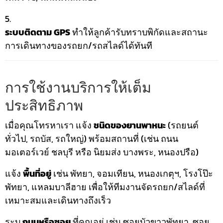
ระบบติดตาม GPS
ทำให้ลูกค้ารับทราบพิกัดและสถานะ
การเดินทางของรถยก/รถสไลด์ได้ทันที
การใช้งานบริการให้เต็ม
ประสิทธิภาพ
เมื่อคุณโทรหาเรา แจ้ง
ชนิดของยานพาหนะ
(รถยนต์
ทั่วไป, รถบัส, รถใหญ่) พร้อมสถานที่ (เช่น ถนน
มอเตอร์เวย์ ชลบุรี หรือ นิยมส่ง บางพระ, หนองปรือ)
แจ้ง
พื้นที่อยู่
เช่น พัทยา, จอมเทียน, หนองเกตุฯ, โรงโป๊ะ
พัทยา, แหลมบาลีฮาย เพื่อให้ทีมงานจัดรถยก/สไลด์ที่
เหมาะสมและเดินทางถึงเร็ว
ระบุ
ถนนหรือซอย
ที่คุณอยู่ เช่น ซอยบัวขาวพัทยา, ซอย