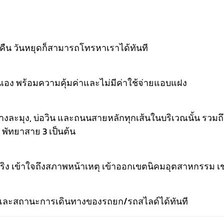
คืน วันหยุดก็สามารถโทรหาเราได้ทันที
ันเอง พร้อมความคุ้มค่าและไม่มีค่าใช้จ่ายแอบแฝง
 บางละมุง, บ่อวิน และถนนสายหลักทุกเส้นในบริเวณนั้น รวม
 พัทยาสาย 3 เป็นต้น
ง เข้าใจถึงสภาพหน้าเหตุ เข้าออกเขตนิคมอุตสาหกรรม เ
ดและสถานะการเดินทางของรถยก/รถสไลด์ได้ทันที