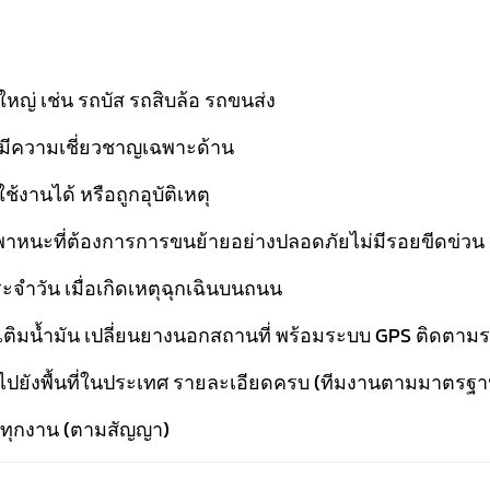
่ เช่น รถบัส รถสิบล้อ รถขนส่ง
่มีความเชี่ยวชาญเฉพาะด้าน
้งานได้ หรือถูกอุบัติเหตุ
าหนะที่ต้องการการขนย้ายอย่างปลอดภัยไม่มีรอยขีดข่วน
ะจำวัน เมื่อเกิดเหตุฉุกเฉินบนถนน
ี่ เติมน้ำมัน เปลี่ยนยางนอกสถานที่ พร้อมระบบ GPS ติดตาม
ยไปยังพื้นที่ในประเทศ รายละเอียดครบ (ทีมงานตามมาตรฐา
ยทุกงาน (ตามสัญญา)