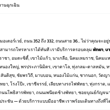
านฉุกเฉิน
เตอร์เวย์, ถนน 352 ถึง 332, ถนนสาย 36… ไม่ว่าคุณจะอยู
็สามารถโทรหาเราได้ทันที เรามีบริการครอบคลุม
พัทยา
,
บา
ีราชา, อมตะซิตี้, เขาไม้แก้ว, นาเกลือ, นิคมเหมราช, นิคมแ
 หนองใหญ่, พรประภานิมิตร, เขาตาโล, ทุ่งกลม-ตาลหมัน, 
สันติสุข, ชัยพรวิถี, มาบบอน, หนองไม้แก่น, ชากนอก, วัด
ัทยา, โรงโป๊ะ, เขาชีจรรย์, เลียบทางรถไฟพัทยา, ทุ่งกราด, แ
ถนนโพธิสารพัทยา, ถนนเพนียดช้างพัทยา, ซอยบุณย์กัญจนา,
ประชัน — ด้วยบริการแบบมืออาชีพ เราพร้อมเดินทางถึงที่โ