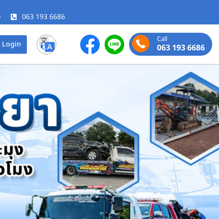
ง
063 193 6686
Call
Login
063 193 6686