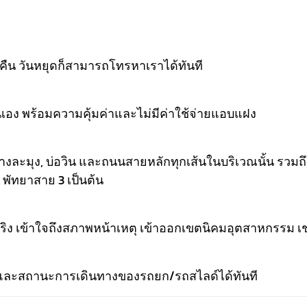
คืน วันหยุดก็สามารถโทรหาเราได้ทันที
ันเอง พร้อมความคุ้มค่าและไม่มีค่าใช้จ่ายแอบแฝง
 บางละมุง, บ่อวิน และถนนสายหลักทุกเส้นในบริเวณนั้น รวม
 พัทยาสาย 3 เป็นต้น
ง เข้าใจถึงสภาพหน้าเหตุ เข้าออกเขตนิคมอุตสาหกรรม เ
ดและสถานะการเดินทางของรถยก/รถสไลด์ได้ทันที