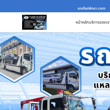
รถสไลด์พัทยา.com
หน้าหลัก
บริการของเร