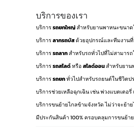
บริการของเรา
บริการ
รถยกใหญ่
สำหรับยานพาหนะขนาดใหญ
บริการ
ลากรถบัส
ด้วยอุปกรณ์และทีมงานที
บริการ
รถลาก
สำหรับรถทั่วไปที่ไม่สามารถใช
บริการ
รถสไลด์
หรือ
สไลด์ออน
สำหรับยานพ
บริการ
รถยก
ทั่วไปสำหรับรถยนต์ในชีวิตปร
บริการช่วยเหลือฉุกเฉิน เช่น พ่วงแบตเตอร
บริการขนย้ายไกลข้ามจังหวัด ไม่ว่าจะย้า
มีประกันสินค้า 100% ครอบคลุมการขนย้า