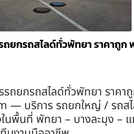
รถยกรถสไลด์ทั่วพัทยา ราคาถูก 
รรถยกรถสไลด์ทั่วพัทยา ราคาถ
m — บริการ รถยกใหญ่ / รถสไล
งในพื้นที่ พัทยา – บางละมุง – 
มทีมงานมืออาชีพ