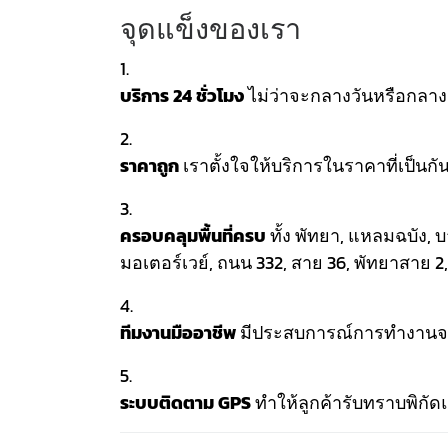
จุดแข็งของเรา
บริการ 24 ชั่วโมง
ไม่ว่าจะกลางวันหรือกลาง
ราคาถูก
เราตั้งใจให้บริการในราคาที่เป็นก
ครอบคลุมพื้นที่ครบ
ทั้ง พัทยา, แหลมฉบัง,
มอเตอร์เวย์, ถนน 332, สาย 36, พัทยาสาย 2,
ทีมงานมืออาชีพ
มีประสบการณ์การทำงานจริ
ระบบติดตาม GPS
ทำให้ลูกค้ารับทราบพิกั