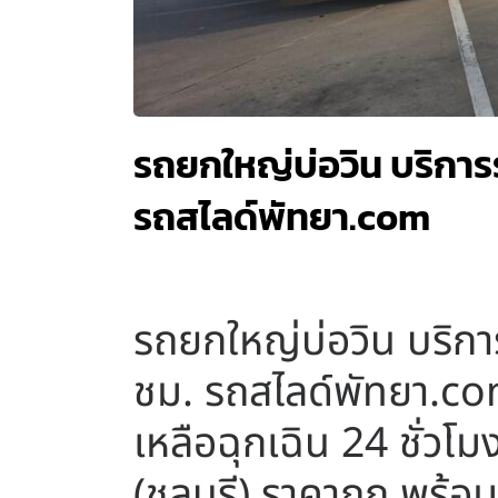
รถยกใหญ่บ่อวิน บริการ
รถสไลด์พัทยา.com
รถยกใหญ่บ่อวิน บริกา
ชม. รถสไลด์พัทยา.co
เหลือฉุกเฉิน 24 ชั่วโม
(ชลบุรี) ราคาถูก พร้อ