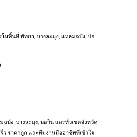
พื้นที่ พัทยา, บางละมุง, แหลมฉบัง, บ่อ
ง
ลมฉบัง, บางละมุง, บ่อวิน และทั่วเขตจังหวัด
ร็ว ราคาถูก และทีมงานมืออาชีพที่เข้าใจ