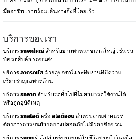
บาลีฮายพัทยา, อ่างเก็บน้ำมาบประชัน — ด้วยบริการแบบ
มืออาชีพ เราพร้อมเดินทางถึงที่โดยเร็ว
บริการของเรา
บริการ
รถยกใหญ่
สำหรับยานพาหนะขนาดใหญ่ เช่น รถ
บัส รถสิบล้อ รถขนส่ง
บริการ
ลากรถบัส
ด้วยอุปกรณ์และทีมงานที่มีความ
เชี่ยวชาญเฉพาะด้าน
บริการ
รถลาก
สำหรับรถทั่วไปที่ไม่สามารถใช้งานได้
หรือถูกอุบัติเหตุ
บริการ
รถสไลด์
หรือ
สไลด์ออน
สำหรับยานพาหนะที่
ต้องการการขนย้ายอย่างปลอดภัยไม่มีรอยขีดข่วน
บริการ
รถยก
ทั่วไปสำหรับรถยนต์ในชีวิตประจำวัน เมื่อ