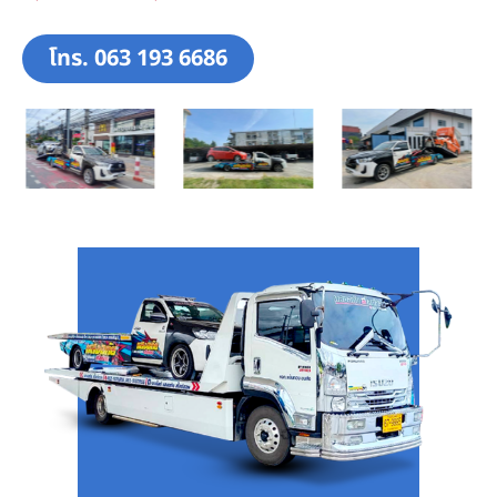
โทร. 063 193 6686