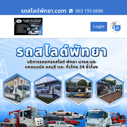
รถสไลด์พัทยา.com
063 193 6686
Login