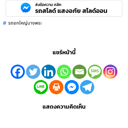
ส่งข้อความ คลิก
รถสไลด์ แสงอภัย สไลด์ออน
รถยกใหญ่บางพระ
แชร์หน้านี้
แสดงความคิดเห็น