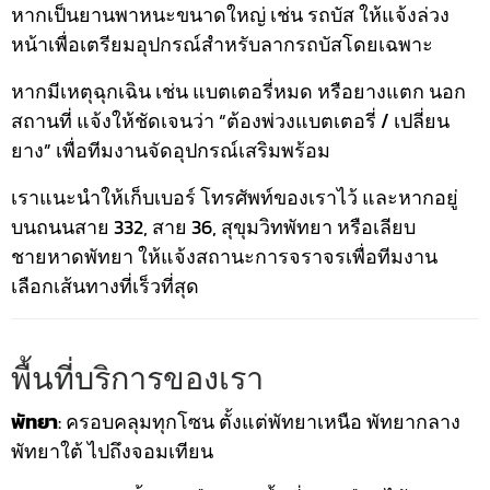
หากเป็นยานพาหนะขนาดใหญ่ เช่น รถบัส ให้แจ้งล่วง
หน้าเพื่อเตรียมอุปกรณ์สำหรับลากรถบัสโดยเฉพาะ
หากมีเหตุฉุกเฉิน เช่น แบตเตอรี่หมด หรือยางแตก นอก
สถานที่ แจ้งให้ชัดเจนว่า “ต้องพ่วงแบตเตอรี่ / เปลี่ยน
ยาง” เพื่อทีมงานจัดอุปกรณ์เสริมพร้อม
เราแนะนำให้เก็บเบอร์ โทรศัพท์ของเราไว้ และหากอยู่
บนถนนสาย 332, สาย 36, สุขุมวิทพัทยา หรือเลียบ
ชายหาดพัทยา ให้แจ้งสถานะการจราจรเพื่อทีมงาน
เลือกเส้นทางที่เร็วที่สุด
พื้นที่บริการของเรา
พัทยา
: ครอบคลุมทุกโซน ตั้งแต่พัทยาเหนือ พัทยากลาง
พัทยาใต้ ไปถึงจอมเทียน