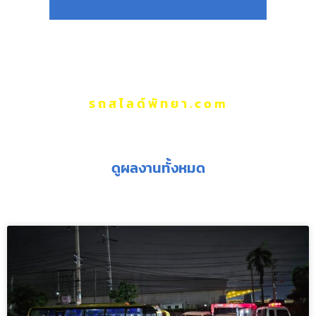
รถสไลด์พัทยา.com
ผลงานของเรา
ดูผลงานทั้งหมด