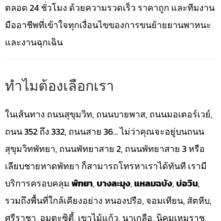
ตลอด 24 ชั่วโมง ด้วยความรวดเร็ว ราคาถูก และทีมงาน
มืออาชีพที่เข้าใจทุกเงื่อนไขของการขนย้ายยานพาหนะ
และงานฉุกเฉิน
ทำไมต้องเลือกเรา
ในเส้นทาง ถนนสุขุมวิท, ถนนบายพาส, ถนนมอเตอร์เวย์,
ถนน 352 ถึง 332, ถนนสาย 36… ไม่ว่าคุณจะอยู่บนถนน
สุขุมวิทพัทยา, ถนนพัทยาสาย 2, ถนนพัทยาสาย 3 หรือ
เลียบชายหาดพัทยา ก็สามารถโทรหาเราได้ทันที เรามี
บริการครอบคลุม
พัทยา
,
บางละมุง
,
แหลมฉบัง
,
บ่อวิน
,
รวมถึงพื้นที่ใกล้เคียงอย่าง หนองปรือ, จอมเทียน, สัตหีบ,
ศรีราชา, อมตะซิตี้, เขาไม้แก้ว, นาเกลือ, นิคมเหมราช,