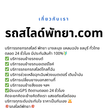
เกี่ยวกับเรา
รถสไลด์พัทยา.com
บริการรถยกรถสไลด์ พัทยา บางละมุง แหลมฉบัง ชลบุรี ทั่วไทย
ตลอด 24 ชั่วโมง มีประกันสินค้า 100%
บริการขนย้ายรถยนต์
บริการขนย้ายรถมอเตอร์ไซค์
บริการรถยกรถสไลด์ไกลก็ฉัน
บริการช่วยเหลือฉุกเฉินพ่วงแบตเตอรี่ เติมน้ำมัน
บริการเปลี่ยนยางนอกสถานที่
บริการขนย้ายสิ่งของ ฯลฯ
มีระบบGPS ติดตามตลอด 24 ชั่วโมง
คิดจะยกคิดจะย้ายคิดถึงเรา แสงอภัยสไลด์ออน
บริการทุกระดับประทับใจ ราคาเป็นกันเอง
รถสไลด์พัทยา