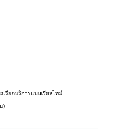
รถเรียกบริการแบบเรียลไทม์
น)