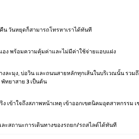
คืน วันหยุดก็สามารถโทรหาเราได้ทันที
ันเอง พร้อมความคุ้มค่าและไม่มีค่าใช้จ่ายแอบแฝง
 บางละมุง, บ่อวิน และถนนสายหลักทุกเส้นในบริเวณนั้น รวม
 พัทยาสาย 3 เป็นต้น
ง เข้าใจถึงสภาพหน้าเหตุ เข้าออกเขตนิคมอุตสาหกรรม เ
ดและสถานะการเดินทางของรถยก/รถสไลด์ได้ทันที