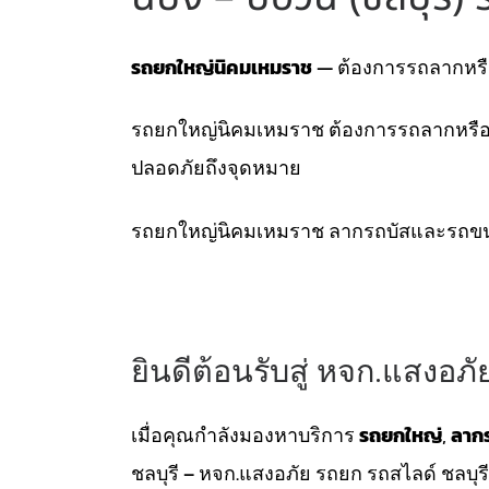
รถยกใหญ่นิคมเหมราช
— ต้องการรถลากหรือ
รถยกใหญ่นิคมเหมราช ต้องการรถลากหรือรถ
ปลอดภัยถึงจุดหมาย
รถยกใหญ่นิคมเหมราช ลากรถบัสและรถขนส
ยินดีต้อนรับสู่ หจก.แสงอภ
เมื่อคุณกำลังมองหาบริการ
รถยกใหญ่
,
ลาก
ชลบุรี – หจก.แสงอภัย รถยก รถสไลด์ ชลบุร