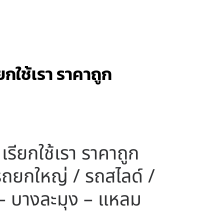
กใช้เรา ราคาถูก
ียกใช้เรา ราคาถูก
ถยกใหญ่ / รถสไลด์ /
า – บางละมุง – แหลม