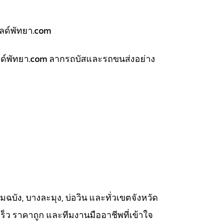
ลด์พัทยา.com
ลด์พัทยา.com ลากรถบัสและรถขนส่งอย่าง
ลมฉบัง, บางละมุง, บ่อวิน และทั่วเขตจังหวัด
ร็ว ราคาถูก และทีมงานมืออาชีพที่เข้าใจ