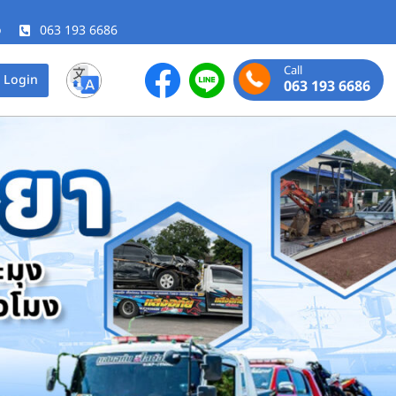
ง
063 193 6686
Call
Login
063 193 6686