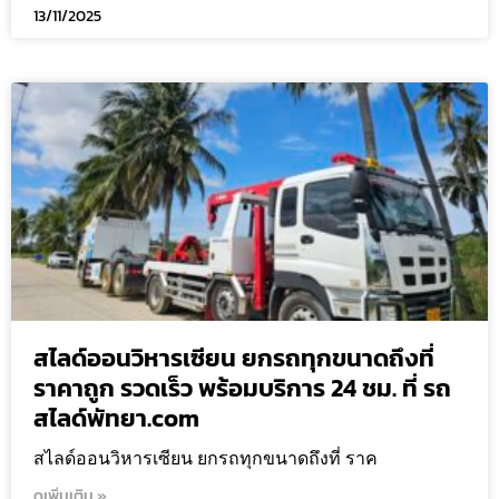
13/11/2025
สไลด์ออนวิหารเซียน ยกรถทุกขนาดถึงที่
ราคาถูก รวดเร็ว พร้อมบริการ 24 ชม. ที่ รถ
สไลด์พัทยา.com
สไลด์ออนวิหารเซียน ยกรถทุกขนาดถึงที่ ราค
ดูเพิ่มเติม »