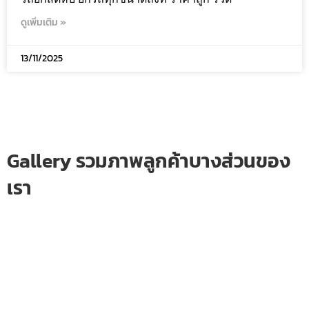
ดูเพิ่มเติม »
13/11/2025
Gallery รวมภาพลูกค้าบางส่วนของ
เรา