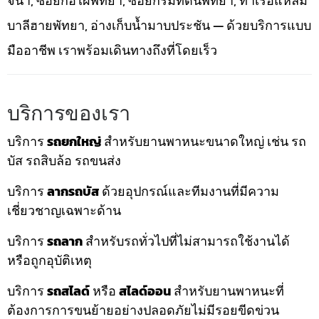
จนา, ซอยกอไผ่พัทยา, ซอยกรมที่ดินพัทยา, ท่าเรือแหลม
บาลีฮายพัทยา, อ่างเก็บน้ำมาบประชัน — ด้วยบริการแบบ
มืออาชีพ เราพร้อมเดินทางถึงที่โดยเร็ว
บริการของเรา
บริการ
รถยกใหญ่
สำหรับยานพาหนะขนาดใหญ่ เช่น รถ
บัส รถสิบล้อ รถขนส่ง
บริการ
ลากรถบัส
ด้วยอุปกรณ์และทีมงานที่มีความ
เชี่ยวชาญเฉพาะด้าน
บริการ
รถลาก
สำหรับรถทั่วไปที่ไม่สามารถใช้งานได้
หรือถูกอุบัติเหตุ
บริการ
รถสไลด์
หรือ
สไลด์ออน
สำหรับยานพาหนะที่
ต้องการการขนย้ายอย่างปลอดภัยไม่มีรอยขีดข่วน