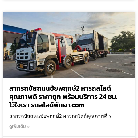
ลากรถบัสถนนชัยพฤกษ์2 หารถสไลด์
คุณภาพดี ราคาถูก พร้อมบริการ 24 ชม.
ไว้ใจเรา รถสไลด์พัทยา.com
ลากรถบัสถนนชัยพฤกษ์2 หารถสไลด์คุณภาพดี ร
ดูเพิ่มเติม »