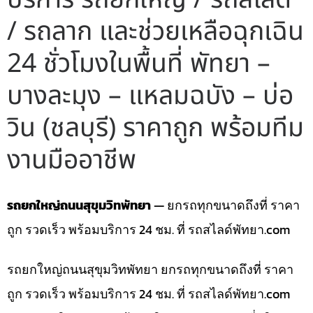
/ รถลาก และช่วยเหลือฉุกเฉิน
24 ชั่วโมงในพื้นที่ พัทยา –
บางละมุง – แหลมฉบัง – บ่อ
วิน (ชลบุรี) ราคาถูก พร้อมทีม
งานมืออาชีพ
รถยกใหญ่ถนนสุขุมวิทพัทยา
— ยกรถทุกขนาดถึงที่ ราคา
ถูก รวดเร็ว พร้อมบริการ 24 ชม. ที่ รถสไลด์พัทยา.com
รถยกใหญ่ถนนสุขุมวิทพัทยา ยกรถทุกขนาดถึงที่ ราคา
ถูก รวดเร็ว พร้อมบริการ 24 ชม. ที่ รถสไลด์พัทยา.com