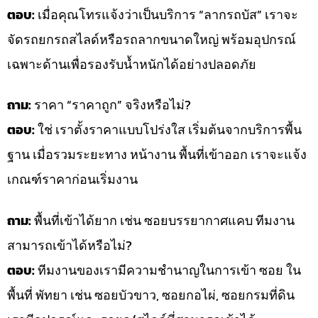
ตอบ:
เมื่อคุณโทรแจ้งว่าเป็นบริการ “ลากรถบัส” เราจะ
จัดรถยกรถสไลด์หรือรถลากขนาดใหญ่ พร้อมอุปกรณ์
เฉพาะด้านเพื่อรองรับน้ำหนักได้อย่างปลอดภัย
ถาม:
ราคา “ราคาถูก” จริงหรือไม่?
ตอบ:
ใช่ เราตั้งราคาแบบโปร่งใส เริ่มต้นจากบริการพื้น
ฐาน เมื่อรวมระยะทาง หน้างาน พื้นที่เข้าออก เราจะแจ้ง
เกณฑ์ราคาก่อนเริ่มงาน
ถาม:
พื้นที่เข้าได้ยาก เช่น ซอยบรรยากาศแคบ ทีมงาน
สามารถเข้าได้หรือไม่?
ตอบ:
ทีมงานของเรามีความชำนาญในการเข้า ซอย ใน
พื้นที่ พัทยา เช่น ซอยบัวขาว, ซอยกอไผ่, ซอยกรมที่ดิน