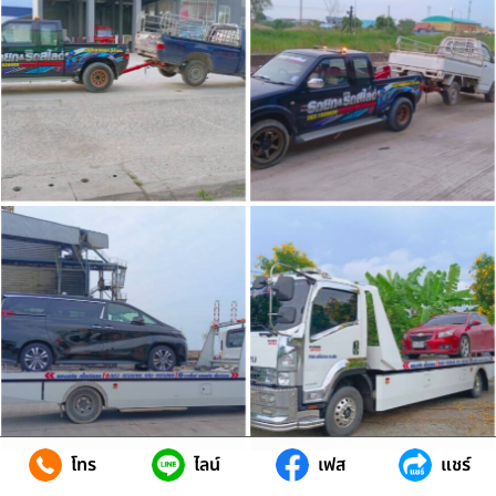
โทร
ไลน์
เฟส
แชร์