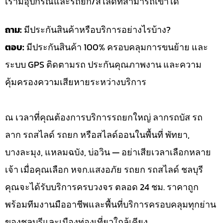
เรามีอุปกรณ์และรถยก/สไลด์ที่สามารถเข้าได้
ถาม:
มีประกันสินค้าหรือบริการอย่างไรบ้าง?
ตอบ:
มีประกันสินค้า 100% ครอบคลุมการขนย้าย และ
ระบบ GPS ติดตามรถ ประกันคุณภาพงาน และความ
คุ้มครองความเสียหายระหว่างบริการ
ณ เวลาที่คุณต้องการบริการรถยกใหญ่ ลากรถบัส รถ
ลาก รถสไลด์ รถยก หรือสไลด์ออนในพื้นที่ พัทยา,
บางละมุง, แหลมฉบัง, บ่อวิน — อย่าเสียเวลาเลือกหลาย
เจ้า เมื่อคุณเลือก หจก.แสงอภัย รถยก รถสไลด์ ชลบุรี
คุณจะได้รับบริการครบวงจร ตลอด 24 ชม. ราคาถูก
พร้อมทีมงานมืออาชีพและพื้นที่บริการครอบคลุมทุกย่าน
ของชลบุรีและเมืองท่องเที่ยวใกล้เคียง