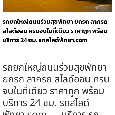
รถยกใหญ่ถนนร่วมสุขพัทยา ยกรถ ลากรถ
สไลด์ออน ครบจบในที่เดียว ราคาถูก พร้อม
บริการ 24 ชม. รถสไลด์พัทยา.com
รถยกใหญ่ถนนร่วมสุขพัทยา
ยกรถ ลากรถ สไลด์ออน ครบ
จบในที่เดียว ราคาถูก พร้อม
บริการ 24 ชม. รถสไลด์
พัทยา.com — บริการ รถ