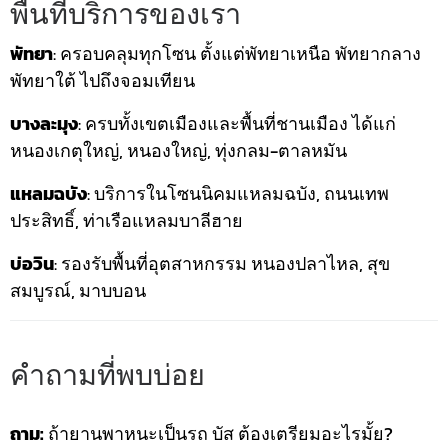
พื้นที่บริการของเรา
พัทยา
: ครอบคลุมทุกโซน ตั้งแต่พัทยาเหนือ พัทยากลาง
พัทยาใต้ ไปถึงจอมเทียน
บางละมุง
: ครบทั้งเขตเมืองและพื้นที่ชานเมือง ได้แก่
หนองเกตุใหญ่, หนองใหญ่, ทุ่งกลม-ตาลหมัน
แหลมฉบัง
: บริการในโซนนิคมแหลมฉบัง, ถนนเทพ
ประสิทธิ์, ท่าเรือแหลมบาลีฮาย
บ่อวิน
: รองรับพื้นที่อุตสาหกรรม หนองปลาไหล, สุข
สมบูรณ์, มาบบอน
คำถามที่พบบ่อย
ถาม:
ถ้ายานพาหนะเป็นรถ บัส ต้องเตรียมอะไรมั้ย?