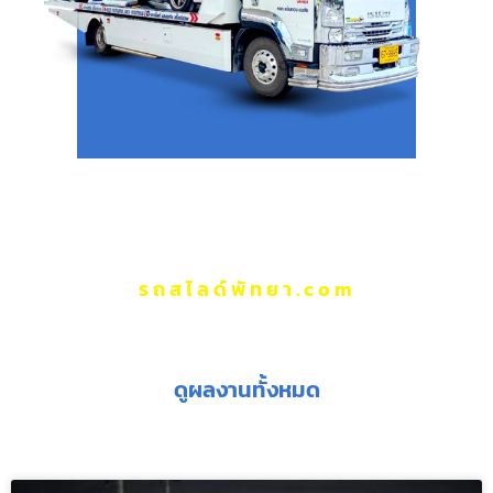
รถสไลด์พัทยา.com
ผลงานของเรา
ดูผลงานทั้งหมด