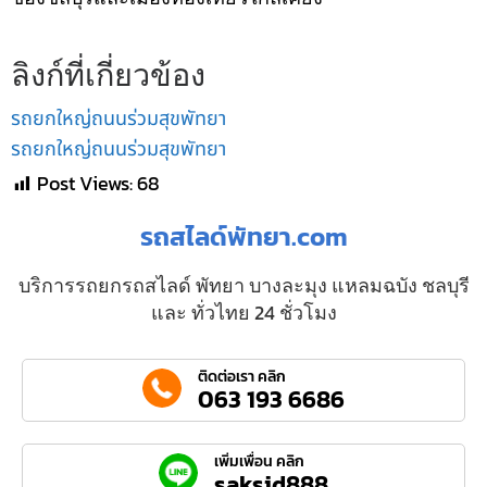
ลิงก์ที่เกี่ยวข้อง
รถยกใหญ่ถนนร่วมสุขพัทยา
รถยกใหญ่ถนนร่วมสุขพัทยา
Post Views:
68
รถสไลด์พัทยา.com
บริการรถยกรถสไลด์ พัทยา บางละมุง แหลมฉบัง ชลบุรี
และ ทั่วไทย 24 ชั่วโมง
ติดต่อเรา คลิก
063 193 6686
เพิ่มเพื่อน คลิก
saksid888