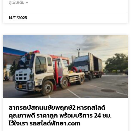
ดูเพิ่มเติม »
14/11/2025
ลากรถบัสถนนชัยพฤกษ์2 หารถสไลด์
คุณภาพดี ราคาถูก พร้อมบริการ 24 ชม.
ไว้ใจเรา รถสไลด์พัทยา.com