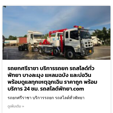
รถยกศรีราชา บริการรถยก รถสไลด์ทั่ว
พัทยา บางละมุง แหลมฉบัง และบ่อวิน
พร้อมดูแลทุกเหตุฉุกเฉิน ราคาถูก พร้อม
บริการ 24 ชม. รถสไลด์พัทยา.com
รถยกศรีราชา บริการรถยก รถสไลด์ทั่วพัทยา
ดูเพิ่มเติม »