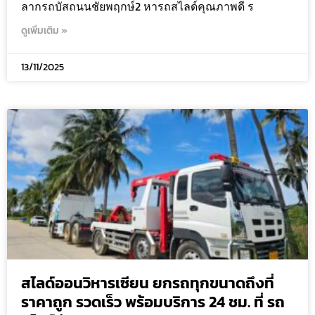
ลากรถบัสถนนชัยพฤกษ์2 หารถสไลด์คุณภาพดี ร
ดูเพิ่มเติม »
13/11/2025
สไลด์ออนวิหารเซียน ยกรถทุกขนาดถึงที่
ราคาถูก รวดเร็ว พร้อมบริการ 24 ชม. ที่ รถ