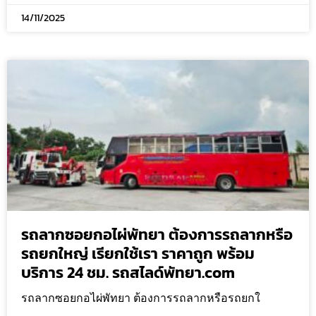
14/11/2025
รถลากซอยกอไผ่พัทยา ต้องการรถลากหรือ
รถยกใหญ่ เรียกใช้เรา ราคาถูก พร้อม
บริการ 24 ชม. รถสไลด์พัทยา.com
รถลากซอยกอไผ่พัทยา ต้องการรถลากหรือรถยกใ