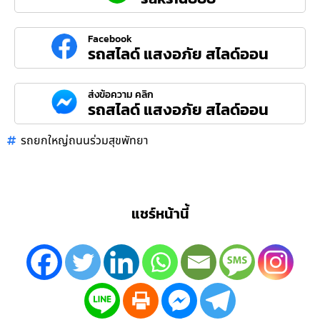
Facebook
รถสไลด์ แสงอภัย สไลด์ออน
ส่งข้อความ คลิก
รถสไลด์ แสงอภัย สไลด์ออน
รถยกใหญ่ถนนร่วมสุขพัทยา
แชร์หน้านี้