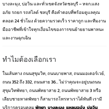
บางละมุง, บ่อวิน และทั่วเขตจังหวัดชลบุรี – หจก.แสง
อภัย รถยก รถสไลด์ ชลบุรี คือคำตอบที่พร้อมดูแลคุณ
ตลอด 24 ชั่วโมง ด้วยความรวดเร็ว ราคาถูก และทีมงาน
มืออาชีพที่เข้าใจทุกเงื่อนไขของการขนย้ายยานพาหนะ
และงานฉุกเฉิน
ทำไมต้องเลือกเรา
ในเส้นทาง ถนนสุขุมวิท, ถนนบายพาส, ถนนมอเตอร์เวย์,
ถนน 352 ถึง 332, ถนนสาย 36… ไม่ว่าคุณจะอยู่บนถนน
สุขุมวิทพัทยา, ถนนพัทยาสาย 2, ถนนพัทยาสาย 3 หรือ
เลียบชายหาดพัทยา ก็สามารถโทรหาเราได้ทันที เรามี
บริการครอบคลุม
พัทยา
,
บางละมุง
,
แหลมฉบัง
,
บ่อวิน
,