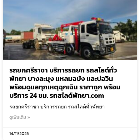
รถยกศรีราชา บริการรถยก รถสไลด์ทั่ว
พัทยา บางละมุง แหลมฉบัง และบ่อวิน
พร้อมดูแลทุกเหตุฉุกเฉิน ราคาถูก พร้อม
บริการ 24 ชม. รถสไลด์พัทยา.com
รถยกศรีราชา บริการรถยก รถสไลด์ทั่วพัทยา
ดูเพิ่มเติม »
14/11/2025