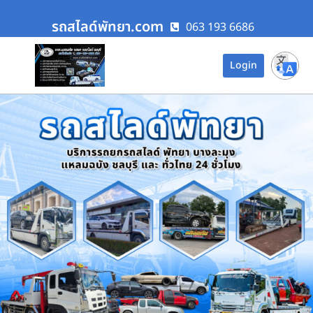
รถสไลด์พัทยา.com
063 193 6686
Login