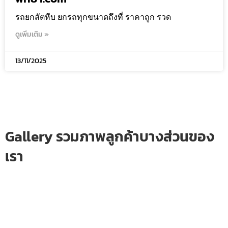
รถยกสัตหีบ ยกรถทุกขนาดถึงที่ ราคาถูก รวด
ดูเพิ่มเติม »
13/11/2025
Gallery รวมภาพลูกค้าบางส่วนของ
เรา