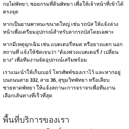
กอไผ่พัทยา, ซอยกรมที่ดินพัทยา เพื่อให้เจ้าหน้าที่เข้าได้
ตรงจุด
หากเป็นยานพาหนะขนาดใหญ่ เช่น รถบัส ให้แจ้งล่วง
หน้าเพื่อเตรียมอุปกรณ์สำหรับลากรถบัสโดยเฉพาะ
หากมีเหตุฉุกเฉิน เช่น แบตเตอรี่หมด หรือยางแตก นอก
สถานที่ แจ้งให้ชัดเจนว่า “ต้องพ่วงแบตเตอรี่ / เปลี่ยน
ยาง” เพื่อทีมงานจัดอุปกรณ์เสริมพร้อม
เราแนะนำให้เก็บเบอร์ โทรศัพท์ของเราไว้ และหากอยู่
บนถนนสาย 332, สาย 36, สุขุมวิทพัทยา หรือเลียบ
ชายหาดพัทยา ให้แจ้งสถานะการจราจรเพื่อทีมงาน
เลือกเส้นทางที่เร็วที่สุด
พื้นที่บริการของเรา