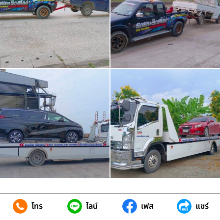
โทร
ไลน์
เฟส
แชร์