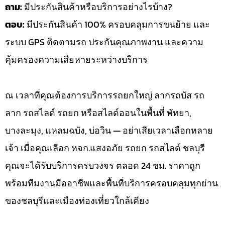
ถาม:
มีประกันสินค้าหรือบริการอย่างไรบ้าง?
ตอบ:
มีประกันสินค้า 100% ครอบคลุมการขนย้าย และ
ระบบ GPS ติดตามรถ ประกันคุณภาพงาน และความ
คุ้มครองความเสียหายระหว่างบริการ
ณ เวลาที่คุณต้องการบริการรถยกใหญ่ ลากรถบัส รถ
ลาก รถสไลด์ รถยก หรือสไลด์ออนในพื้นที่ พัทยา,
บางละมุง, แหลมฉบัง, บ่อวิน — อย่าเสียเวลาเลือกหลาย
เจ้า เมื่อคุณเลือก หจก.แสงอภัย รถยก รถสไลด์ ชลบุรี
คุณจะได้รับบริการครบวงจร ตลอด 24 ชม. ราคาถูก
พร้อมทีมงานมืออาชีพและพื้นที่บริการครอบคลุมทุกย่าน
ของชลบุรีและเมืองท่องเที่ยวใกล้เคียง