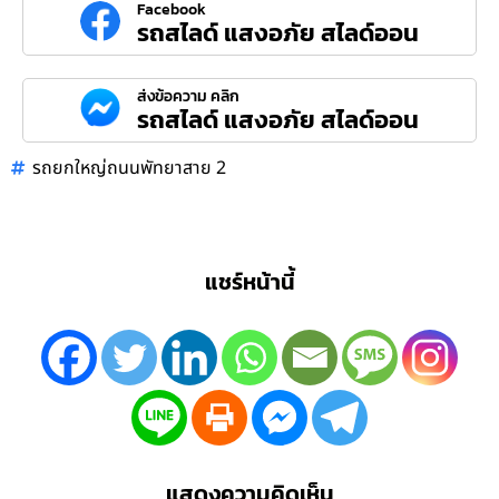
Facebook
รถสไลด์ แสงอภัย สไลด์ออน
ส่งข้อความ คลิก
รถสไลด์ แสงอภัย สไลด์ออน
รถยกใหญ่ถนนพัทยาสาย 2
แชร์หน้านี้
แสดงความคิดเห็น