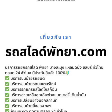
เกี่ยวกับเรา
รถสไลด์พัทยา.com
บริการรถยกรถสไลด์ พัทยา บางละมุง แหลมฉบัง ชลบุรี ทั่วไทย
ตลอด 24 ชั่วโมง มีประกันสินค้า 100%
บริการขนย้ายรถยนต์
บริการขนย้ายรถมอเตอร์ไซค์
บริการรถยกรถสไลด์ไกลก็ฉัน
บริการช่วยเหลือฉุกเฉินพ่วงแบตเตอรี่ เติมน้ำมัน
บริการเปลี่ยนยางนอกสถานที่
บริการขนย้ายสิ่งของ ฯลฯ
มีระบบGPS ติดตามตลอด 24 ชั่วโมง