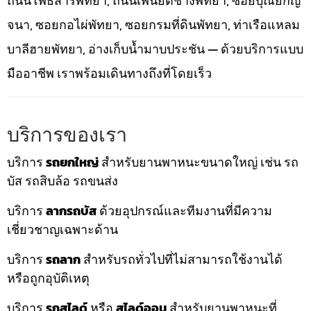
ถนนโพธิสารพัทยา, ถนนเพนียดช้างพัทยา, ซอยบุณย์กัญ
จนา, ซอยกอไผ่พัทยา, ซอยกรมที่ดินพัทยา, ท่าเรือแหลม
บาลีฮายพัทยา, อ่างเก็บน้ำมาบประชัน — ด้วยบริการแบบ
มืออาชีพ เราพร้อมเดินทางถึงที่โดยเร็ว
บริการของเรา
บริการ
รถยกใหญ่
สำหรับยานพาหนะขนาดใหญ่ เช่น รถ
บัส รถสิบล้อ รถขนส่ง
บริการ
ลากรถบัส
ด้วยอุปกรณ์และทีมงานที่มีความ
เชี่ยวชาญเฉพาะด้าน
บริการ
รถลาก
สำหรับรถทั่วไปที่ไม่สามารถใช้งานได้
หรือถูกอุบัติเหตุ
บริการ
รถสไลด์
หรือ
สไลด์ออน
สำหรับยานพาหนะที่