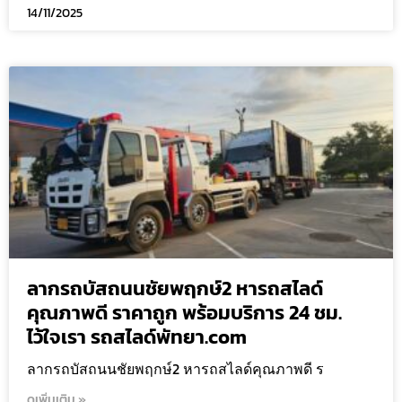
14/11/2025
ลากรถบัสถนนชัยพฤกษ์2 หารถสไลด์
คุณภาพดี ราคาถูก พร้อมบริการ 24 ชม.
ไว้ใจเรา รถสไลด์พัทยา.com
ลากรถบัสถนนชัยพฤกษ์2 หารถสไลด์คุณภาพดี ร
ดูเพิ่มเติม »