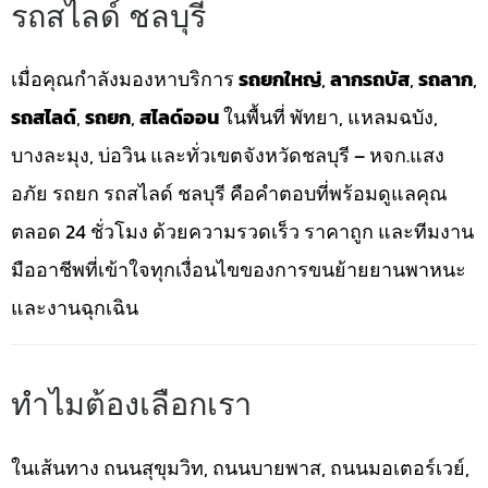
รถสไลด์ ชลบุรี
เมื่อคุณกำลังมองหาบริการ
รถยกใหญ่
,
ลากรถบัส
,
รถลาก
,
รถสไลด์
,
รถยก
,
สไลด์ออน
ในพื้นที่ พัทยา, แหลมฉบัง,
บางละมุง, บ่อวิน และทั่วเขตจังหวัดชลบุรี – หจก.แสง
อภัย รถยก รถสไลด์ ชลบุรี คือคำตอบที่พร้อมดูแลคุณ
ตลอด 24 ชั่วโมง ด้วยความรวดเร็ว ราคาถูก และทีมงาน
มืออาชีพที่เข้าใจทุกเงื่อนไขของการขนย้ายยานพาหนะ
และงานฉุกเฉิน
ทำไมต้องเลือกเรา
ในเส้นทาง ถนนสุขุมวิท, ถนนบายพาส, ถนนมอเตอร์เวย์,