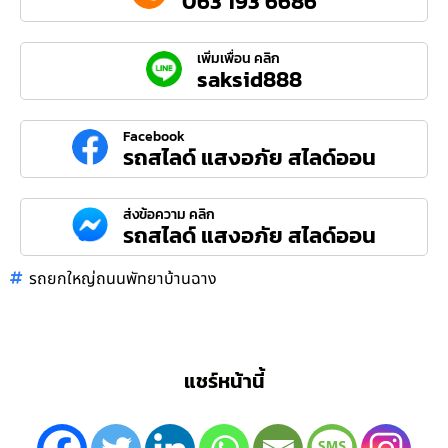
063 193 6686
เพิ่มเพื่อน คลิก
saksid888
Facebook
รถสไลด์ แสงอภัย สไลด์ออน
ส่งข้อความ คลิก
รถสไลด์ แสงอภัย สไลด์ออน
รถยกใหญ่ถนนพัทยาบ้านฉาง
แชร์หน้านี้