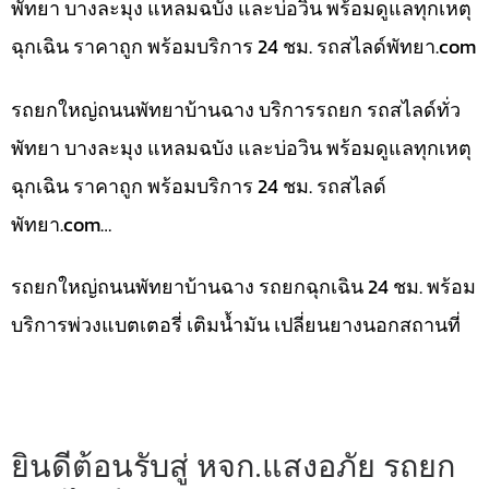
พัทยา บางละมุง แหลมฉบัง และบ่อวิน พร้อมดูแลทุกเหตุ
ฉุกเฉิน ราคาถูก พร้อมบริการ 24 ชม. รถสไลด์พัทยา.com
รถยกใหญ่ถนนพัทยาบ้านฉาง บริการรถยก รถสไลด์ทั่ว
พัทยา บางละมุง แหลมฉบัง และบ่อวิน พร้อมดูแลทุกเหตุ
ฉุกเฉิน ราคาถูก พร้อมบริการ 24 ชม. รถสไลด์
พัทยา.com…
รถยกใหญ่ถนนพัทยาบ้านฉาง รถยกฉุกเฉิน 24 ชม. พร้อม
บริการพ่วงแบตเตอรี่ เติมน้ำมัน เปลี่ยนยางนอกสถานที่
ยินดีต้อนรับสู่ หจก.แสงอภัย รถยก