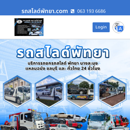
รถสไลด์พัทยา.com
063 193 6686
Login