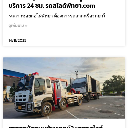
บริการ 24 ชม. รถสไลด์พัทยา.com
รถลากซอยกอไผ่พัทยา ต้องการรถลากหรือรถยกใ
ดูเพิ่มเติม »
14/11/2025