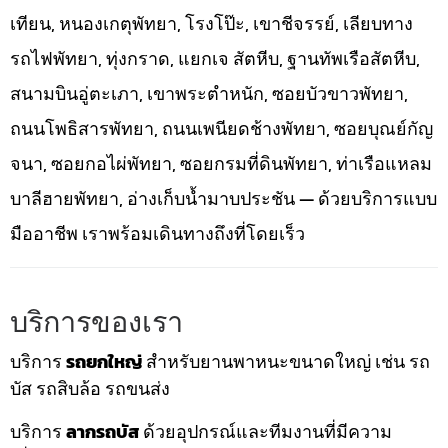
เทียน, หนองเกตุพัทยา, โรงโป๊ะ, เขาชีจรรย์, เลียบทาง
รถไฟพัทยา, ทุ่งกราด, แยกเจ สัตหีบ, ฐานทัพเรือสัตหีบ,
สนามบินอู่ตะเภา, เขาพระตำหนัก, ซอยบัวขาวพัทยา,
ถนนโพธิสารพัทยา, ถนนเพนียดช้างพัทยา, ซอยบุณย์กัญ
จนา, ซอยกอไผ่พัทยา, ซอยกรมที่ดินพัทยา, ท่าเรือแหลม
บาลีฮายพัทยา, อ่างเก็บน้ำมาบประชัน — ด้วยบริการแบบ
มืออาชีพ เราพร้อมเดินทางถึงที่โดยเร็ว
บริการของเรา
บริการ
รถยกใหญ่
สำหรับยานพาหนะขนาดใหญ่ เช่น รถ
บัส รถสิบล้อ รถขนส่ง
บริการ
ลากรถบัส
ด้วยอุปกรณ์และทีมงานที่มีความ