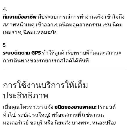
ทีมงานมืออาชีพ
มีประสบการณ์การทำงานจริง เข้าใจถึง
สภาพหน้าเหตุ เข้าออกเขตนิคมอุตสาหกรรม เช่น นิคม
เหมราช, นิคมแหลมฉบัง
ระบบติดตาม GPS
ทำให้ลูกค้ารับทราบพิกัดและสถานะ
การเดินทางของรถยก/รถสไลด์ได้ทันที
การใช้งานบริการให้เต็ม
ประสิทธิภาพ
เมื่อคุณโทรหาเรา แจ้ง
ชนิดของยานพาหนะ
(รถยนต์
ทั่วไป, รถบัส, รถใหญ่) พร้อมสถานที่ (เช่น ถนน
มอเตอร์เวย์ ชลบุรี หรือ นิยมส่ง บางพระ, หนองปรือ)