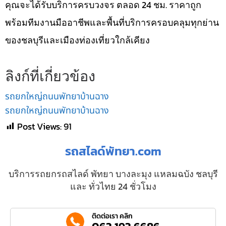
คุณจะได้รับบริการครบวงจร ตลอด 24 ชม. ราคาถูก
พร้อมทีมงานมืออาชีพและพื้นที่บริการครอบคลุมทุกย่าน
ของชลบุรีและเมืองท่องเที่ยวใกล้เคียง
ลิงก์ที่เกี่ยวข้อง
รถยกใหญ่ถนนพัทยาบ้านฉาง
รถยกใหญ่ถนนพัทยาบ้านฉาง
Post Views:
91
รถสไลด์พัทยา.com
บริการรถยกรถสไลด์ พัทยา บางละมุง แหลมฉบัง ชลบุรี
และ ทั่วไทย 24 ชั่วโมง
ติดต่อเรา คลิก