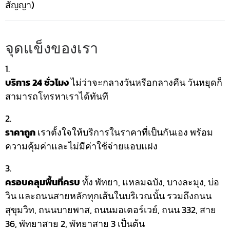
สัญญา)
จุดแข็งของเรา
บริการ 24 ชั่วโมง
ไม่ว่าจะกลางวันหรือกลางคืน วันหยุดก็
สามารถโทรหาเราได้ทันที
ราคาถูก
เราตั้งใจให้บริการในราคาที่เป็นกันเอง พร้อม
ความคุ้มค่าและไม่มีค่าใช้จ่ายแอบแฝง
ครอบคลุมพื้นที่ครบ
ทั้ง พัทยา, แหลมฉบัง, บางละมุง, บ่อ
วิน และถนนสายหลักทุกเส้นในบริเวณนั้น รวมถึงถนน
สุขุมวิท, ถนนบายพาส, ถนนมอเตอร์เวย์, ถนน 332, สาย
36, พัทยาสาย 2, พัทยาสาย 3 เป็นต้น