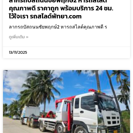
ลากรถบัสถนนชัยพฤกษ์2 หารถสไลด์
คุณภาพดี ราคาถูก พร้อมบริการ 24 ชม.
ไว้ใจเรา รถสไลด์พัทยา.com
ลากรถบัสถนนชัยพฤกษ์2 หารถสไลด์คุณภาพดี ร
ดูเพิ่มเติม »
13/11/2025