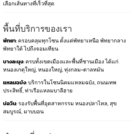
เลือกเส้นทางที่เร็วที่สุด
พื้นที่บริการของเรา
พัทยา
: ครอบคลุมทุกโซน ตั้งแต่พัทยาเหนือ พัทยากลาง
พัทยาใต้ ไปถึงจอมเทียน
บางละมุง
: ครบทั้งเขตเมืองและพื้นที่ชานเมือง ได้แก่
หนองเกตุใหญ่, หนองใหญ่, ทุ่งกลม-ตาลหมัน
แหลมฉบัง
: บริการในโซนนิคมแหลมฉบัง, ถนนเทพ
ประสิทธิ์, ท่าเรือแหลมบาลีฮาย
บ่อวิน
: รองรับพื้นที่อุตสาหกรรม หนองปลาไหล, สุข
สมบูรณ์, มาบบอน