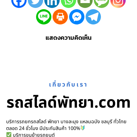
แสดงความคิดเห็น
เกี่ยวกับเรา
รถสไลด์พัทยา.com
บริการรถยกรถสไลด์ พัทยา บางละมุง แหลมฉบัง ชลบุรี ทั่วไทย
ตลอด 24 ชั่วโมง มีประกันสินค้า 100%
บริการขนย้ายรถยนต์