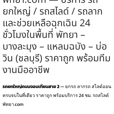
ยกใหญ่ / รถสไลด์ / รถลาก
และช่วยเหลือฉุกเฉิน 24
ชั่วโมงในพื้นที่ พัทยา –
บางละมุง – แหลมฉบัง – บ่อ
วิน (ชลบุรี) ราคาถูก พร้อมทีม
งานมืออาชีพ
รถยกใหญ่ถนนจอมเทียนสาย 2
— ยกรถ ลากรถ สไลด์ออน
ครบจบในที่เดียว ราคาถูก พร้อมบริการ 24 ชม. รถสไลด์
พัทยา.com