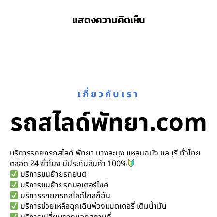
แสดงความคิดเห็น
เกี่ยวกับเรา
รถสไลด์พัทยา.com
บริการรถยกรถสไลด์ พัทยา บางละมุง แหลมฉบัง ชลบุรี ทั่วไทย
ตลอด 24 ชั่วโมง มีประกันสินค้า 100%
บริการขนย้ายรถยนต์
บริการขนย้ายรถมอเตอร์ไซค์
บริการรถยกรถสไลด์ไกลก็ฉัน
บริการช่วยเหลือฉุกเฉินพ่วงแบตเตอรี่ เติมน้ำมัน