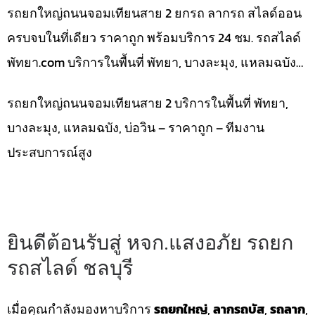
รถยกใหญ่ถนนจอมเทียนสาย 2 ยกรถ ลากรถ สไลด์ออน
ครบจบในที่เดียว ราคาถูก พร้อมบริการ 24 ชม. รถสไลด์
พัทยา.com บริการในพื้นที่ พัทยา, บางละมุง, แหลมฉบัง…
รถยกใหญ่ถนนจอมเทียนสาย 2 บริการในพื้นที่ พัทยา,
บางละมุง, แหลมฉบัง, บ่อวิน – ราคาถูก – ทีมงาน
ประสบการณ์สูง
ยินดีต้อนรับสู่ หจก.แสงอภัย รถยก
รถสไลด์ ชลบุรี
เมื่อคุณกำลังมองหาบริการ
รถยกใหญ่
,
ลากรถบัส
,
รถลาก
,