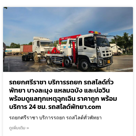
รถยกศรีราชา บริการรถยก รถสไลด์ทั่ว
พัทยา บางละมุง แหลมฉบัง และบ่อวิน
พร้อมดูแลทุกเหตุฉุกเฉิน ราคาถูก พร้อม
บริการ 24 ชม. รถสไลด์พัทยา.com
รถยกศรีราชา บริการรถยก รถสไลด์ทั่วพัทยา
ดูเพิ่มเติม »