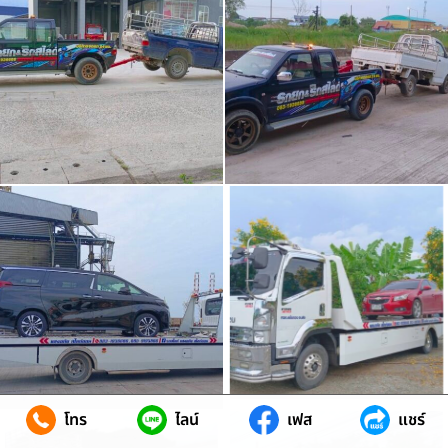
โทร
ไลน์
เฟส
แชร์