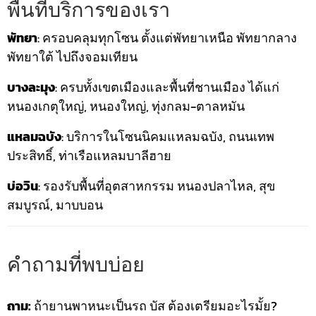
พื้นที่บริการของเรา
พัทยา
: ครอบคลุมทุกโซน ตั้งแต่พัทยาเหนือ พัทยากลาง
พัทยาใต้ ไปถึงจอมเทียน
บางละมุง
: ครบทั้งเขตเมืองและพื้นที่ชานเมือง ได้แก่
หนองเกตุใหญ่, หนองใหญ่, ทุ่งกลม-ตาลหมัน
แหลมฉบัง
: บริการในโซนนิคมแหลมฉบัง, ถนนเทพ
ประสิทธิ์, ท่าเรือแหลมบาลีฮาย
บ่อวิน
: รองรับพื้นที่อุตสาหกรรม หนองปลาไหล, สุข
สมบูรณ์, มาบบอน
คำถามที่พบบ่อย
ถาม:
ถ้ายานพาหนะเป็นรถ บัส ต้องเตรียมอะไรมั้ย?