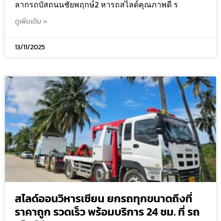
ลากรถบัสถนนชัยพฤกษ์2 หารถสไลด์คุณภาพดี ร
ดูเพิ่มเติม »
13/11/2025
สไลด์ออนวิหารเซียน ยกรถทุกขนาดถึงที่
ราคาถูก รวดเร็ว พร้อมบริการ 24 ชม. ที่ รถ