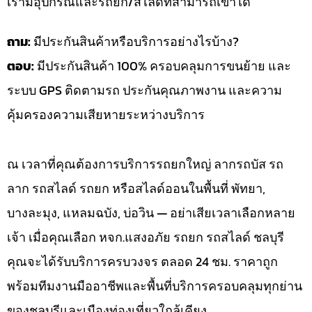
เรามีอุปกรณ์และรถยก/สไลด์ที่สามารถเข้าได้
ถาม:
มีประกันสินค้าหรือบริการอย่างไรบ้าง?
ตอบ:
มีประกันสินค้า 100% ครอบคลุมการขนย้าย และ
ระบบ GPS ติดตามรถ ประกันคุณภาพงาน และความ
คุ้มครองความเสียหายระหว่างบริการ
ณ เวลาที่คุณต้องการบริการรถยกใหญ่ ลากรถบัส รถ
ลาก รถสไลด์ รถยก หรือสไลด์ออนในพื้นที่ พัทยา,
บางละมุง, แหลมฉบัง, บ่อวิน — อย่าเสียเวลาเลือกหลาย
เจ้า เมื่อคุณเลือก หจก.แสงอภัย รถยก รถสไลด์ ชลบุรี
คุณจะได้รับบริการครบวงจร ตลอด 24 ชม. ราคาถูก
พร้อมทีมงานมืออาชีพและพื้นที่บริการครอบคลุมทุกย่าน
ของชลบุรีและเมืองท่องเที่ยวใกล้เคียง