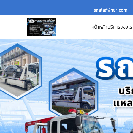
รถสไลด์พัทยา.com
หน้าหลัก
บริการของเร