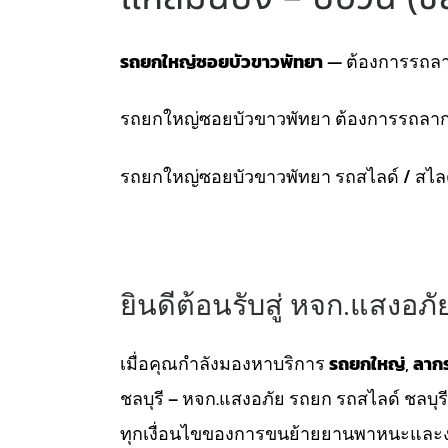
รถยกใหญ่ซอยบัวขาวพัทยา
— ต้องการรถลาก
รถยกใหญ่ซอยบัวขาวพัทยา ต้องการรถลากหร
รถยกใหญ่ซอยบัวขาวพัทยา รถสไลด์ / สไลด
ยินดีต้อนรับสู่ หจก.แสงอภ
เมื่อคุณกำลังมองหาบริการ
รถยกใหญ่
,
ลาก
ชลบุรี – หจก.แสงอภัย รถยก รถสไลด์ ชลบุร
ทุกเงื่อนไขของการขนย้ายยานพาหนะและง