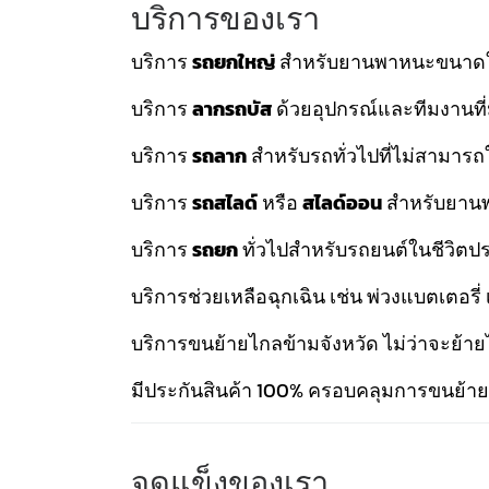
บริการของเรา
บริการ
รถยกใหญ่
สำหรับยานพาหนะขนาดใหญ
บริการ
ลากรถบัส
ด้วยอุปกรณ์และทีมงานที
บริการ
รถลาก
สำหรับรถทั่วไปที่ไม่สามารถใช
บริการ
รถสไลด์
หรือ
สไลด์ออน
สำหรับยานพ
บริการ
รถยก
ทั่วไปสำหรับรถยนต์ในชีวิตปร
บริการช่วยเหลือฉุกเฉิน เช่น พ่วงแบตเตอร
บริการขนย้ายไกลข้ามจังหวัด ไม่ว่าจะย้า
มีประกันสินค้า 100% ครอบคลุมการขนย้า
จุดแข็งของเรา