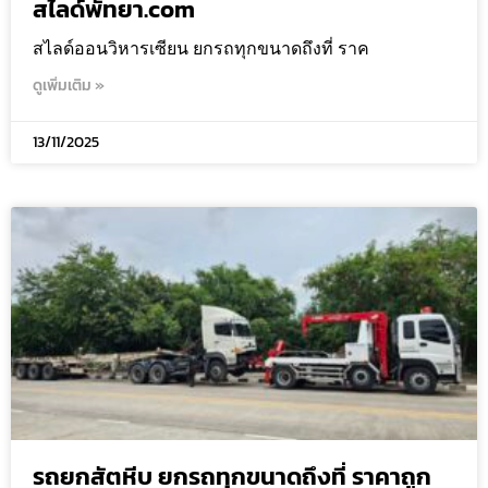
สไลด์พัทยา.com
สไลด์ออนวิหารเซียน ยกรถทุกขนาดถึงที่ ราค
ดูเพิ่มเติม »
13/11/2025
รถยกสัตหีบ ยกรถทุกขนาดถึงที่ ราคาถูก