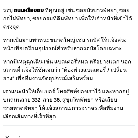
ระบุ
ถนนหรือซอย
ที่คุณอยู่ เช่น ซอยบัวขาวพัทยา, ซอย
กอไผ่พัทยา, ซอยกรมที่ดินพัทยา เพื่อให้เจ้าหน้าที่เข้าได้
ตรงจุด
หากเป็นยานพาหนะขนาดใหญ่ เช่น รถบัส ให้แจ้งล่วง
หน้าเพื่อเตรียมอุปกรณ์สำหรับลากรถบัสโดยเฉพาะ
หากมีเหตุฉุกเฉิน เช่น แบตเตอรี่หมด หรือยางแตก นอก
สถานที่ แจ้งให้ชัดเจนว่า “ต้องพ่วงแบตเตอรี่ / เปลี่ยน
ยาง” เพื่อทีมงานจัดอุปกรณ์เสริมพร้อม
เราแนะนำให้เก็บเบอร์ โทรศัพท์ของเราไว้ และหากอยู่
บนถนนสาย 332, สาย 36, สุขุมวิทพัทยา หรือเลียบ
ชายหาดพัทยา ให้แจ้งสถานะการจราจรเพื่อทีมงาน
เลือกเส้นทางที่เร็วที่สุด