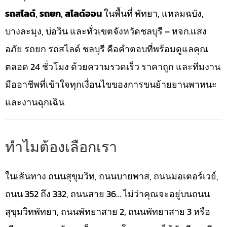
รถสไลด์
,
รถยก
,
สไลด์ออน
ในพื้นที่ พัทยา, แหลมฉบัง,
บางละมุง, บ่อวิน และทั่วเขตจังหวัดชลบุรี – หจก.แสง
อภัย รถยก รถสไลด์ ชลบุรี คือคำตอบที่พร้อมดูแลคุณ
ตลอด 24 ชั่วโมง ด้วยความรวดเร็ว ราคาถูก และทีมงาน
มืออาชีพที่เข้าใจทุกเงื่อนไขของการขนย้ายยานพาหนะ
และงานฉุกเฉิน
ทำไมต้องเลือกเรา
ในเส้นทาง ถนนสุขุมวิท, ถนนบายพาส, ถนนมอเตอร์เวย์,
ถนน 352 ถึง 332, ถนนสาย 36… ไม่ว่าคุณจะอยู่บนถนน
สุขุมวิทพัทยา, ถนนพัทยาสาย 2, ถนนพัทยาสาย 3 หรือ