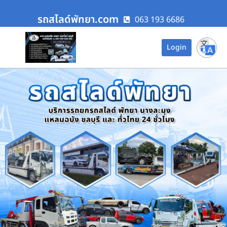
รถสไลด์พัทยา.com
063 193 6686
Login