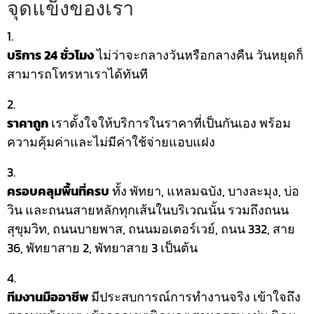
จุดแข็งของเรา
บริการ 24 ชั่วโมง
ไม่ว่าจะกลางวันหรือกลางคืน วันหยุดก็
สามารถโทรหาเราได้ทันที
ราคาถูก
เราตั้งใจให้บริการในราคาที่เป็นกันเอง พร้อม
ความคุ้มค่าและไม่มีค่าใช้จ่ายแอบแฝง
ครอบคลุมพื้นที่ครบ
ทั้ง พัทยา, แหลมฉบัง, บางละมุง, บ่อ
วิน และถนนสายหลักทุกเส้นในบริเวณนั้น รวมถึงถนน
สุขุมวิท, ถนนบายพาส, ถนนมอเตอร์เวย์, ถนน 332, สาย
36, พัทยาสาย 2, พัทยาสาย 3 เป็นต้น
ทีมงานมืออาชีพ
มีประสบการณ์การทำงานจริง เข้าใจถึง