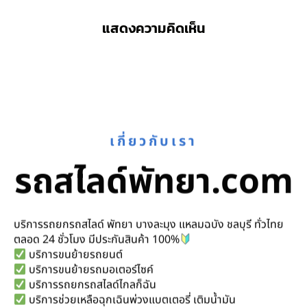
แสดงความคิดเห็น
เกี่ยวกับเรา
รถสไลด์พัทยา.com
บริการรถยกรถสไลด์ พัทยา บางละมุง แหลมฉบัง ชลบุรี ทั่วไทย
ตลอด 24 ชั่วโมง มีประกันสินค้า 100%
บริการขนย้ายรถยนต์
บริการขนย้ายรถมอเตอร์ไซค์
บริการรถยกรถสไลด์ไกลก็ฉัน
บริการช่วยเหลือฉุกเฉินพ่วงแบตเตอรี่ เติมน้ำมัน