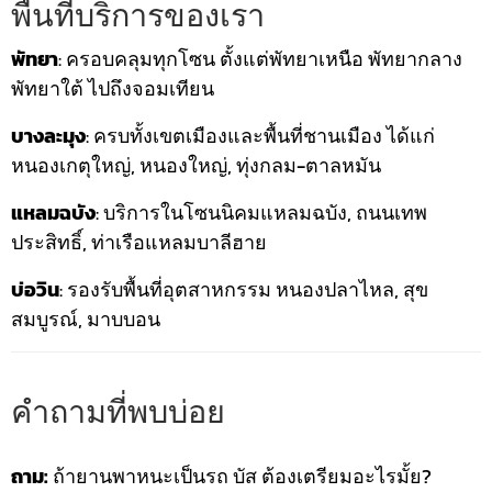
พื้นที่บริการของเรา
พัทยา
: ครอบคลุมทุกโซน ตั้งแต่พัทยาเหนือ พัทยากลาง
พัทยาใต้ ไปถึงจอมเทียน
บางละมุง
: ครบทั้งเขตเมืองและพื้นที่ชานเมือง ได้แก่
หนองเกตุใหญ่, หนองใหญ่, ทุ่งกลม-ตาลหมัน
แหลมฉบัง
: บริการในโซนนิคมแหลมฉบัง, ถนนเทพ
ประสิทธิ์, ท่าเรือแหลมบาลีฮาย
บ่อวิน
: รองรับพื้นที่อุตสาหกรรม หนองปลาไหล, สุข
สมบูรณ์, มาบบอน
คำถามที่พบบ่อย
ถาม:
ถ้ายานพาหนะเป็นรถ บัส ต้องเตรียมอะไรมั้ย?