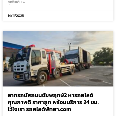
ดูเพิ่มเติม »
14/11/2025
ลากรถบัสถนนชัยพฤกษ์2 หารถสไลด์
คุณภาพดี ราคาถูก พร้อมบริการ 24 ชม.
ไว้ใจเรา รถสไลด์พัทยา.com