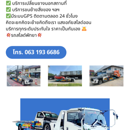
บริการเปลี่ยนยางนอกสถานที่
บริการขนย้ายสิ่งของ ฯลฯ
มีระบบGPS ติดตามตลอด 24 ชั่วโมง
คิดจะยกคิดจะย้ายคิดถึงเรา แสงอภัยสไลด์ออน
บริการทุกระดับประทับใจ ราคาเป็นกันเอง
รถสไลด์พัทยา
โทร. 063 193 6686