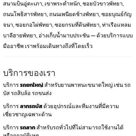
สนามบินอู่ตะเภา, เขาพระตำหนัก, ซอยบัวขาวพัทยา,
ถนนโพธิสารพัทยา, ถนนเพนียดช้างพัทยา, ซอยบุณย์กัญ
จนา, ซอยกอไผ่พัทยา, ซอยกรมที่ดินพัทยา, ท่าเรือแหลม
บาลีฮายพัทยา, อ่างเก็บน้ำมาบประชัน — ด้วยบริการแบบ
มืออาชีพ เราพร้อมเดินทางถึงที่โดยเร็ว
บริการของเรา
บริการ
รถยกใหญ่
สำหรับยานพาหนะขนาดใหญ่ เช่น รถ
บัส รถสิบล้อ รถขนส่ง
บริการ
ลากรถบัส
ด้วยอุปกรณ์และทีมงานที่มีความ
เชี่ยวชาญเฉพาะด้าน
บริการ
รถลาก
สำหรับรถทั่วไปที่ไม่สามารถใช้งานได้
หรือถูกอุบัติเหตุ