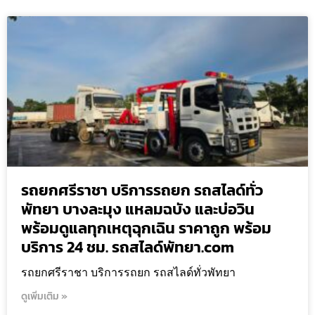
รถยกศรีราชา บริการรถยก รถสไลด์ทั่ว
พัทยา บางละมุง แหลมฉบัง และบ่อวิน
พร้อมดูแลทุกเหตุฉุกเฉิน ราคาถูก พร้อม
บริการ 24 ชม. รถสไลด์พัทยา.com
รถยกศรีราชา บริการรถยก รถสไลด์ทั่วพัทยา
ดูเพิ่มเติม »