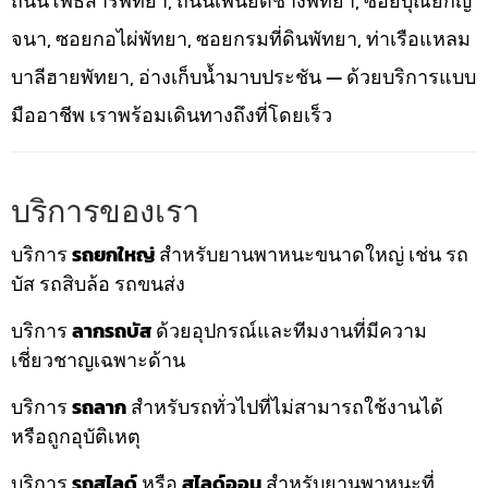
ถนนโพธิสารพัทยา, ถนนเพนียดช้างพัทยา, ซอยบุณย์กัญ
จนา, ซอยกอไผ่พัทยา, ซอยกรมที่ดินพัทยา, ท่าเรือแหลม
บาลีฮายพัทยา, อ่างเก็บน้ำมาบประชัน — ด้วยบริการแบบ
มืออาชีพ เราพร้อมเดินทางถึงที่โดยเร็ว
บริการของเรา
บริการ
รถยกใหญ่
สำหรับยานพาหนะขนาดใหญ่ เช่น รถ
บัส รถสิบล้อ รถขนส่ง
บริการ
ลากรถบัส
ด้วยอุปกรณ์และทีมงานที่มีความ
เชี่ยวชาญเฉพาะด้าน
บริการ
รถลาก
สำหรับรถทั่วไปที่ไม่สามารถใช้งานได้
หรือถูกอุบัติเหตุ
บริการ
รถสไลด์
หรือ
สไลด์ออน
สำหรับยานพาหนะที่