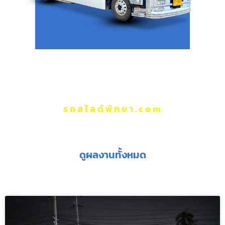
รถสไลด์พัทยา.com
ผลงานของเรา
ดูผลงานทั้งหมด