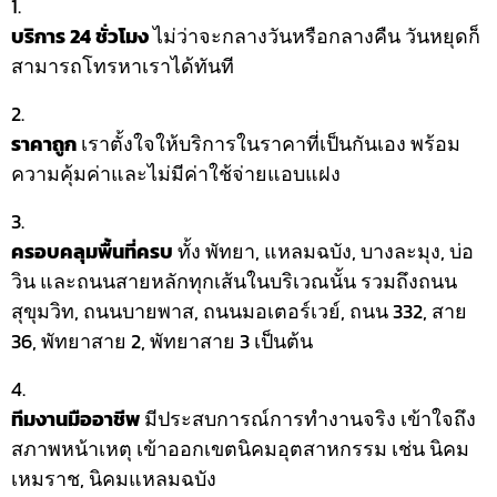
บริการ 24 ชั่วโมง
ไม่ว่าจะกลางวันหรือกลางคืน วันหยุดก็
สามารถโทรหาเราได้ทันที
ราคาถูก
เราตั้งใจให้บริการในราคาที่เป็นกันเอง พร้อม
ความคุ้มค่าและไม่มีค่าใช้จ่ายแอบแฝง
ครอบคลุมพื้นที่ครบ
ทั้ง พัทยา, แหลมฉบัง, บางละมุง, บ่อ
วิน และถนนสายหลักทุกเส้นในบริเวณนั้น รวมถึงถนน
สุขุมวิท, ถนนบายพาส, ถนนมอเตอร์เวย์, ถนน 332, สาย
36, พัทยาสาย 2, พัทยาสาย 3 เป็นต้น
ทีมงานมืออาชีพ
มีประสบการณ์การทำงานจริง เข้าใจถึง
สภาพหน้าเหตุ เข้าออกเขตนิคมอุตสาหกรรม เช่น นิคม
เหมราช, นิคมแหลมฉบัง