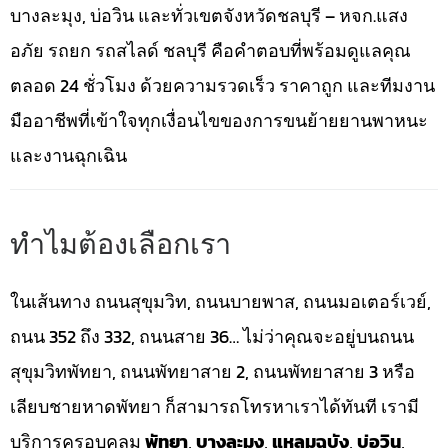
บางละมุง, บ่อวิน และทั่วเขตจังหวัดชลบุรี – หจก.แสง
อภัย รถยก รถสไลด์ ชลบุรี คือคำตอบที่พร้อมดูแลคุณ
ตลอด 24 ชั่วโมง ด้วยความรวดเร็ว ราคาถูก และทีมงาน
มืออาชีพที่เข้าใจทุกเงื่อนไขของการขนย้ายยานพาหนะ
และงานฉุกเฉิน
ทำไมต้องเลือกเรา
ในเส้นทาง ถนนสุขุมวิท, ถนนบายพาส, ถนนมอเตอร์เวย์,
ถนน 352 ถึง 332, ถนนสาย 36… ไม่ว่าคุณจะอยู่บนถนน
สุขุมวิทพัทยา, ถนนพัทยาสาย 2, ถนนพัทยาสาย 3 หรือ
เลียบชายหาดพัทยา ก็สามารถโทรหาเราได้ทันที เรามี
บริการครอบคลุม
พัทยา
,
บางละมุง
,
แหลมฉบัง
,
บ่อวิน
,