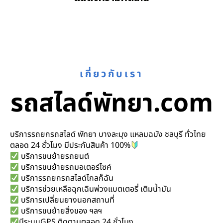
เกี่ยวกับเรา
รถสไลด์พัทยา.com
บริการรถยกรถสไลด์ พัทยา บางละมุง แหลมฉบัง ชลบุรี ทั่วไทย
ตลอด 24 ชั่วโมง มีประกันสินค้า 100%
บริการขนย้ายรถยนต์
บริการขนย้ายรถมอเตอร์ไซค์
บริการรถยกรถสไลด์ไกลก็ฉัน
บริการช่วยเหลือฉุกเฉินพ่วงแบตเตอรี่ เติมน้ำมัน
บริการเปลี่ยนยางนอกสถานที่
บริการขนย้ายสิ่งของ ฯลฯ
มีระบบGPS ติดตามตลอด 24 ชั่วโมง