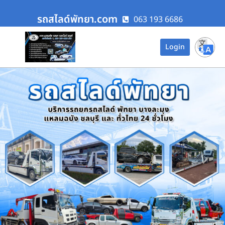
รถสไลด์พัทยา.com
063 193 6686
Login