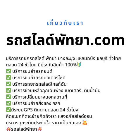
เกี่ยวกับเรา
รถสไลด์พัทยา.com
บริการรถยกรถสไลด์ พัทยา บางละมุง แหลมฉบัง ชลบุรี ทั่วไทย
ตลอด 24 ชั่วโมง มีประกันสินค้า 100%
บริการขนย้ายรถยนต์
บริการขนย้ายรถมอเตอร์ไซค์
บริการรถยกรถสไลด์ไกลก็ฉัน
บริการช่วยเหลือฉุกเฉินพ่วงแบตเตอรี่ เติมน้ำมัน
บริการเปลี่ยนยางนอกสถานที่
บริการขนย้ายสิ่งของ ฯลฯ
มีระบบGPS ติดตามตลอด 24 ชั่วโมง
คิดจะยกคิดจะย้ายคิดถึงเรา แสงอภัยสไลด์ออน
บริการทุกระดับประทับใจ ราคาเป็นกันเอง
รถสไลด์พัทยา