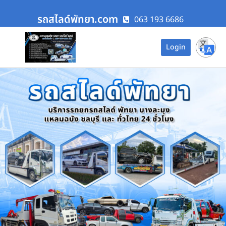
รถสไลด์พัทยา.com
063 193 6686
Login