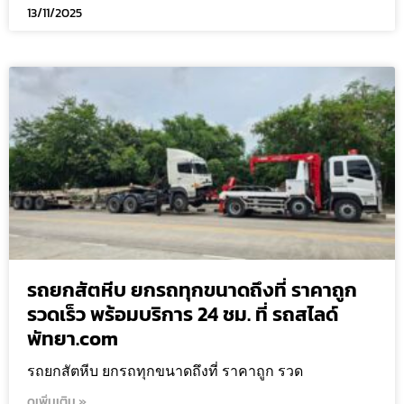
13/11/2025
รถยกสัตหีบ ยกรถทุกขนาดถึงที่ ราคาถูก
รวดเร็ว พร้อมบริการ 24 ชม. ที่ รถสไลด์
พัทยา.com
รถยกสัตหีบ ยกรถทุกขนาดถึงที่ ราคาถูก รวด
ดูเพิ่มเติม »