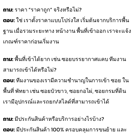
ถาม:
ราคา “ราคาถูก” จริงหรือไม่?
ตอบ:
ใช่ เราตั้งราคาแบบโปร่งใส เริ่มต้นจากบริการพื้น
ฐาน เมื่อรวมระยะทาง หน้างาน พื้นที่เข้าออก เราจะแจ้ง
เกณฑ์ราคาก่อนเริ่มงาน
ถาม:
พื้นที่เข้าได้ยาก เช่น ซอยบรรยากาศแคบ ทีมงาน
สามารถเข้าได้หรือไม่?
ตอบ:
ทีมงานของเรามีความชำนาญในการเข้า ซอย ใน
พื้นที่ พัทยา เช่น ซอยบัวขาว, ซอยกอไผ่, ซอยกรมที่ดิน
เรามีอุปกรณ์และรถยก/สไลด์ที่สามารถเข้าได้
ถาม:
มีประกันสินค้าหรือบริการอย่างไรบ้าง?
ตอบ:
มีประกันสินค้า 100% ครอบคลุมการขนย้าย และ