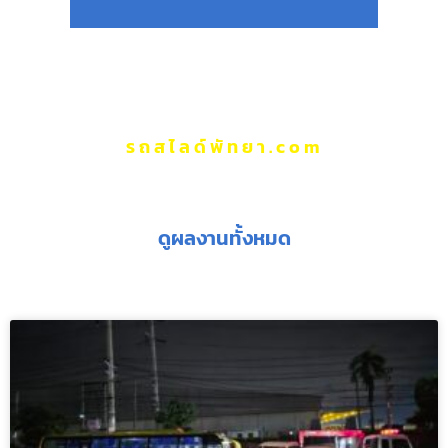
รถสไลด์พัทยา.com
ผลงานของเรา
ดูผลงานทั้งหมด