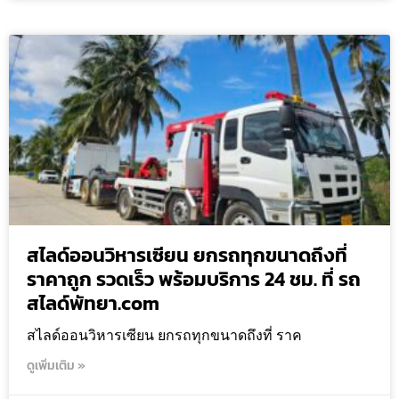
สไลด์ออนวิหารเซียน ยกรถทุกขนาดถึงที่
ราคาถูก รวดเร็ว พร้อมบริการ 24 ชม. ที่ รถ
สไลด์พัทยา.com
สไลด์ออนวิหารเซียน ยกรถทุกขนาดถึงที่ ราค
ดูเพิ่มเติม »