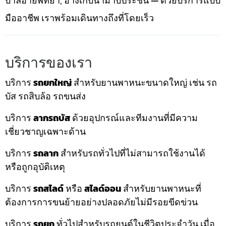
บาลีฮายพัทยา, อ่างเก็บน้ำมาบประชัน — ด้วยบริการแบบ
มืออาชีพ เราพร้อมเดินทางถึงที่โดยเร็ว
บริการของเรา
บริการ
รถยกใหญ่
สำหรับยานพาหนะขนาดใหญ่ เช่น รถ
บัส รถสิบล้อ รถขนส่ง
บริการ
ลากรถบัส
ด้วยอุปกรณ์และทีมงานที่มีความ
เชี่ยวชาญเฉพาะด้าน
บริการ
รถลาก
สำหรับรถทั่วไปที่ไม่สามารถใช้งานได้
หรือถูกอุบัติเหตุ
บริการ
รถสไลด์
หรือ
สไลด์ออน
สำหรับยานพาหนะที่
ต้องการการขนย้ายอย่างปลอดภัยไม่มีรอยขีดข่วน
บริการ
รถยก
ทั่วไปสำหรับรถยนต์ในชีวิตประจำวัน เมื่อ