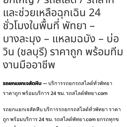
และช่วยเหลือฉุกเฉิน 24
ชั่วโมงในพื้นที่ พัทยา –
บางละมุง – แหลมฉบัง – บ่อ
วิน (ชลบุรี) ราคาถูก พร้อมทีม
งานมืออาชีพ
รถยกแยกเจสัตหีบ
— บริการรถยกรถสไลด์ทั่วพัทยา
ราคาถูก พร้อมบริการ 24 ชม. รถสไลด์พัทยา.com
รถยกแยกเจสัตหีบ บริการรถยกรถสไลด์ทั่วพัทยา ราคา
ถูก พร้อมบริการ 24 ชม. รถสไลด์พัทยา.com ยกรถทุกข