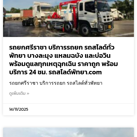
รถยกศรีราชา บริการรถยก รถสไลด์ทั่ว
พัทยา บางละมุง แหลมฉบัง และบ่อวิน
พร้อมดูแลทุกเหตุฉุกเฉิน ราคาถูก พร้อม
บริการ 24 ชม. รถสไลด์พัทยา.com
รถยกศรีราชา บริการรถยก รถสไลด์ทั่วพัทยา
ดูเพิ่มเติม »
14/11/2025