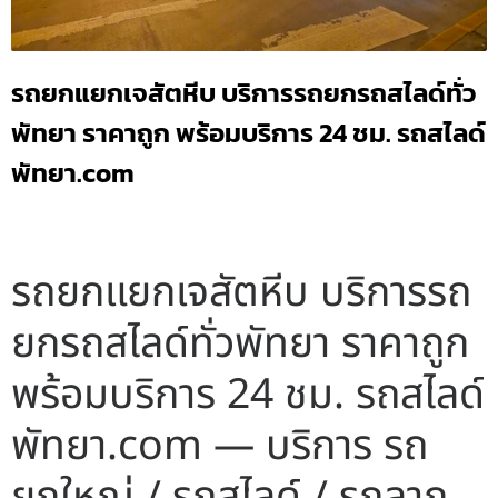
รถยกแยกเจสัตหีบ บริการรถยกรถสไลด์ทั่ว
พัทยา ราคาถูก พร้อมบริการ 24 ชม. รถสไลด์
พัทยา.com
รถยกแยกเจสัตหีบ บริการรถ
ยกรถสไลด์ทั่วพัทยา ราคาถูก
พร้อมบริการ 24 ชม. รถสไลด์
พัทยา.com — บริการ รถ
ยกใหญ่ / รถสไลด์ / รถลาก