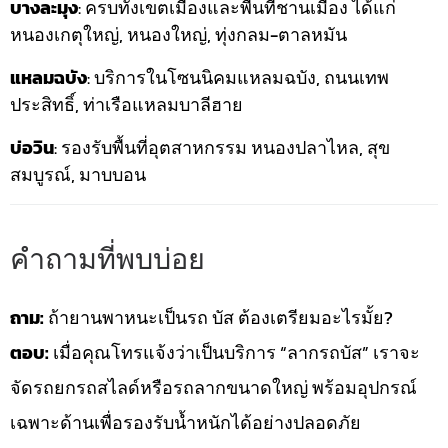
บางละมุง
: ครบทั้งเขตเมืองและพื้นที่ชานเมือง ได้แก่
หนองเกตุใหญ่, หนองใหญ่, ทุ่งกลม-ตาลหมัน
แหลมฉบัง
: บริการในโซนนิคมแหลมฉบัง, ถนนเทพ
ประสิทธิ์, ท่าเรือแหลมบาลีฮาย
บ่อวิน
: รองรับพื้นที่อุตสาหกรรม หนองปลาไหล, สุข
สมบูรณ์, มาบบอน
คำถามที่พบบ่อย
ถาม:
ถ้ายานพาหนะเป็นรถ บัส ต้องเตรียมอะไรมั้ย?
ตอบ:
เมื่อคุณโทรแจ้งว่าเป็นบริการ “ลากรถบัส” เราจะ
จัดรถยกรถสไลด์หรือรถลากขนาดใหญ่ พร้อมอุปกรณ์
เฉพาะด้านเพื่อรองรับน้ำหนักได้อย่างปลอดภัย