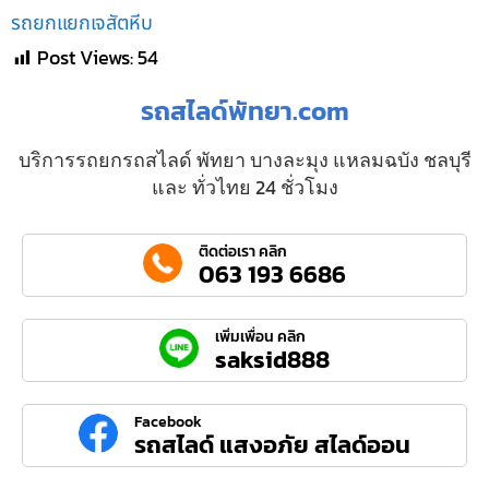
รถยกแยกเจสัตหีบ
Post Views:
54
รถสไลด์พัทยา.com
บริการรถยกรถสไลด์ พัทยา บางละมุง แหลมฉบัง ชลบุรี
และ ทั่วไทย 24 ชั่วโมง
ติดต่อเรา คลิก
063 193 6686
เพิ่มเพื่อน คลิก
saksid888
Facebook
รถสไลด์ แสงอภัย สไลด์ออน