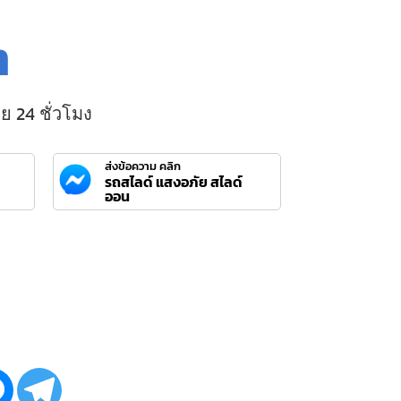
m
ย 24 ชั่วโมง
ส่งข้อความ คลิก
รถสไลด์ แสงอภัย สไลด์
ออน