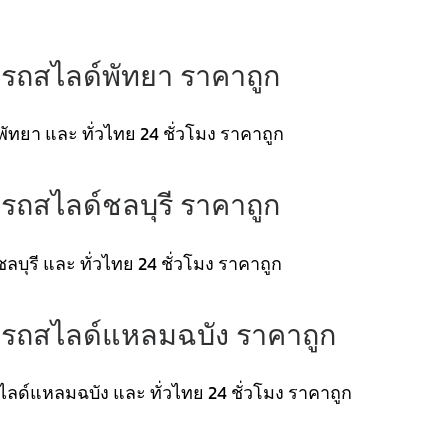
รถสไลด์พัทยา ราคาถูก
ทยา และ ทั่วไทย 24 ชั่วโมง ราคาถูก
รถสไลด์ชลบุรี ราคาถูก
บุรี และ ทั่วไทย 24 ชั่วโมง ราคาถูก
กรถสไลด์แหลมฉบัง ราคาถูก
ด์แหลมฉบัง และ ทั่วไทย 24 ชั่วโมง ราคาถูก