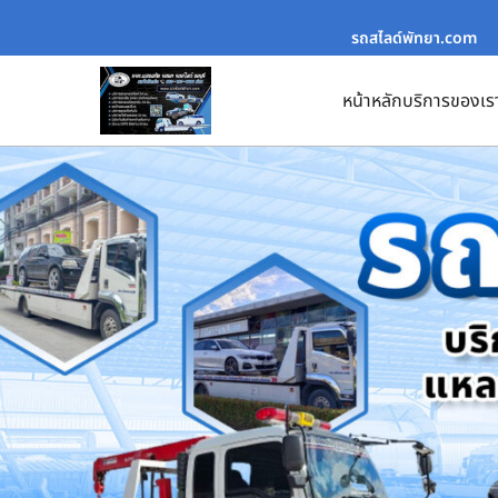
รถสไลด์พัทยา.com
หน้าหลัก
บริการของเร