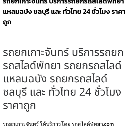
รถยกเกาะจันทร์ บริการรถยกรถสไลด์พัทยา
แหลมฉบัง ชลบุรี และ ทั่วไทย 24 ชั่วโมง ราคา
ถูก
รถยกเกาะจันทร์ บริการรถยก
รถสไลด์พัทยา รถยกรถสไลด์
แหลมฉบัง รถยกรถสไลด์
ชลบุรี และ ทั่วไทย 24 ชั่วโมง
ราคาถูก
รถยกเกาะจันทร์ ให้บริการโดย รถสไลด์พัทยา.com