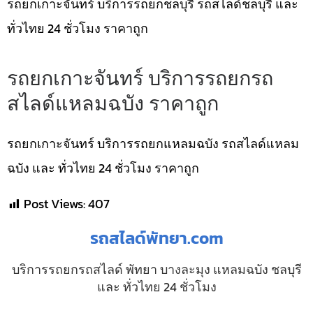
รถยกเกาะจันทร์ บริการรถยกชลบุรี รถสไลด์ชลบุรี และ
ทั่วไทย 24 ชั่วโมง ราคาถูก
รถยกเกาะจันทร์ บริการรถยกรถ
สไลด์แหลมฉบัง ราคาถูก
รถยกเกาะจันทร์ บริการรถยกแหลมฉบัง รถสไลด์แหลม
ฉบัง และ ทั่วไทย 24 ชั่วโมง ราคาถูก
Post Views:
407
รถสไลด์พัทยา.com
บริการรถยกรถสไลด์ พัทยา บางละมุง แหลมฉบัง ชลบุรี
และ ทั่วไทย 24 ชั่วโมง