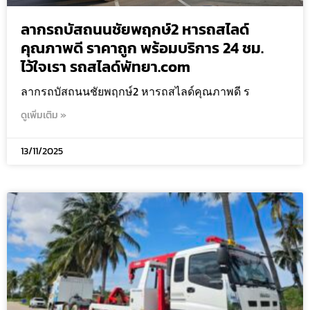
ลากรถบัสถนนชัยพฤกษ์2 หารถสไลด์
คุณภาพดี ราคาถูก พร้อมบริการ 24 ชม.
ไว้ใจเรา รถสไลด์พัทยา.com
ลากรถบัสถนนชัยพฤกษ์2 หารถสไลด์คุณภาพดี ร
ดูเพิ่มเติม »
13/11/2025