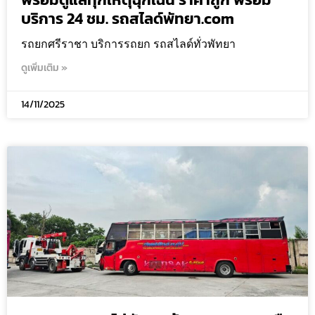
บริการ 24 ชม. รถสไลด์พัทยา.com
รถยกศรีราชา บริการรถยก รถสไลด์ทั่วพัทยา
ดูเพิ่มเติม »
14/11/2025