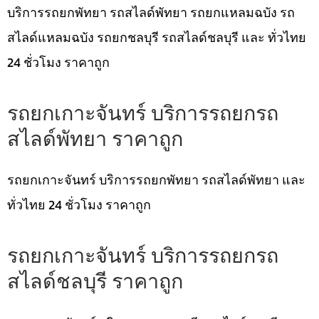
บริการรถยกพัทยา รถสไลด์พัทยา รถยกแหลมฉบัง รถ
สไลด์แหลมฉบัง รถยกชลบุรี รถสไลด์ชลบุรี และ ทั่วไทย
24 ชั่วโมง ราคาถูก
รถยกเกาะจันทร์ บริการรถยกรถ
สไลด์พัทยา ราคาถูก
รถยกเกาะจันทร์ บริการรถยกพัทยา รถสไลด์พัทยา และ
ทั่วไทย 24 ชั่วโมง ราคาถูก
รถยกเกาะจันทร์ บริการรถยกรถ
สไลด์ชลบุรี ราคาถูก