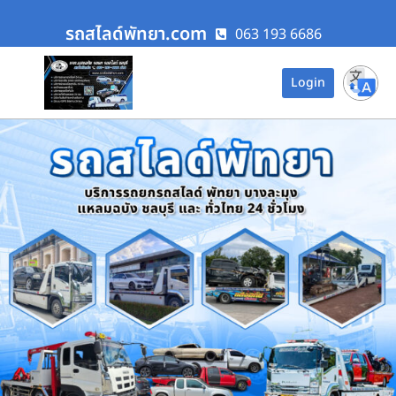
รถสไลด์พัทยา.com
063 193 6686
Login