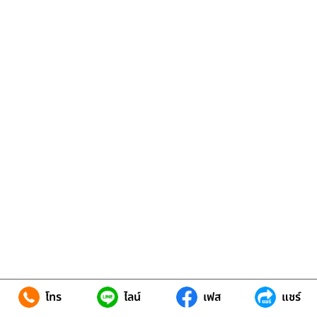
โทร
ไลน์
เฟส
แชร์