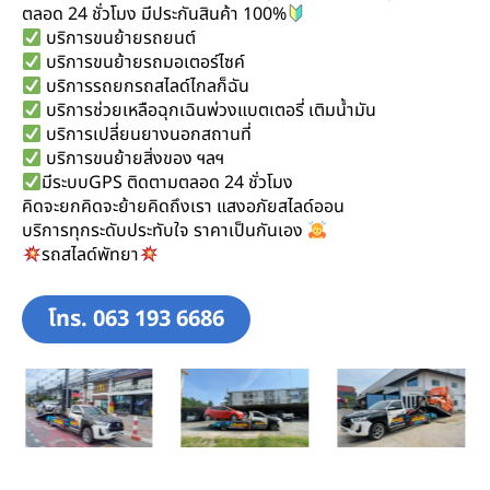
ตลอด 24 ชั่วโมง มีประกันสินค้า 100%
บริการขนย้ายรถยนต์
บริการขนย้ายรถมอเตอร์ไซค์
บริการรถยกรถสไลด์ไกลก็ฉัน
บริการช่วยเหลือฉุกเฉินพ่วงแบตเตอรี่ เติมน้ำมัน
บริการเปลี่ยนยางนอกสถานที่
บริการขนย้ายสิ่งของ ฯลฯ
มีระบบGPS ติดตามตลอด 24 ชั่วโมง
คิดจะยกคิดจะย้ายคิดถึงเรา แสงอภัยสไลด์ออน
บริการทุกระดับประทับใจ ราคาเป็นกันเอง
รถสไลด์พัทยา
โทร. 063 193 6686