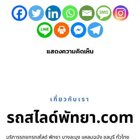
แสดงความคิดเห็น
เกี่ยวกับเรา
รถสไลด์พัทยา.com
บริการรถยกรถสไลด์ พัทยา บางละมุง แหลมฉบัง ชลบุรี ทั่วไทย