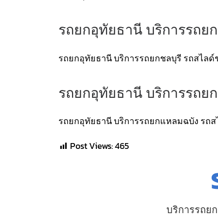
รถยกอุทัยธานี บริการรถยก
รถยกอุทัยธานี บริการรถยกชลบุรี รถสไลด์ชล
รถยกอุทัยธานี บริการรถย
รถยกอุทัยธานี บริการรถยกแหลมฉบัง รถสไล
Post Views:
465
บริการรถยกร