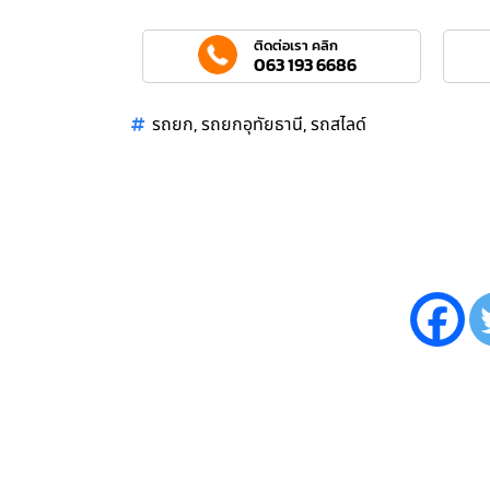
ติดต่อเรา คลิก
063 193 6686
,
,
รถยก
รถยกอุทัยธานี
รถสไลด์