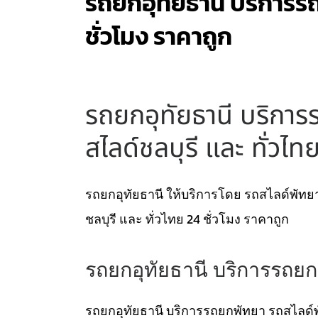
รถยกอุทัยธานี บริการร
ชั่วโมง ราคาถูก
รถยกอุทัยธานี บริก
สไลด์ชลบุรี และ ทั่วไท
รถยกอุทัยธานี ให้บริการโดย รถสไลด์พัท
ชลบุรี และ ทั่วไทย 24 ชั่วโมง ราคาถูก
รถยกอุทัยธานี บริการรถย
รถยกอุทัยธานี บริการรถยกพัทยา รถสไลด์พั