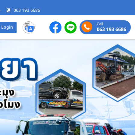
ง
063 193 6686
Call
Login
063 193 6686