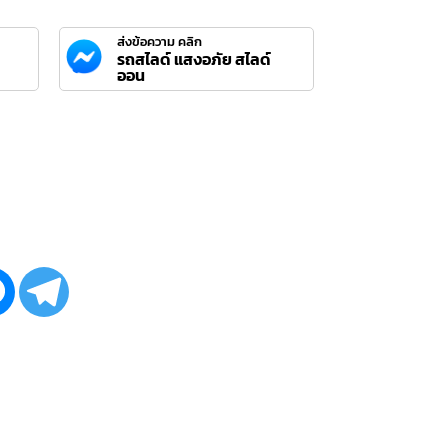
ส่งข้อความ คลิก
รถสไลด์ แสงอภัย สไลด์
ออน