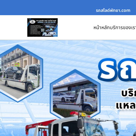
รถสไลด์พัทยา.com
หน้าหลัก
บริการของเร