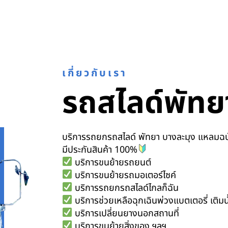
เกี่ยวกับเรา
รถสไลด์พัท
บริการรถยกรถสไลด์ พัทยา บางละมุง แหลมฉบัง
มีประกันสินค้า 100%
บริการขนย้ายรถยนต์
บริการขนย้ายรถมอเตอร์ไซค์
บริการรถยกรถสไลด์ไกลก็ฉัน
บริการช่วยเหลือฉุกเฉินพ่วงแบตเตอรี่ เติมน
บริการเปลี่ยนยางนอกสถานที่
บริการขนย้ายสิ่งของ ฯลฯ