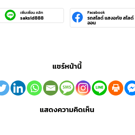
เพิ่มเพื่อน คลิก
Facebook
saksid888
รถสไลด์ แสงอภัย สไลด์
ออน
แชร์หน้านี้
แสดงความคิดเห็น