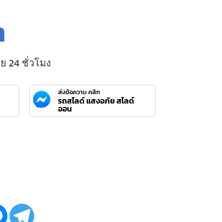
m
ย 24 ชั่วโมง
ส่งข้อความ คลิก
รถสไลด์ แสงอภัย สไลด์
ออน