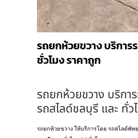
รถยกห้วยขวาง บริการรถ
ชั่วโมง ราคาถูก
รถยกห้วยขวาง บริกา
รถสไลด์ชลบุรี และ ทั่ว
รถยกห้วยขวาง ให้บริการโดย รถสไลด์พัท