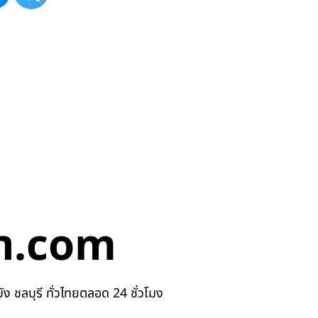
ยา.com
 ชลบุรี ทั่วไทยตลอด 24 ชั่วโมง