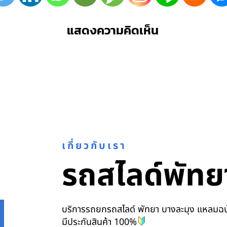
แสดงความคิดเห็น
เกี่ยวกับเรา
รถสไลด์พัท
บริการรถยกรถสไลด์ พัทยา บางละมุง แหลมฉบัง
มีประกันสินค้า 100%