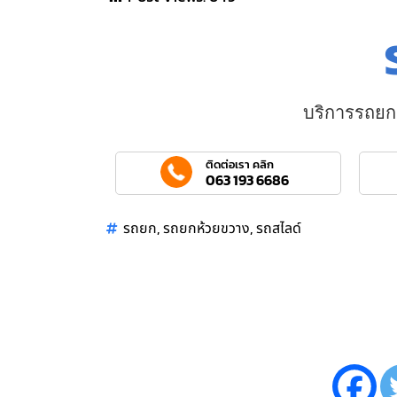
บริการรถยกร
ติดต่อเรา คลิก
063 193 6686
,
,
รถยก
รถยกห้วยขวาง
รถสไลด์