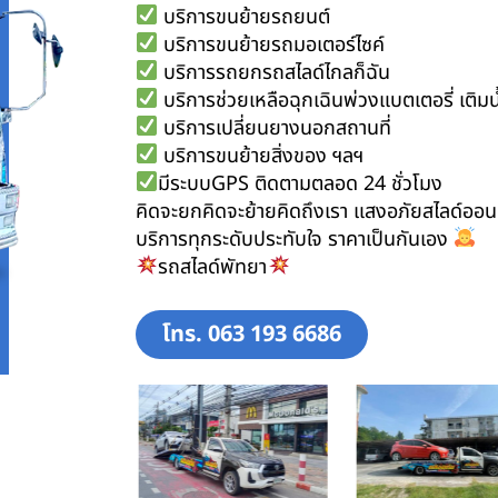
บริการขนย้ายรถยนต์
บริการขนย้ายรถมอเตอร์ไซค์
บริการรถยกรถสไลด์ไกลก็ฉัน
บริการช่วยเหลือฉุกเฉินพ่วงแบตเตอรี่ เติมน
บริการเปลี่ยนยางนอกสถานที่
บริการขนย้ายสิ่งของ ฯลฯ
มีระบบGPS ติดตามตลอด 24 ชั่วโมง
คิดจะยกคิดจะย้ายคิดถึงเรา แสงอภัยสไลด์ออน
บริการทุกระดับประทับใจ ราคาเป็นกันเอง
รถสไลด์พัทยา
โทร. 063 193 6686