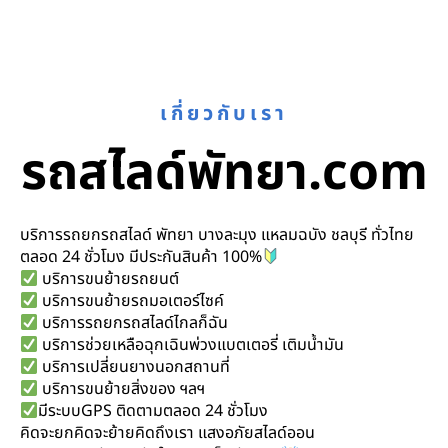
เกี่ยวกับเรา
รถสไลด์พัทยา.com
บริการรถยกรถสไลด์ พัทยา บางละมุง แหลมฉบัง ชลบุรี ทั่วไทย
ตลอด 24 ชั่วโมง มีประกันสินค้า 100%
บริการขนย้ายรถยนต์
บริการขนย้ายรถมอเตอร์ไซค์
บริการรถยกรถสไลด์ไกลก็ฉัน
บริการช่วยเหลือฉุกเฉินพ่วงแบตเตอรี่ เติมน้ำมัน
บริการเปลี่ยนยางนอกสถานที่
บริการขนย้ายสิ่งของ ฯลฯ
มีระบบGPS ติดตามตลอด 24 ชั่วโมง
คิดจะยกคิดจะย้ายคิดถึงเรา แสงอภัยสไลด์ออน