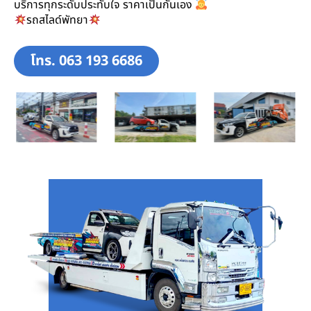
บริการทุกระดับประทับใจ ราคาเป็นกันเอง
รถสไลด์พัทยา
โทร. 063 193 6686