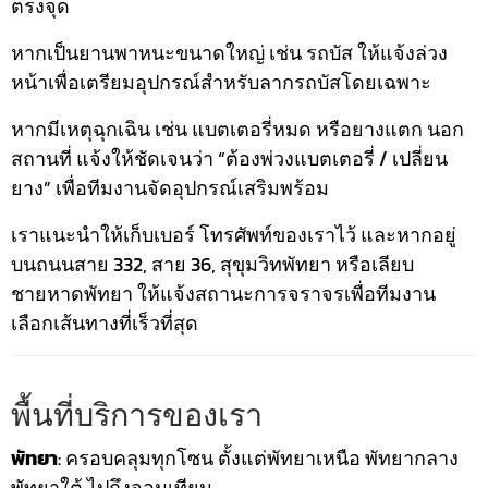
ตรงจุด
หากเป็นยานพาหนะขนาดใหญ่ เช่น รถบัส ให้แจ้งล่วง
หน้าเพื่อเตรียมอุปกรณ์สำหรับลากรถบัสโดยเฉพาะ
หากมีเหตุฉุกเฉิน เช่น แบตเตอรี่หมด หรือยางแตก นอก
สถานที่ แจ้งให้ชัดเจนว่า “ต้องพ่วงแบตเตอรี่ / เปลี่ยน
ยาง” เพื่อทีมงานจัดอุปกรณ์เสริมพร้อม
เราแนะนำให้เก็บเบอร์ โทรศัพท์ของเราไว้ และหากอยู่
บนถนนสาย 332, สาย 36, สุขุมวิทพัทยา หรือเลียบ
ชายหาดพัทยา ให้แจ้งสถานะการจราจรเพื่อทีมงาน
เลือกเส้นทางที่เร็วที่สุด
พื้นที่บริการของเรา
พัทยา
: ครอบคลุมทุกโซน ตั้งแต่พัทยาเหนือ พัทยากลาง
พัทยาใต้ ไปถึงจอมเทียน