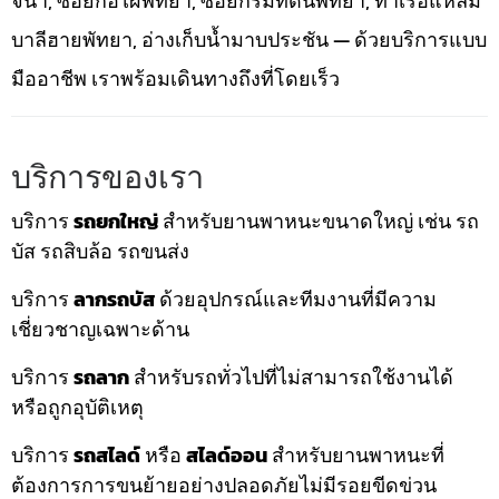
จนา, ซอยกอไผ่พัทยา, ซอยกรมที่ดินพัทยา, ท่าเรือแหลม
บาลีฮายพัทยา, อ่างเก็บน้ำมาบประชัน — ด้วยบริการแบบ
มืออาชีพ เราพร้อมเดินทางถึงที่โดยเร็ว
บริการของเรา
บริการ
รถยกใหญ่
สำหรับยานพาหนะขนาดใหญ่ เช่น รถ
บัส รถสิบล้อ รถขนส่ง
บริการ
ลากรถบัส
ด้วยอุปกรณ์และทีมงานที่มีความ
เชี่ยวชาญเฉพาะด้าน
บริการ
รถลาก
สำหรับรถทั่วไปที่ไม่สามารถใช้งานได้
หรือถูกอุบัติเหตุ
บริการ
รถสไลด์
หรือ
สไลด์ออน
สำหรับยานพาหนะที่
ต้องการการขนย้ายอย่างปลอดภัยไม่มีรอยขีดข่วน