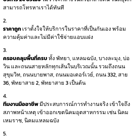
สามารถโทรหาเราได้ทันที
ราคาถูก
เราตั้งใจให้บริการในราคาที่เป็นกันเอง พร้อม
ความคุ้มค่าและไม่มีค่าใช้จ่ายแอบแฝง
ครอบคลุมพื้นที่ครบ
ทั้ง พัทยา, แหลมฉบัง, บางละมุง, บ่อ
วิน และถนนสายหลักทุกเส้นในบริเวณนั้น รวมถึงถนน
สุขุมวิท, ถนนบายพาส, ถนนมอเตอร์เวย์, ถนน 332, สาย
36, พัทยาสาย 2, พัทยาสาย 3 เป็นต้น
ทีมงานมืออาชีพ
มีประสบการณ์การทำงานจริง เข้าใจถึง
สภาพหน้าเหตุ เข้าออกเขตนิคมอุตสาหกรรม เช่น นิคม
เหมราช, นิคมแหลมฉบัง