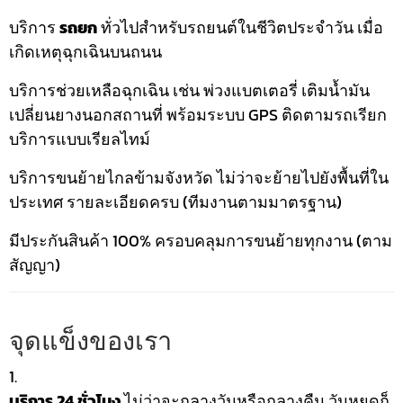
บริการ
รถยก
ทั่วไปสำหรับรถยนต์ในชีวิตประจำวัน เมื่อ
เกิดเหตุฉุกเฉินบนถนน
บริการช่วยเหลือฉุกเฉิน เช่น พ่วงแบตเตอรี่ เติมน้ำมัน
เปลี่ยนยางนอกสถานที่ พร้อมระบบ GPS ติดตามรถเรียก
บริการแบบเรียลไทม์
บริการขนย้ายไกลข้ามจังหวัด ไม่ว่าจะย้ายไปยังพื้นที่ใน
ประเทศ รายละเอียดครบ (ทีมงานตามมาตรฐาน)
มีประกันสินค้า 100% ครอบคลุมการขนย้ายทุกงาน (ตาม
สัญญา)
จุดแข็งของเรา
บริการ 24 ชั่วโมง
ไม่ว่าจะกลางวันหรือกลางคืน วันหยุดก็