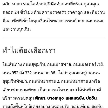
อภัย รถยก รถสไลด์ ชลบุรี คือคำตอบที่พร้อมดูแลคุณ
ตลอด 24 ชั่วโมง ด้วยความรวดเร็ว ราคาถูก และทีมงาน
มืออาชีพที่เข้าใจทุกเงื่อนไขของการขนย้ายยานพาหนะ
และงานฉุกเฉิน
ทำไมต้องเลือกเรา
ในเส้นทาง ถนนสุขุมวิท, ถนนบายพาส, ถนนมอเตอร์เวย์,
ถนน 352 ถึง 332, ถนนสาย 36… ไม่ว่าคุณจะอยู่บนถนน
สุขุมวิทพัทยา, ถนนพัทยาสาย 2, ถนนพัทยาสาย 3 หรือ
เลียบชายหาดพัทยา ก็สามารถโทรหาเราได้ทันที เรามี
บริการครอบคลุม
พัทยา
,
บางละมุง
,
แหลมฉบัง
,
บ่อวิน
,
รวมถึงพื้นที่ใกล้เคียงอย่าง หนองปรือ, จอมเทียน, สัตหีบ,