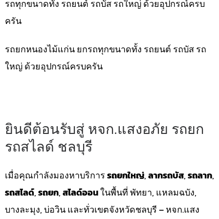
รถทุกขนาดทั้ง รถยนต์ รถบัส รถใหญ่ ด้วยอุปกรณ์ครบ
ครัน
รถยกหนองไม้แก่น ยกรถทุกขนาดทั้ง รถยนต์ รถบัส รถ
ใหญ่ ด้วยอุปกรณ์ครบครัน
ยินดีต้อนรับสู่ หจก.แสงอภัย รถยก
รถสไลด์ ชลบุรี
เมื่อคุณกำลังมองหาบริการ
รถยกใหญ่
,
ลากรถบัส
,
รถลาก
,
รถสไลด์
,
รถยก
,
สไลด์ออน
ในพื้นที่ พัทยา, แหลมฉบัง,
บางละมุง, บ่อวิน และทั่วเขตจังหวัดชลบุรี – หจก.แสง