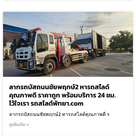
ลากรถบัสถนนชัยพฤกษ์2 หารถสไลด์
คุณภาพดี ราคาถูก พร้อมบริการ 24 ชม.
ไว้ใจเรา รถสไลด์พัทยา.com
ลากรถบัสถนนชัยพฤกษ์2 หารถสไลด์คุณภาพดี ร
ดูเพิ่มเติม »