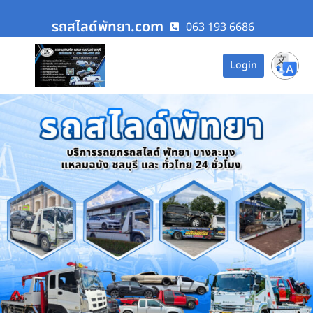
รถสไลด์พัทยา.com
063 193 6686
Login