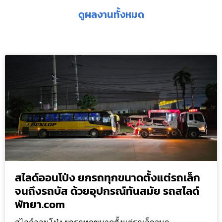
ดูผลงานทั้งหมด
สไลด์ออนโป่ง ยกรถทุกขนาดตั้งแต่รถเล็ก
จนถึงรถบัส ด้วยอุปกรณ์ทันสมัย รถสไลด์
พัทยา.com