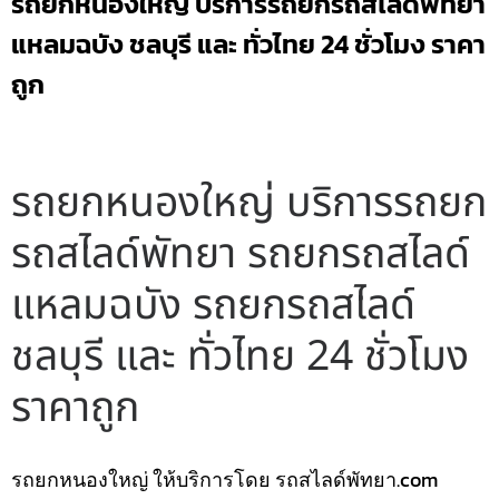
รถยกหนองใหญ่ บริการรถยกรถสไลด์พัทยา
แหลมฉบัง ชลบุรี และ ทั่วไทย 24 ชั่วโมง ราคา
ถูก
รถยกหนองใหญ่ บริการรถยก
รถสไลด์พัทยา รถยกรถสไลด์
แหลมฉบัง รถยกรถสไลด์
ชลบุรี และ ทั่วไทย 24 ชั่วโมง
ราคาถูก
รถยกหนองใหญ่ ให้บริการโดย รถสไลด์พัทยา.com