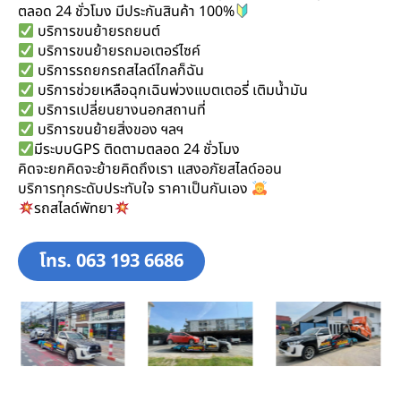
ตลอด 24 ชั่วโมง มีประกันสินค้า 100%
บริการขนย้ายรถยนต์
บริการขนย้ายรถมอเตอร์ไซค์
บริการรถยกรถสไลด์ไกลก็ฉัน
บริการช่วยเหลือฉุกเฉินพ่วงแบตเตอรี่ เติมน้ำมัน
บริการเปลี่ยนยางนอกสถานที่
บริการขนย้ายสิ่งของ ฯลฯ
มีระบบGPS ติดตามตลอด 24 ชั่วโมง
คิดจะยกคิดจะย้ายคิดถึงเรา แสงอภัยสไลด์ออน
บริการทุกระดับประทับใจ ราคาเป็นกันเอง
รถสไลด์พัทยา
โทร. 063 193 6686