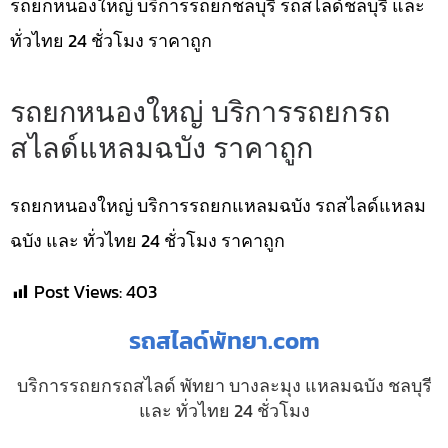
รถยกหนองใหญ่ บริการรถยกชลบุรี รถสไลด์ชลบุรี และ
ทั่วไทย 24 ชั่วโมง ราคาถูก
รถยกหนองใหญ่ บริการรถยกรถ
สไลด์แหลมฉบัง ราคาถูก
รถยกหนองใหญ่ บริการรถยกแหลมฉบัง รถสไลด์แหลม
ฉบัง และ ทั่วไทย 24 ชั่วโมง ราคาถูก
Post Views:
403
รถสไลด์พัทยา.com
บริการรถยกรถสไลด์ พัทยา บางละมุง แหลมฉบัง ชลบุรี
และ ทั่วไทย 24 ชั่วโมง