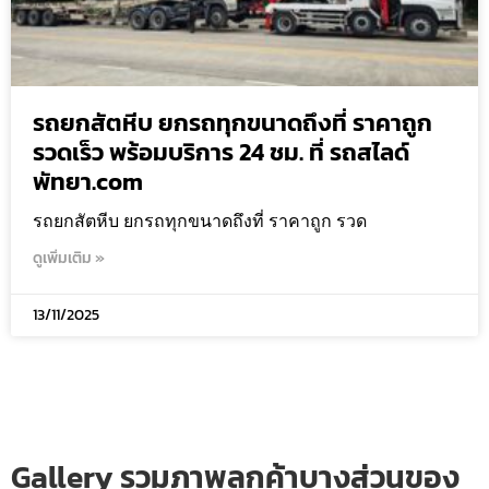
รถยกสัตหีบ ยกรถทุกขนาดถึงที่ ราคาถูก
รวดเร็ว พร้อมบริการ 24 ชม. ที่ รถสไลด์
พัทยา.com
รถยกสัตหีบ ยกรถทุกขนาดถึงที่ ราคาถูก รวด
ดูเพิ่มเติม »
13/11/2025
Gallery รวมภาพลูกค้าบางส่วนของ