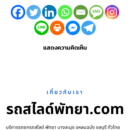
แสดงความคิดเห็น
เกี่ยวกับเรา
รถสไลด์พัทยา.com
บริการรถยกรถสไลด์ พัทยา บางละมุง แหลมฉบัง ชลบุรี ทั่วไทย