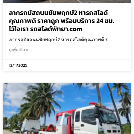
ลากรถบัสถนนชัยพฤกษ์2 หารถสไลด์
คุณภาพดี ราคาถูก พร้อมบริการ 24 ชม.
ไว้ใจเรา รถสไลด์พัทยา.com
ลากรถบัสถนนชัยพฤกษ์2 หารถสไลด์คุณภาพดี ร
ดูเพิ่มเติม »
13/11/2025