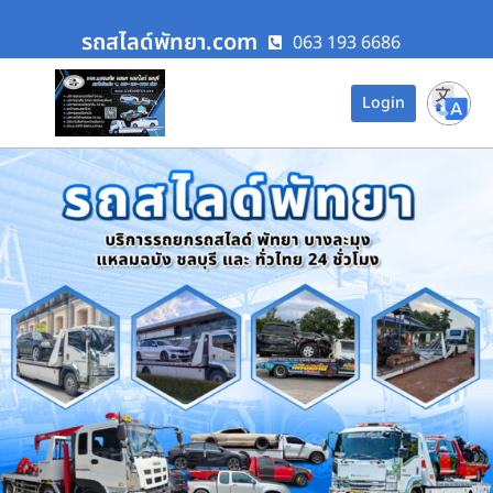
รถสไลด์พัทยา.com
063 193 6686
Login