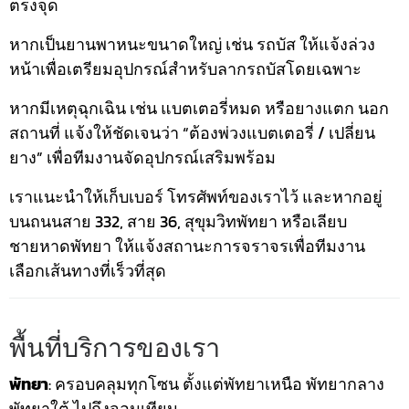
ตรงจุด
หากเป็นยานพาหนะขนาดใหญ่ เช่น รถบัส ให้แจ้งล่วง
หน้าเพื่อเตรียมอุปกรณ์สำหรับลากรถบัสโดยเฉพาะ
หากมีเหตุฉุกเฉิน เช่น แบตเตอรี่หมด หรือยางแตก นอก
สถานที่ แจ้งให้ชัดเจนว่า “ต้องพ่วงแบตเตอรี่ / เปลี่ยน
ยาง” เพื่อทีมงานจัดอุปกรณ์เสริมพร้อม
เราแนะนำให้เก็บเบอร์ โทรศัพท์ของเราไว้ และหากอยู่
บนถนนสาย 332, สาย 36, สุขุมวิทพัทยา หรือเลียบ
ชายหาดพัทยา ให้แจ้งสถานะการจราจรเพื่อทีมงาน
เลือกเส้นทางที่เร็วที่สุด
พื้นที่บริการของเรา
พัทยา
: ครอบคลุมทุกโซน ตั้งแต่พัทยาเหนือ พัทยากลาง
พัทยาใต้ ไปถึงจอมเทียน