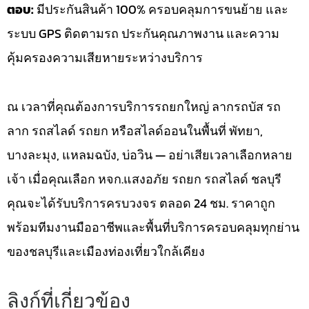
ตอบ:
มีประกันสินค้า 100% ครอบคลุมการขนย้าย และ
ระบบ GPS ติดตามรถ ประกันคุณภาพงาน และความ
คุ้มครองความเสียหายระหว่างบริการ
ณ เวลาที่คุณต้องการบริการรถยกใหญ่ ลากรถบัส รถ
ลาก รถสไลด์ รถยก หรือสไลด์ออนในพื้นที่ พัทยา,
บางละมุง, แหลมฉบัง, บ่อวิน — อย่าเสียเวลาเลือกหลาย
เจ้า เมื่อคุณเลือก หจก.แสงอภัย รถยก รถสไลด์ ชลบุรี
คุณจะได้รับบริการครบวงจร ตลอด 24 ชม. ราคาถูก
พร้อมทีมงานมืออาชีพและพื้นที่บริการครอบคลุมทุกย่าน
ของชลบุรีและเมืองท่องเที่ยวใกล้เคียง
ลิงก์ที่เกี่ยวข้อง