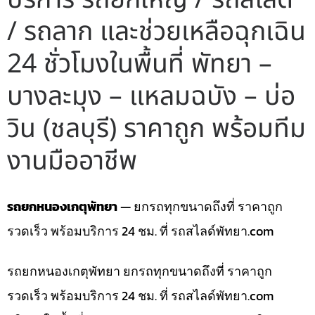
/ รถลาก และช่วยเหลือฉุกเฉิน
24 ชั่วโมงในพื้นที่ พัทยา –
บางละมุง – แหลมฉบัง – บ่อ
วิน (ชลบุรี) ราคาถูก พร้อมทีม
งานมืออาชีพ
รถยกหนองเกตุพัทยา
— ยกรถทุกขนาดถึงที่ ราคาถูก
รวดเร็ว พร้อมบริการ 24 ชม. ที่ รถสไลด์พัทยา.com
รถยกหนองเกตุพัทยา ยกรถทุกขนาดถึงที่ ราคาถูก
รวดเร็ว พร้อมบริการ 24 ชม. ที่ รถสไลด์พัทยา.com