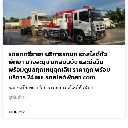
รถยกศรีราชา บริการรถยก รถสไลด์ทั่ว
พัทยา บางละมุง แหลมฉบัง และบ่อวิน
พร้อมดูแลทุกเหตุฉุกเฉิน ราคาถูก พร้อม
บริการ 24 ชม. รถสไลด์พัทยา.com
รถยกศรีราชา บริการรถยก รถสไลด์ทั่วพัทยา
ดูเพิ่มเติม »
14/11/2025