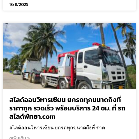
13/11/2025
สไลด์ออนวิหารเซียน ยกรถทุกขนาดถึงที่
ราคาถูก รวดเร็ว พร้อมบริการ 24 ชม. ที่ รถ
สไลด์พัทยา.com
สไลด์ออนวิหารเซียน ยกรถทุกขนาดถึงที่ ราค
ดูเพิ่มเติม »