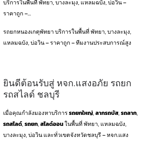
บริการในพื้นที่ พัทยา, บางละมุง, แหลมฉบัง, บ่อวิน –
ราคาถูก –…
รถยกหนองเกตุพัทยา บริการในพื้นที่ พัทยา, บางละมุง,
แหลมฉบัง, บ่อวิน – ราคาถูก – ทีมงานประสบการณ์สูง
ยินดีต้อนรับสู่ หจก.แสงอภัย รถยก
รถสไลด์ ชลบุรี
เมื่อคุณกำลังมองหาบริการ
รถยกใหญ่
,
ลากรถบัส
,
รถลาก
,
รถสไลด์
,
รถยก
,
สไลด์ออน
ในพื้นที่ พัทยา, แหลมฉบัง,
บางละมุง, บ่อวิน และทั่วเขตจังหวัดชลบุรี – หจก.แสง