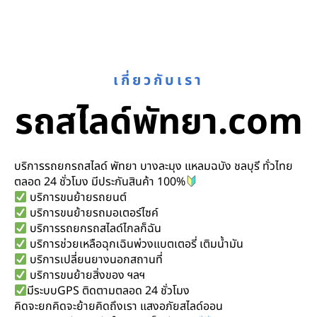
เกี่ยวกับเรา
รถสไลด์พัทยา.com
บริการรถยกรถสไลด์ พัทยา บางละมุง แหลมฉบัง ชลบุรี ทั่วไทย
ตลอด 24 ชั่วโมง มีประกันสินค้า 100%
บริการขนย้ายรถยนต์
บริการขนย้ายรถมอเตอร์ไซค์
บริการรถยกรถสไลด์ไกลก็ฉัน
บริการช่วยเหลือฉุกเฉินพ่วงแบตเตอรี่ เติมน้ำมัน
บริการเปลี่ยนยางนอกสถานที่
บริการขนย้ายสิ่งของ ฯลฯ
มีระบบGPS ติดตามตลอด 24 ชั่วโมง
คิดจะยกคิดจะย้ายคิดถึงเรา แสงอภัยสไลด์ออน