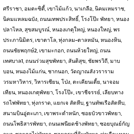
ศรีราชา, อมตะซิตี้, เขาไม้แก้ว, นาเกลือ, นิคมเหมราช,
นิคมแหลมฉบัง, ถนนเทพประสิทธิ์, โรงโป๊ะ พัทยา, หนอง
ปลาไหล, สุขสมบูรณ์, หนองเกตุใหญ่, หนองใหญ่, พร
ประภานิมิตร, เขาตาโล, ทุ่งกลม-ตาลหมัน, หนองหิน,
ถนนชัยพฤกษ์2, เขามะกอก, ถนนห้วยใหญ่, ถนน
เทศบาล1, ถนนร่วมสุขพัทยา, สันติสุข, ชัยพรวิถี, มาบ
บอน, หนองไม้แก่น, ชากนอก, วัดญาณสังวราราม
วรมหาวิหาร, วิหารเซียน, โป่ง, ตะเคียนเตี้ย, นาจอม
เทียน, หนองเกตุพัทยา, โรงโป๊ะ, เขาชีจรรย์, เลียบทาง
รถไฟพัทยา, ทุ่งกราด, แยกเจ สัตหีบ, ฐานทัพเรือสัตหีบ,
สนามบินอู่ตะเภา, เขาพระตำหนัก, ซอยบัวขาวพัทยา,
ถนนโพธิสารพัทยา, ถนนเพนียดช้างพัทยา, ซอยบุณย์กัญ