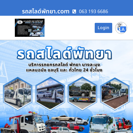
รถสไลด์พัทยา.com
063 193 6686
Login