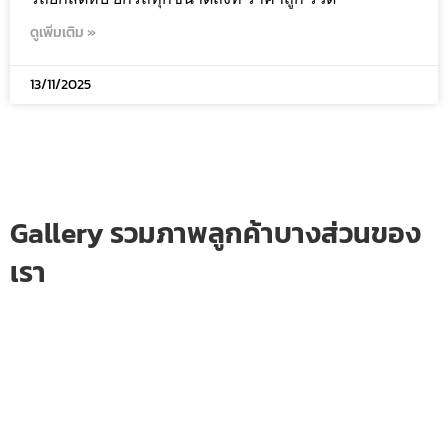
ดูเพิ่มเติม »
13/11/2025
Gallery รวมภาพลูกค้าบางส่วนของ
เรา