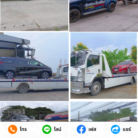
โทร
ไลน์
เฟส
แชร์