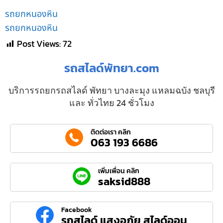
รถยกหนองหิน
รถยกหนองหิน
Post Views:
72
รถสไลด์พัทยา.com
บริการรถยกรถสไลด์ พัทยา บางละมุง แหลมฉบัง ชลบุรี
และ ทั่วไทย 24 ชั่วโมง
ติดต่อเรา คลิก
063 193 6686
เพิ่มเพื่อน คลิก
saksid888
Facebook
รถสไลด์ แสงอภัย สไลด์ออน