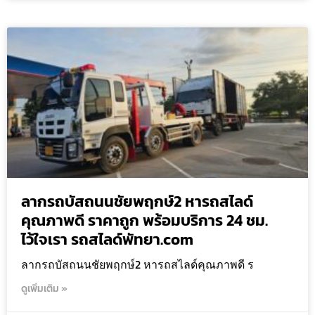
ลากรถบัสถนนชัยพฤกษ์2 หารถสไลด์
คุณภาพดี ราคาถูก พร้อมบริการ 24 ชม.
ไว้ใจเรา รถสไลด์พัทยา.com
ลากรถบัสถนนชัยพฤกษ์2 หารถสไลด์คุณภาพดี ร
ดูเพิ่มเติม »