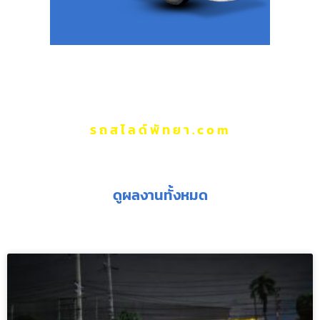
รถสไลด์พัทยา.com
ผลงานของเรา
ดูผลงานทั้งหมด