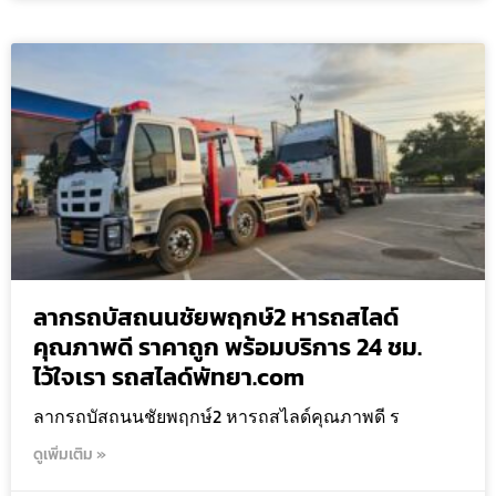
ลากรถบัสถนนชัยพฤกษ์2 หารถสไลด์
คุณภาพดี ราคาถูก พร้อมบริการ 24 ชม.
ไว้ใจเรา รถสไลด์พัทยา.com
ลากรถบัสถนนชัยพฤกษ์2 หารถสไลด์คุณภาพดี ร
ดูเพิ่มเติม »