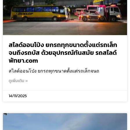
สไลด์ออนโป่ง ยกรถทุกขนาดตั้งแต่รถเล็ก
จนถึงรถบัส ด้วยอุปกรณ์ทันสมัย รถสไลด์
พัทยา.com
สไลด์ออนโป่ง ยกรถทุกขนาดตั้งแต่รถเล็กจนถ
ดูเพิ่มเติม »
14/11/2025