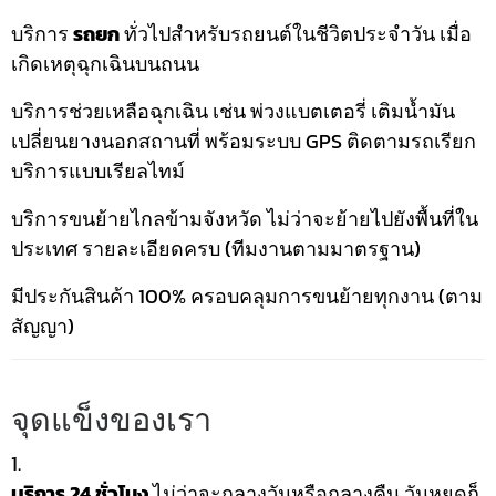
บริการ
รถยก
ทั่วไปสำหรับรถยนต์ในชีวิตประจำวัน เมื่อ
เกิดเหตุฉุกเฉินบนถนน
บริการช่วยเหลือฉุกเฉิน เช่น พ่วงแบตเตอรี่ เติมน้ำมัน
เปลี่ยนยางนอกสถานที่ พร้อมระบบ GPS ติดตามรถเรียก
บริการแบบเรียลไทม์
บริการขนย้ายไกลข้ามจังหวัด ไม่ว่าจะย้ายไปยังพื้นที่ใน
ประเทศ รายละเอียดครบ (ทีมงานตามมาตรฐาน)
มีประกันสินค้า 100% ครอบคลุมการขนย้ายทุกงาน (ตาม
สัญญา)
จุดแข็งของเรา
บริการ 24 ชั่วโมง
ไม่ว่าจะกลางวันหรือกลางคืน วันหยุดก็