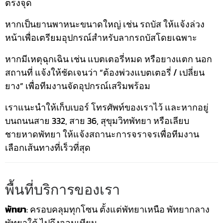
ตรงจุด
หากเป็นยานพาหนะขนาดใหญ่ เช่น รถบัส ให้แจ้งล่วง
หน้าเพื่อเตรียมอุปกรณ์สำหรับลากรถบัสโดยเฉพาะ
หากมีเหตุฉุกเฉิน เช่น แบตเตอรี่หมด หรือยางแตก นอก
สถานที่ แจ้งให้ชัดเจนว่า “ต้องพ่วงแบตเตอรี่ / เปลี่ยน
ยาง” เพื่อทีมงานจัดอุปกรณ์เสริมพร้อม
เราแนะนำให้เก็บเบอร์ โทรศัพท์ของเราไว้ และหากอยู่
บนถนนสาย 332, สาย 36, สุขุมวิทพัทยา หรือเลียบ
ชายหาดพัทยา ให้แจ้งสถานะการจราจรเพื่อทีมงาน
เลือกเส้นทางที่เร็วที่สุด
พื้นที่บริการของเรา
พัทยา
: ครอบคลุมทุกโซน ตั้งแต่พัทยาเหนือ พัทยากลาง
พัทยาใต้ ไปถึงจอมเทียน