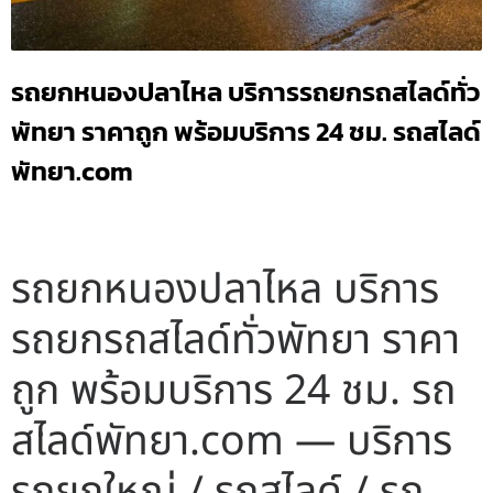
รถยกหนองปลาไหล บริการรถยกรถสไลด์ทั่ว
พัทยา ราคาถูก พร้อมบริการ 24 ชม. รถสไลด์
พัทยา.com
รถยกหนองปลาไหล บริการ
รถยกรถสไลด์ทั่วพัทยา ราคา
ถูก พร้อมบริการ 24 ชม. รถ
สไลด์พัทยา.com — บริการ
รถยกใหญ่ / รถสไลด์ / รถ