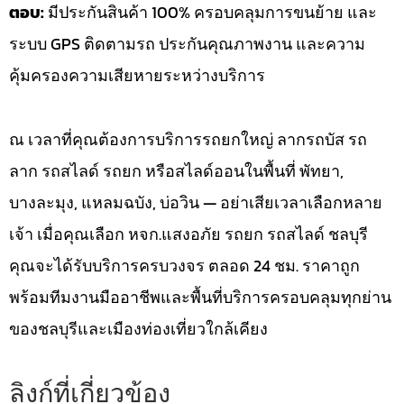
ตอบ:
มีประกันสินค้า 100% ครอบคลุมการขนย้าย และ
ระบบ GPS ติดตามรถ ประกันคุณภาพงาน และความ
คุ้มครองความเสียหายระหว่างบริการ
ณ เวลาที่คุณต้องการบริการรถยกใหญ่ ลากรถบัส รถ
ลาก รถสไลด์ รถยก หรือสไลด์ออนในพื้นที่ พัทยา,
บางละมุง, แหลมฉบัง, บ่อวิน — อย่าเสียเวลาเลือกหลาย
เจ้า เมื่อคุณเลือก หจก.แสงอภัย รถยก รถสไลด์ ชลบุรี
คุณจะได้รับบริการครบวงจร ตลอด 24 ชม. ราคาถูก
พร้อมทีมงานมืออาชีพและพื้นที่บริการครอบคลุมทุกย่าน
ของชลบุรีและเมืองท่องเที่ยวใกล้เคียง
ลิงก์ที่เกี่ยวข้อง