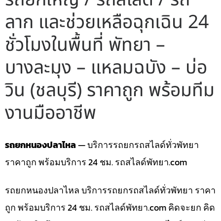
ลาก และช่วยเหลือฉุกเฉิน 24
ชั่วโมงในพื้นที่ พัทยา –
บางละมุง – แหลมฉบัง – บ่อ
วิน (ชลบุรี) ราคาถูก พร้อมทีม
งานมืออาชีพ
รถยกหนองปลาไหล
— บริการรถยกรถสไลด์ทั่วพัทยา
ราคาถูก พร้อมบริการ 24 ชม. รถสไลด์พัทยา.com
รถยกหนองปลาไหล บริการรถยกรถสไลด์ทั่วพัทยา ราคา
ถูก พร้อมบริการ 24 ชม. รถสไลด์พัทยา.com คิดจะยก คิด