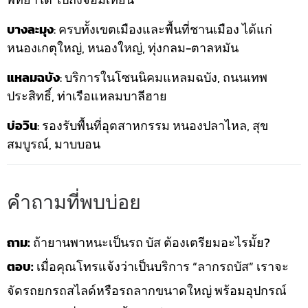
บางละมุง
: ครบทั้งเขตเมืองและพื้นที่ชานเมือง ได้แก่
หนองเกตุใหญ่, หนองใหญ่, ทุ่งกลม-ตาลหมัน
แหลมฉบัง
: บริการในโซนนิคมแหลมฉบัง, ถนนเทพ
ประสิทธิ์, ท่าเรือแหลมบาลีฮาย
บ่อวิน
: รองรับพื้นที่อุตสาหกรรม หนองปลาไหล, สุข
สมบูรณ์, มาบบอน
คำถามที่พบบ่อย
ถาม:
ถ้ายานพาหนะเป็นรถ บัส ต้องเตรียมอะไรมั้ย?
ตอบ:
เมื่อคุณโทรแจ้งว่าเป็นบริการ “ลากรถบัส” เราจะ
จัดรถยกรถสไลด์หรือรถลากขนาดใหญ่ พร้อมอุปกรณ์