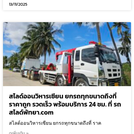
13/11/2025
สไลด์ออนวิหารเซียน ยกรถทุกขนาดถึงที่
ราคาถูก รวดเร็ว พร้อมบริการ 24 ชม. ที่ รถ
สไลด์พัทยา.com
สไลด์ออนวิหารเซียน ยกรถทุกขนาดถึงที่ ราค
ดูเพิ่มเติม »