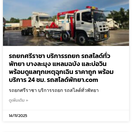
รถยกศรีราชา บริการรถยก รถสไลด์ทั่ว
พัทยา บางละมุง แหลมฉบัง และบ่อวิน
พร้อมดูแลทุกเหตุฉุกเฉิน ราคาถูก พร้อม
บริการ 24 ชม. รถสไลด์พัทยา.com
รถยกศรีราชา บริการรถยก รถสไลด์ทั่วพัทยา
ดูเพิ่มเติม »
14/11/2025