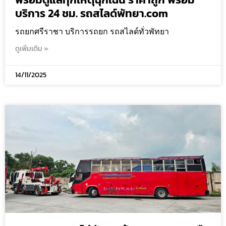
บริการ 24 ชม. รถสไลด์พัทยา.com
รถยกศรีราชา บริการรถยก รถสไลด์ทั่วพัทยา
ดูเพิ่มเติม »
14/11/2025