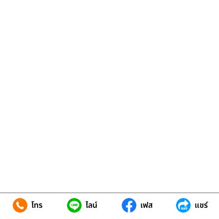
โทร
ไลน์
เฟส
แชร์