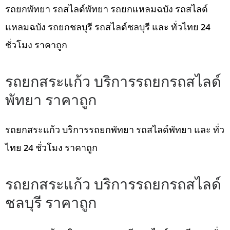
รถยกพัทยา รถสไลด์พัทยา รถยกแหลมฉบัง รถสไลด์
แหลมฉบัง รถยกชลบุรี รถสไลด์ชลบุรี และ ทั่วไทย 24
ชั่วโมง ราคาถูก
รถยกสระแก้ว บริการรถยกรถสไลด์
พัทยา ราคาถูก
รถยกสระแก้ว บริการรถยกพัทยา รถสไลด์พัทยา และ ทั่ว
ไทย 24 ชั่วโมง ราคาถูก
รถยกสระแก้ว บริการรถยกรถสไลด์
ชลบุรี ราคาถูก