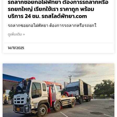
รถลากซอยกอไผ่พัทยา ต้องการรถลากหรือ
รถยกใหญ่ เรียกใช้เรา ราคาถูก พร้อม
บริการ 24 ชม. รถสไลด์พัทยา.com
รถลากซอยกอไผ่พัทยา ต้องการรถลากหรือรถยกใ
ดูเพิ่มเติม »
14/11/2025