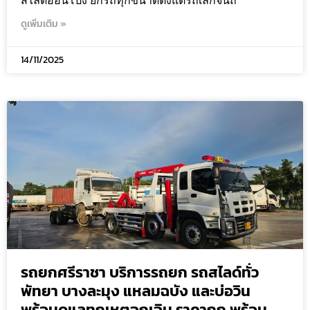
สไลด์ออนโป่ง ยกรถทุกขนาดตั้งแต่รถเล็กจนถ
ดูเพิ่มเติม »
14/11/2025
รถยกศรีราชา บริการรถยก รถสไลด์ทั่ว
พัทยา บางละมุง แหลมฉบัง และบ่อวิน
พร้อมดูแลทุกเหตุฉุกเฉิน ราคาถูก พร้อม