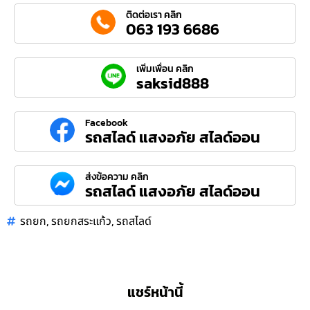
ติดต่อเรา คลิก
063 193 6686
เพิ่มเพื่อน คลิก
saksid888
Facebook
รถสไลด์ แสงอภัย สไลด์ออน
ส่งข้อความ คลิก
รถสไลด์ แสงอภัย สไลด์ออน
,
,
รถยก
รถยกสระแก้ว
รถสไลด์
แชร์หน้านี้