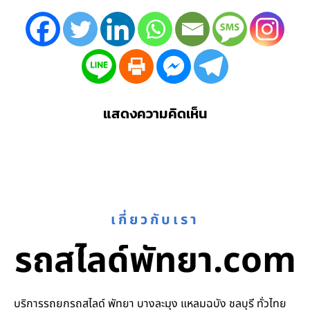
แสดงความคิดเห็น
เกี่ยวกับเรา
รถสไลด์พัทยา.com
บริการรถยกรถสไลด์ พัทยา บางละมุง แหลมฉบัง ชลบุรี ทั่วไทย