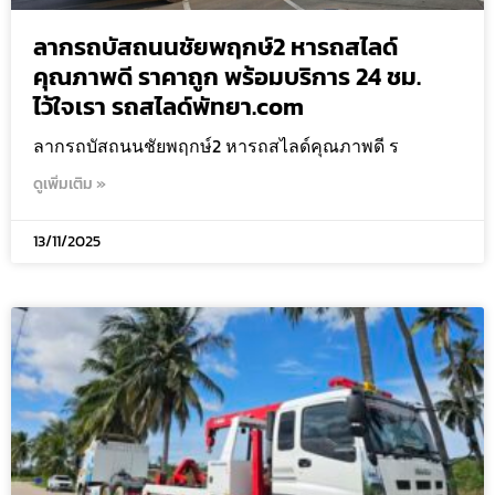
ลากรถบัสถนนชัยพฤกษ์2 หารถสไลด์
คุณภาพดี ราคาถูก พร้อมบริการ 24 ชม.
ไว้ใจเรา รถสไลด์พัทยา.com
ลากรถบัสถนนชัยพฤกษ์2 หารถสไลด์คุณภาพดี ร
ดูเพิ่มเติม »
13/11/2025