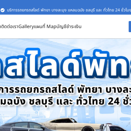
บริการรถยกรถสไลด์ พัทยา บางละมุง แหลมฉบัง ชลบุรี และ ทั่วไทย 24 ชั่วโม
า
ติดต่อเรา
Gallery
แผนที่ Map
บัญชีชำระเงิน