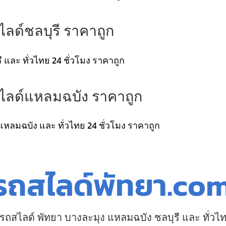
ลด์ชลบุรี ราคาถูก
 และ ทั่วไทย 24 ชั่วโมง ราคาถูก
ไลด์แหลมฉบัง ราคาถูก
ลมฉบัง และ ทั่วไทย 24 ชั่วโมง ราคาถูก
รถสไลด์พัทยา.co
ถสไลด์ พัทยา บางละมุง แหลมฉบัง ชลบุรี และ ทั่วไท