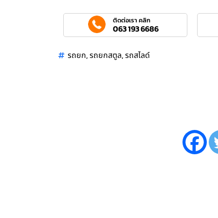
ติดต่อเรา คลิก
063 193 6686
,
,
รถยก
รถยกสตูล
รถสไลด์