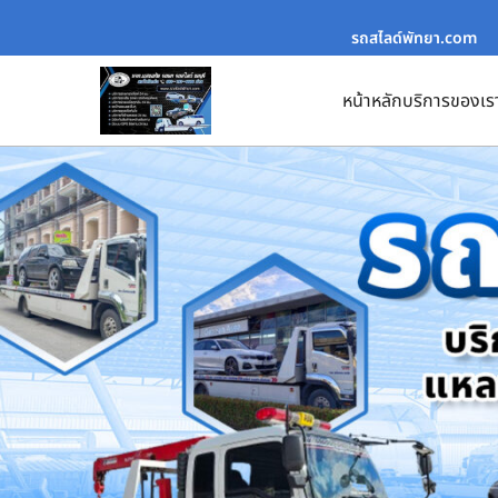
รถสไลด์พัทยา.com
หน้าหลัก
บริการของเร