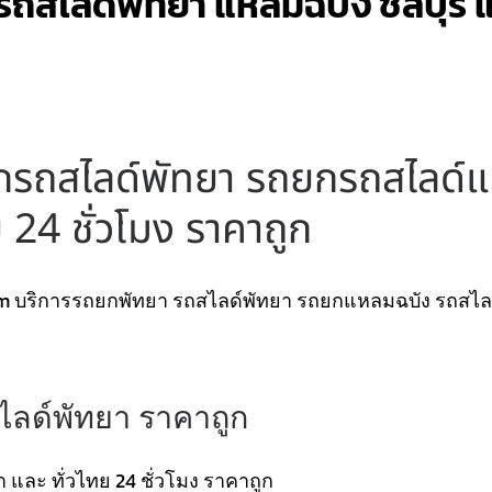
สไลด์พัทยา แหลมฉบัง ชลบุรี และ
กรถสไลด์พัทยา รถยกรถสไลด์
ย 24 ชั่วโมง ราคาถูก
m บริการรถยกพัทยา รถสไลด์พัทยา รถยกแหลมฉบัง รถสไลด
ลด์พัทยา ราคาถูก
และ ทั่วไทย 24 ชั่วโมง ราคาถูก