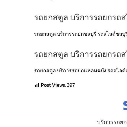
รถยกสตูล บริการรถยกรถสไ
รถยกสตูล บริการรถยกชลบุรี รถสไลด์ชลบุรี
รถยกสตูล บริการรถยกรถส
รถยกสตูล บริการรถยกแหลมฉบัง รถสไลด์แห
Post Views:
397
บริการรถยกร