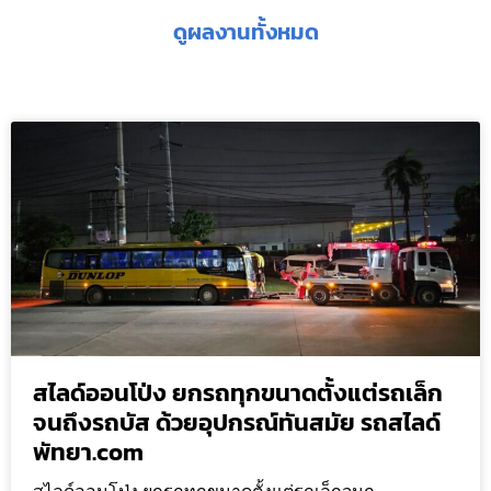
ดูผลงานทั้งหมด
สไลด์ออนโป่ง ยกรถทุกขนาดตั้งแต่รถเล็ก
จนถึงรถบัส ด้วยอุปกรณ์ทันสมัย รถสไลด์
พัทยา.com