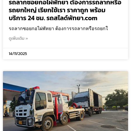
รถลากซอยกอไผ่พัทยา ต้องการรถลากหรือ
รถยกใหญ่ เรียกใช้เรา ราคาถูก พร้อม
บริการ 24 ชม. รถสไลด์พัทยา.com
รถลากซอยกอไผ่พัทยา ต้องการรถลากหรือรถยกใ
ดูเพิ่มเติม »
14/11/2025