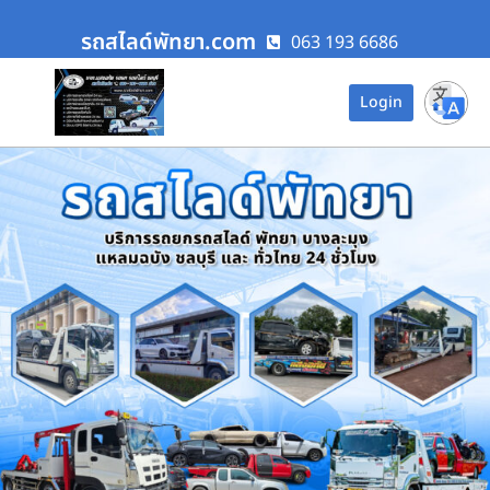
รถสไลด์พัทยา.com
063 193 6686
Login