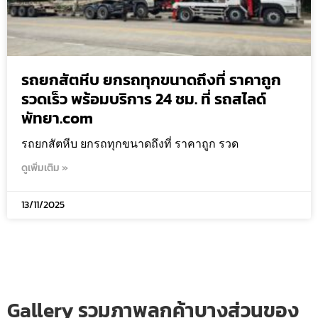
รถยกสัตหีบ ยกรถทุกขนาดถึงที่ ราคาถูก
รวดเร็ว พร้อมบริการ 24 ชม. ที่ รถสไลด์
พัทยา.com
รถยกสัตหีบ ยกรถทุกขนาดถึงที่ ราคาถูก รวด
ดูเพิ่มเติม »
13/11/2025
Gallery รวมภาพลูกค้าบางส่วนของ