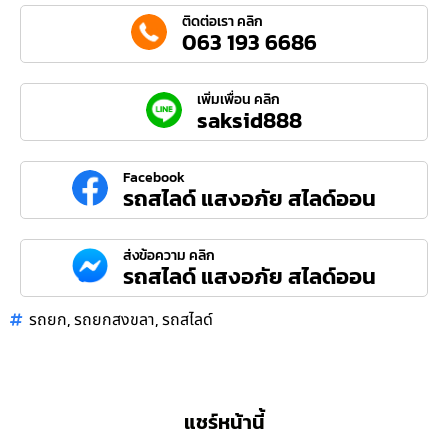
ติดต่อเรา คลิก
063 193 6686
เพิ่มเพื่อน คลิก
saksid888
Facebook
รถสไลด์ แสงอภัย สไลด์ออน
ส่งข้อความ คลิก
รถสไลด์ แสงอภัย สไลด์ออน
,
,
รถยก
รถยกสงขลา
รถสไลด์
แชร์หน้านี้