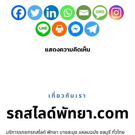
แสดงความคิดเห็น
เกี่ยวกับเรา
รถสไลด์พัทยา.com
บริการรถยกรถสไลด์ พัทยา บางละมุง แหลมฉบัง ชลบุรี ทั่วไทย