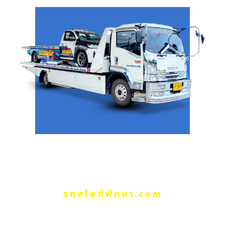
รถสไลด์พัทยา.com
ผลงานของเรา