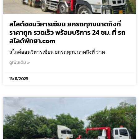
สไลด์ออนวิหารเซียน ยกรถทุกขนาดถึงที่
ราคาถูก รวดเร็ว พร้อมบริการ 24 ชม. ที่ รถ
สไลด์พัทยา.com
สไลด์ออนวิหารเซียน ยกรถทุกขนาดถึงที่ ราค
ดูเพิ่มเติม »
13/11/2025