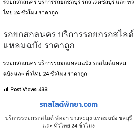
รถยกสกลนคร บริการรถยกชลบุรี รถสไลด์ชลบุรี และ ทั่ว
ไทย 24 ชั่วโมง ราคาถูก
รถยกสกลนคร บริการรถยกรถสไลด์
แหลมฉบัง ราคาถูก
รถยกสกลนคร บริการรถยกแหลมฉบัง รถสไลด์แหลม
ฉบัง และ ทั่วไทย 24 ชั่วโมง ราคาถูก
Post Views:
438
รถสไลด์พัทยา.com
บริการรถยกรถสไลด์ พัทยา บางละมุง แหลมฉบัง ชลบุรี
และ ทั่วไทย 24 ชั่วโมง