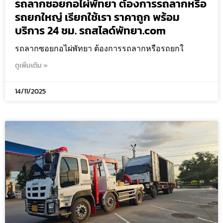
รถลากซอยกอไผ่พัทยา ต้องการรถลากหรือ
รถยกใหญ่ เรียกใช้เรา ราคาถูก พร้อม
บริการ 24 ชม. รถสไลด์พัทยา.com
รถลากซอยกอไผ่พัทยา ต้องการรถลากหรือรถยกใ
ดูเพิ่มเติม »
14/11/2025