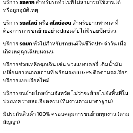
บริการ
รถลาก
สำหรับรถทั่วไปที่ไม่สามารถใช้งานได้
หรือถูกอุบัติเหตุ
บริการ
รถสไลด์
หรือ
สไลด์ออน
สำหรับยานพาหนะที่
ต้องการการขนย้ายอย่างปลอดภัยไม่มีรอยขีดข่วน
บริการ
รถยก
ทั่วไปสำหรับรถยนต์ในชีวิตประจำวัน เมื่อ
เกิดเหตุฉุกเฉินบนถนน
บริการช่วยเหลือฉุกเฉิน เช่น พ่วงแบตเตอรี่ เติมน้ำมัน
เปลี่ยนยางนอกสถานที่ พร้อมระบบ GPS ติดตามรถเรียก
บริการแบบเรียลไทม์
บริการขนย้ายไกลข้ามจังหวัด ไม่ว่าจะย้ายไปยังพื้นที่ใน
ประเทศ รายละเอียดครบ (ทีมงานตามมาตรฐาน)
มีประกันสินค้า 100% ครอบคลุมการขนย้ายทุกงาน (ตาม
สัญญา)