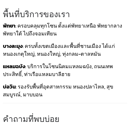
พื้นที่บริการของเรา
พัทยา
: ครอบคลุมทุกโซน ตั้งแต่พัทยาเหนือ พัทยากลาง
พัทยาใต้ ไปถึงจอมเทียน
บางละมุง
: ครบทั้งเขตเมืองและพื้นที่ชานเมือง ได้แก่
หนองเกตุใหญ่, หนองใหญ่, ทุ่งกลม-ตาลหมัน
แหลมฉบัง
: บริการในโซนนิคมแหลมฉบัง, ถนนเทพ
ประสิทธิ์, ท่าเรือแหลมบาลีฮาย
บ่อวิน
: รองรับพื้นที่อุตสาหกรรม หนองปลาไหล, สุข
สมบูรณ์, มาบบอน
คำถามที่พบบ่อย