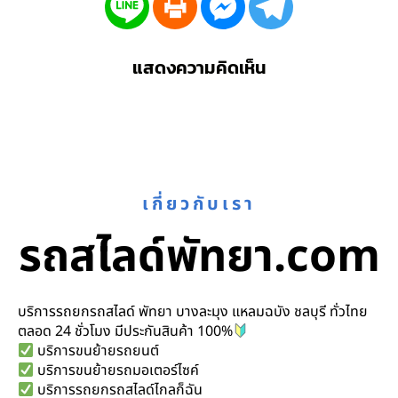
แสดงความคิดเห็น
เกี่ยวกับเรา
รถสไลด์พัทยา.com
บริการรถยกรถสไลด์ พัทยา บางละมุง แหลมฉบัง ชลบุรี ทั่วไทย
ตลอด 24 ชั่วโมง มีประกันสินค้า 100%
บริการขนย้ายรถยนต์
บริการขนย้ายรถมอเตอร์ไซค์
บริการรถยกรถสไลด์ไกลก็ฉัน