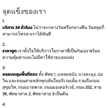
จุดแข็งของเรา
บริการ 24 ชั่วโมง
ไม่ว่าจะกลางวันหรือกลางคืน วันหยุดก็
สามารถโทรหาเราได้ทันที
ราคาถูก
เราตั้งใจให้บริการในราคาที่เป็นกันเอง พร้อม
ความคุ้มค่าและไม่มีค่าใช้จ่ายแอบแฝง
ครอบคลุมพื้นที่ครบ
ทั้ง พัทยา, แหลมฉบัง, บางละมุง, บ่อ
วิน และถนนสายหลักทุกเส้นในบริเวณนั้น รวมถึงถนน
สุขุมวิท, ถนนบายพาส, ถนนมอเตอร์เวย์, ถนน 332, สาย
36, พัทยาสาย 2, พัทยาสาย 3 เป็นต้น