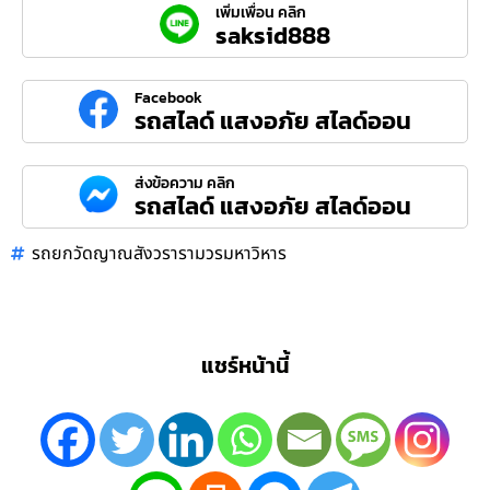
เพิ่มเพื่อน คลิก
saksid888
Facebook
รถสไลด์ แสงอภัย สไลด์ออน
ส่งข้อความ คลิก
รถสไลด์ แสงอภัย สไลด์ออน
รถยกวัดญาณสังวรารามวรมหาวิหาร
แชร์หน้านี้