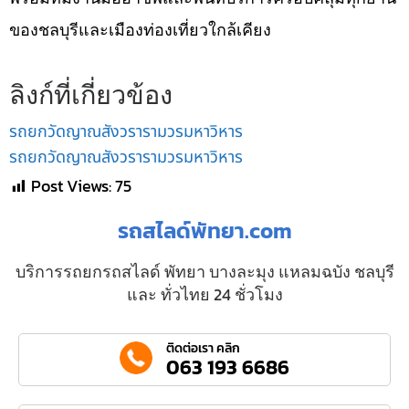
ของชลบุรีและเมืองท่องเที่ยวใกล้เคียง
ลิงก์ที่เกี่ยวข้อง
รถยกวัดญาณสังวรารามวรมหาวิหาร
รถยกวัดญาณสังวรารามวรมหาวิหาร
Post Views:
75
รถสไลด์พัทยา.com
บริการรถยกรถสไลด์ พัทยา บางละมุง แหลมฉบัง ชลบุรี
และ ทั่วไทย 24 ชั่วโมง
ติดต่อเรา คลิก
063 193 6686