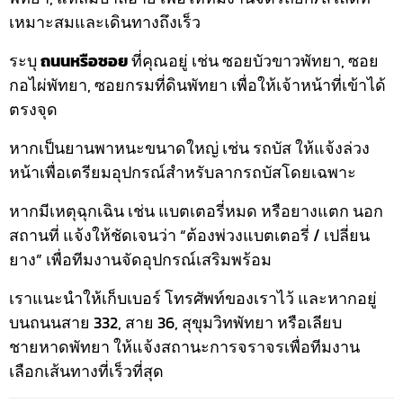
เหมาะสมและเดินทางถึงเร็ว
ระบุ
ถนนหรือซอย
ที่คุณอยู่ เช่น ซอยบัวขาวพัทยา, ซอย
กอไผ่พัทยา, ซอยกรมที่ดินพัทยา เพื่อให้เจ้าหน้าที่เข้าได้
ตรงจุด
หากเป็นยานพาหนะขนาดใหญ่ เช่น รถบัส ให้แจ้งล่วง
หน้าเพื่อเตรียมอุปกรณ์สำหรับลากรถบัสโดยเฉพาะ
หากมีเหตุฉุกเฉิน เช่น แบตเตอรี่หมด หรือยางแตก นอก
สถานที่ แจ้งให้ชัดเจนว่า “ต้องพ่วงแบตเตอรี่ / เปลี่ยน
ยาง” เพื่อทีมงานจัดอุปกรณ์เสริมพร้อม
เราแนะนำให้เก็บเบอร์ โทรศัพท์ของเราไว้ และหากอยู่
บนถนนสาย 332, สาย 36, สุขุมวิทพัทยา หรือเลียบ
ชายหาดพัทยา ให้แจ้งสถานะการจราจรเพื่อทีมงาน
เลือกเส้นทางที่เร็วที่สุด