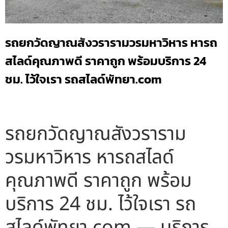
รถยกวัดญาณสังวรารามวรมหาวิหาร หารถ
สไลด์คุณภาพดี ราคาถูก พร้อมบริการ 24
ชม. ไว้ใจเรา รถสไลด์พัทยา.com
รถยกวัดญาณสังวราราม
วรมหาวิหาร หารถสไลด์
คุณภาพดี ราคาถูก พร้อม
บริการ 24 ชม. ไว้ใจเรา รถ
สไลด์พัทยา.com — บริการ