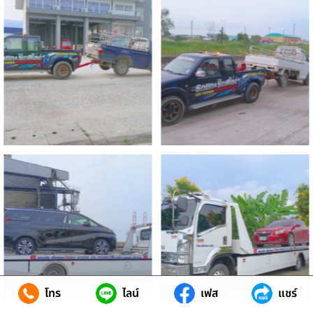
โทร
ไลน์
เฟส
แชร์