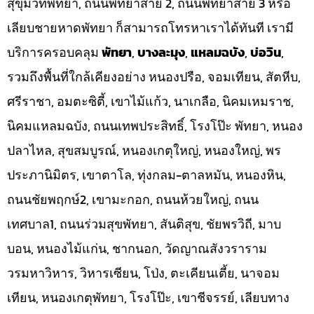
สุขุมวิทพัทยา, ถนนพัทยาสาย 2, ถนนพัทยาสาย 3 หรือ
เลียบชายหาดพัทยา ก็สามารถโทรหาเราได้ทันที เรามี
บริการครอบคลุม
พัทยา
,
บางละมุง
,
แหลมฉบัง
,
บ่อวิน
,
รวมถึงพื้นที่ใกล้เคียงอย่าง หนองปรือ, จอมเทียน, สัตหีบ,
ศรีราชา, อมตะซิตี้, เขาไม้แก้ว, นาเกลือ, นิคมเหมราช,
นิคมแหลมฉบัง, ถนนเทพประสิทธิ์, โรงโป๊ะ พัทยา, หนอง
ปลาไหล, สุขสมบูรณ์, หนองเกตุใหญ่, หนองใหญ่, พร
ประภานิมิตร, เขาตาโล, ทุ่งกลม-ตาลหมัน, หนองหิน,
ถนนชัยพฤกษ์2, เขามะกอก, ถนนห้วยใหญ่, ถนน
เทศบาล1, ถนนร่วมสุขพัทยา, สันติสุข, ชัยพรวิถี, มาบ
บอน, หนองไม้แก่น, ชากนอก, วัดญาณสังวราราม
วรมหาวิหาร, วิหารเซียน, โป่ง, ตะเคียนเตี้ย, นาจอม
เทียน, หนองเกตุพัทยา, โรงโป๊ะ, เขาชีจรรย์, เลียบทาง