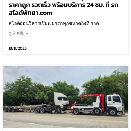
ราคาถูก รวดเร็ว พร้อมบริการ 24 ชม. ที่ รถ
สไลด์พัทยา.com
สไลด์ออนวิหารเซียน ยกรถทุกขนาดถึงที่ ราค
ดูเพิ่มเติม »
13/11/2025