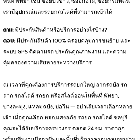
พื้นที่ พัทยา เช่น ซอยบัวขาว, ซอยกอไผ่, ซอยกรมที่ดิน
เรามีอุปกรณ์และรถยก/สไลด์ที่สามารถเข้าได้
ถาม:
มีประกันสินค้าหรือบริการอย่างไรบ้าง?
ตอบ:
มีประกันสินค้า 100% ครอบคลุมการขนย้าย และ
ระบบ GPS ติดตามรถ ประกันคุณภาพงาน และความ
คุ้มครองความเสียหายระหว่างบริการ
ณ เวลาที่คุณต้องการบริการรถยกใหญ่ ลากรถบัส รถ
ลาก รถสไลด์ รถยก หรือสไลด์ออนในพื้นที่ พัทยา,
บางละมุง, แหลมฉบัง, บ่อวิน — อย่าเสียเวลาเลือกหลาย
เจ้า เมื่อคุณเลือก หจก.แสงอภัย รถยก รถสไลด์ ชลบุรี
คุณจะได้รับบริการครบวงจร ตลอด 24 ชม. ราคาถูก
พร้อมทีมงานมืออาชีพและพื้นที่บริการครอบคลุมทุกย่าน