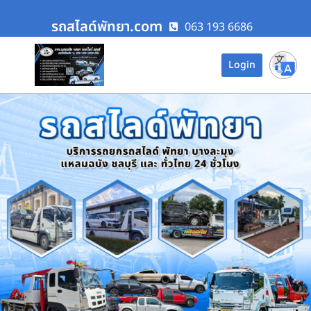
รถสไลด์พัทยา.com
063 193 6686
Login