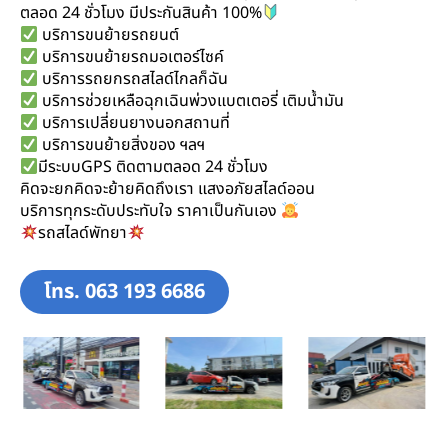
ตลอด 24 ชั่วโมง มีประกันสินค้า 100%
บริการขนย้ายรถยนต์
บริการขนย้ายรถมอเตอร์ไซค์
บริการรถยกรถสไลด์ไกลก็ฉัน
บริการช่วยเหลือฉุกเฉินพ่วงแบตเตอรี่ เติมน้ำมัน
บริการเปลี่ยนยางนอกสถานที่
บริการขนย้ายสิ่งของ ฯลฯ
มีระบบGPS ติดตามตลอด 24 ชั่วโมง
คิดจะยกคิดจะย้ายคิดถึงเรา แสงอภัยสไลด์ออน
บริการทุกระดับประทับใจ ราคาเป็นกันเอง
รถสไลด์พัทยา
โทร. 063 193 6686