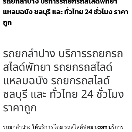
รถยกลำปาง บริการรถยกรถสไลด์พัทยา
แหลมฉบัง ชลบุรี และ ทั่วไทย 24 ชั่วโมง ราคา
ถูก
รถยกลำปาง บริการรถยกรถ
สไลด์พัทยา รถยกรถสไลด์
แหลมฉบัง รถยกรถสไลด์
ชลบุรี และ ทั่วไทย 24 ชั่วโมง
ราคาถูก
รถยกลำปาง ให้บริการโดย รถสไลด์พัทยา.com บริการ