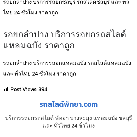
รถยกลำปาง บริการรถยกชลบุรี รถสไลด์ชลบุรี และ ทั่ว
ไทย 24 ชั่วโมง ราคาถูก
รถยกลำปาง บริการรถยกรถสไลด์
แหลมฉบัง ราคาถูก
รถยกลำปาง บริการรถยกแหลมฉบัง รถสไลด์แหลมฉบัง
และ ทั่วไทย 24 ชั่วโมง ราคาถูก
Post Views:
394
รถสไลด์พัทยา.com
บริการรถยกรถสไลด์ พัทยา บางละมุง แหลมฉบัง ชลบุรี
และ ทั่วไทย 24 ชั่วโมง