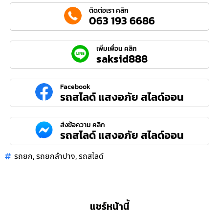
ติดต่อเรา คลิก
063 193 6686
เพิ่มเพื่อน คลิก
saksid888
Facebook
รถสไลด์ แสงอภัย สไลด์ออน
ส่งข้อความ คลิก
รถสไลด์ แสงอภัย สไลด์ออน
,
,
รถยก
รถยกลำปาง
รถสไลด์
แชร์หน้านี้