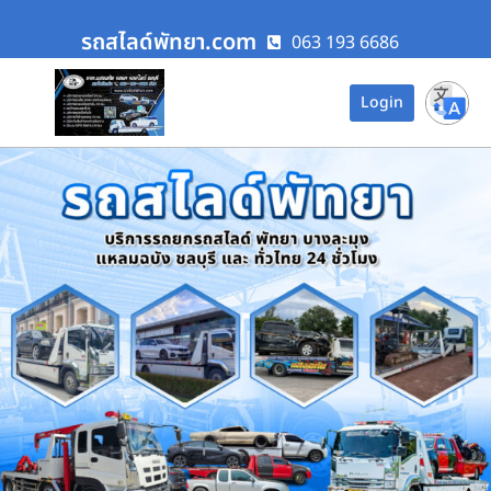
รถสไลด์พัทยา.com
063 193 6686
Login