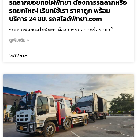
รถลากซอยกอไผ่พัทยา ต้องการรถลากหรือ
รถยกใหญ่ เรียกใช้เรา ราคาถูก พร้อม
บริการ 24 ชม. รถสไลด์พัทยา.com
รถลากซอยกอไผ่พัทยา ต้องการรถลากหรือรถยกใ
ดูเพิ่มเติม »
14/11/2025