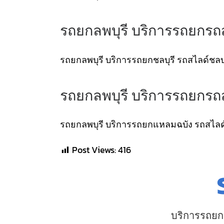
รถยกลพบุรี บริการรถยกรถส
รถยกลพบุรี บริการรถยกชลบุรี รถสไลด์ชลบุร
รถยกลพบุรี บริการรถยกรถ
รถยกลพบุรี บริการรถยกแหลมฉบัง รถสไลด์แ
Post Views:
416
บริการรถยกร