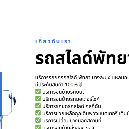
เกี่ยวกับเรา
รถสไลด์พัท
บริการรถยกรถสไลด์ พัทยา บางละมุง แหลมฉบัง
มีประกันสินค้า 100%
บริการขนย้ายรถยนต์
บริการขนย้ายรถมอเตอร์ไซค์
บริการรถยกรถสไลด์ไกลก็ฉัน
บริการช่วยเหลือฉุกเฉินพ่วงแบตเตอรี่ เติมน
บริการเปลี่ยนยางนอกสถานที่
บริการขนย้ายสิ่งของ ฯลฯ