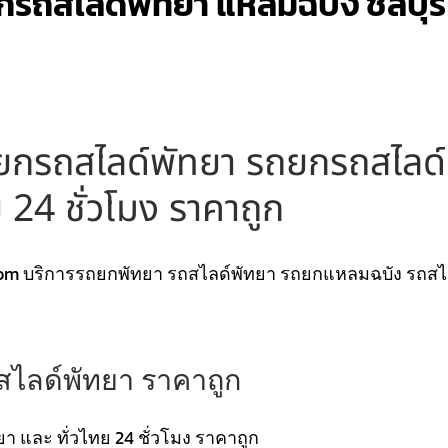
รถสไลด์พัทยา แหลมฉบัง ชลบุรี 
ถยกรถสไลด์พัทยา รถยกรถสไล
ย 24 ชั่วโมง ราคาถูก
com บริการรถยกพัทยา รถสไลด์พัทยา รถยกแหลมฉบัง รถสไล
สไลด์พัทยา ราคาถูก
 และ ทั่วไทย 24 ชั่วโมง ราคาถูก