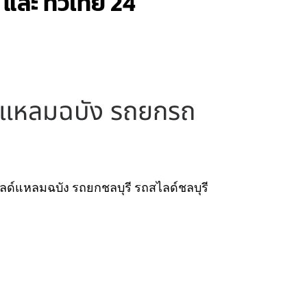
และ ทั่วไทย 24
ด์แหลมฉบัง รถยกรถ
ด์แหลมฉบัง รถยกชลบุรี รถสไลด์ชลบุรี