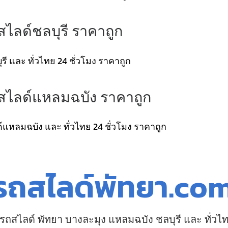
ไลด์ชลบุรี ราคาถูก
ี และ ทั่วไทย 24 ชั่วโมง ราคาถูก
สไลด์แหลมฉบัง ราคาถูก
หลมฉบัง และ ทั่วไทย 24 ชั่วโมง ราคาถูก
รถสไลด์พัทยา.co
ถสไลด์ พัทยา บางละมุง แหลมฉบัง ชลบุรี และ ทั่วไท