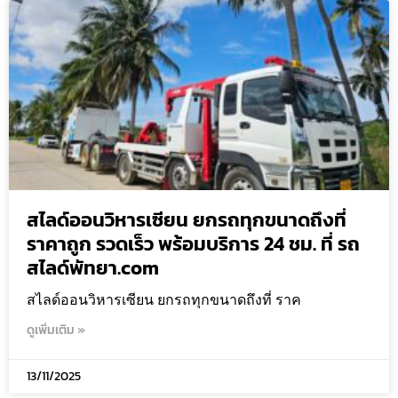
สไลด์ออนวิหารเซียน ยกรถทุกขนาดถึงที่
ราคาถูก รวดเร็ว พร้อมบริการ 24 ชม. ที่ รถ
สไลด์พัทยา.com
สไลด์ออนวิหารเซียน ยกรถทุกขนาดถึงที่ ราค
ดูเพิ่มเติม »
13/11/2025