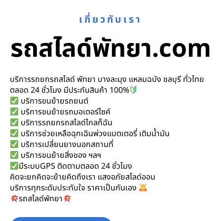
เกี่ยวกับเรา
รถสไลด์พัทยา.com
บริการรถยกรถสไลด์ พัทยา บางละมุง แหลมฉบัง ชลบุรี ทั่วไทย
ตลอด 24 ชั่วโมง มีประกันสินค้า 100%
บริการขนย้ายรถยนต์
บริการขนย้ายรถมอเตอร์ไซค์
บริการรถยกรถสไลด์ไกลก็ฉัน
บริการช่วยเหลือฉุกเฉินพ่วงแบตเตอรี่ เติมน้ำมัน
บริการเปลี่ยนยางนอกสถานที่
บริการขนย้ายสิ่งของ ฯลฯ
มีระบบGPS ติดตามตลอด 24 ชั่วโมง
คิดจะยกคิดจะย้ายคิดถึงเรา แสงอภัยสไลด์ออน
บริการทุกระดับประทับใจ ราคาเป็นกันเอง
รถสไลด์พัทยา