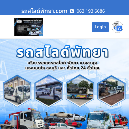
รถสไลด์พัทยา.com
063 193 6686
Login