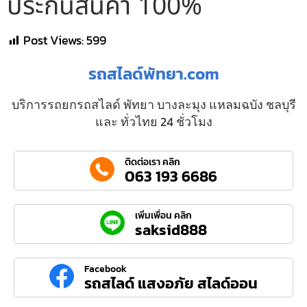
ประกันสินค้า 100%
Post Views:
599
รถสไลด์พัทยา.com
บริการรถยกรถสไลด์ พัทยา บางละมุง แหลมฉบัง ชลบุรี
และ ทั่วไทย 24 ชั่วโมง
ติดต่อเรา คลิก
063 193 6686
เพิ่มเพื่อน คลิก
saksid888
Facebook
รถสไลด์ แสงอภัย สไลด์ออน