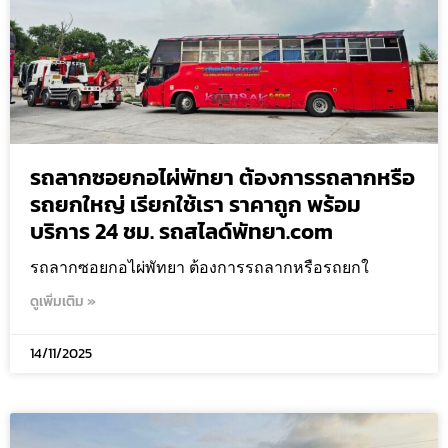
รถลากซอยกอไผ่พัทยา ต้องการรถลากหรือ
รถยกใหญ่ เรียกใช้เรา ราคาถูก พร้อม
บริการ 24 ชม. รถสไลด์พัทยา.com
รถลากซอยกอไผ่พัทยา ต้องการรถลากหรือรถยกใ
ดูเพิ่มเติม »
14/11/2025