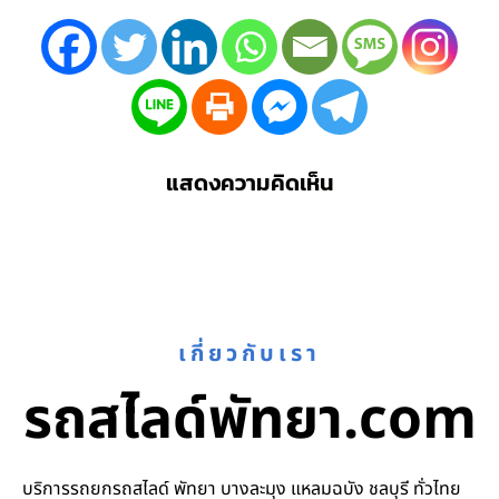
แสดงความคิดเห็น
เกี่ยวกับเรา
รถสไลด์พัทยา.com
บริการรถยกรถสไลด์ พัทยา บางละมุง แหลมฉบัง ชลบุรี ทั่วไทย