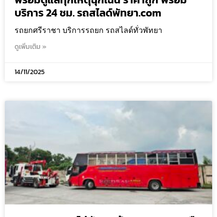
บริการ 24 ชม. รถสไลด์พัทยา.com
รถยกศรีราชา บริการรถยก รถสไลด์ทั่วพัทยา
ดูเพิ่มเติม »
14/11/2025