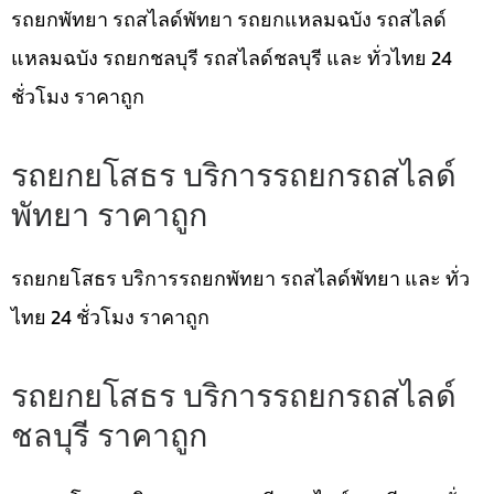
รถยกพัทยา รถสไลด์พัทยา รถยกแหลมฉบัง รถสไลด์
แหลมฉบัง รถยกชลบุรี รถสไลด์ชลบุรี และ ทั่วไทย 24
ชั่วโมง ราคาถูก
รถยกยโสธร บริการรถยกรถสไลด์
พัทยา ราคาถูก
รถยกยโสธร บริการรถยกพัทยา รถสไลด์พัทยา และ ทั่ว
ไทย 24 ชั่วโมง ราคาถูก
รถยกยโสธร บริการรถยกรถสไลด์
ชลบุรี ราคาถูก