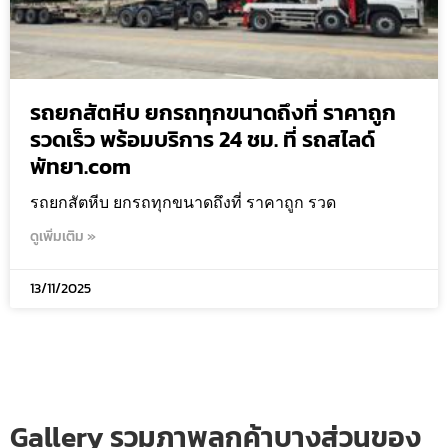
รถยกสัตหีบ ยกรถทุกขนาดถึงที่ ราคาถูก
รวดเร็ว พร้อมบริการ 24 ชม. ที่ รถสไลด์
พัทยา.com
รถยกสัตหีบ ยกรถทุกขนาดถึงที่ ราคาถูก รวด
ดูเพิ่มเติม »
13/11/2025
Gallery รวมภาพลูกค้าบางส่วนของ