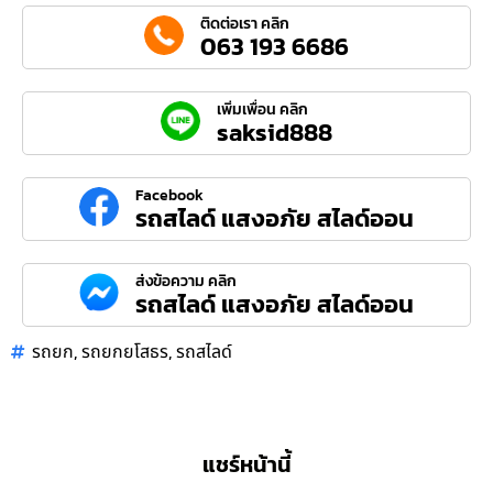
ติดต่อเรา คลิก
063 193 6686
เพิ่มเพื่อน คลิก
saksid888
Facebook
รถสไลด์ แสงอภัย สไลด์ออน
ส่งข้อความ คลิก
รถสไลด์ แสงอภัย สไลด์ออน
,
,
รถยก
รถยกยโสธร
รถสไลด์
แชร์หน้านี้