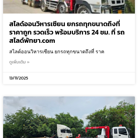
สไลด์ออนวิหารเซียน ยกรถทุกขนาดถึงที่
ราคาถูก รวดเร็ว พร้อมบริการ 24 ชม. ที่ รถ
สไลด์พัทยา.com
สไลด์ออนวิหารเซียน ยกรถทุกขนาดถึงที่ ราค
ดูเพิ่มเติม »
13/11/2025