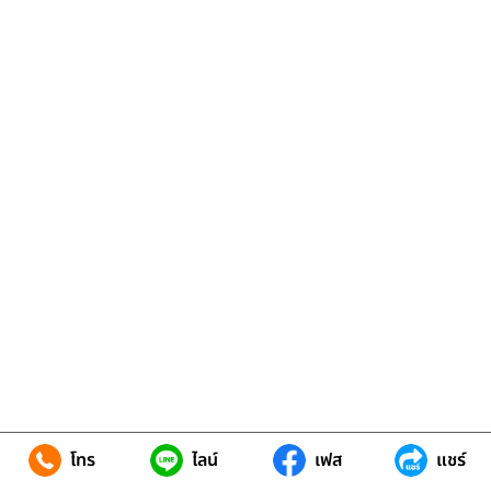
โทร
ไลน์
เฟส
แชร์