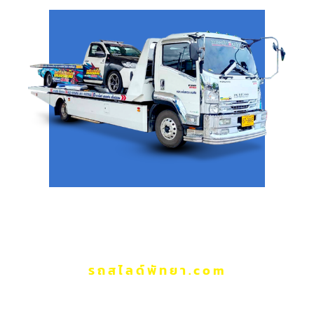
รถสไลด์พัทยา.com
ผลงานของเรา