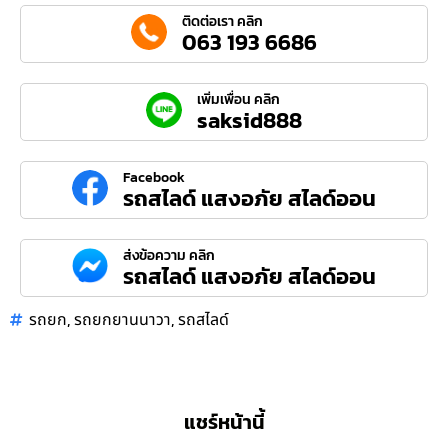
ติดต่อเรา คลิก
063 193 6686
เพิ่มเพื่อน คลิก
saksid888
Facebook
รถสไลด์ แสงอภัย สไลด์ออน
ส่งข้อความ คลิก
รถสไลด์ แสงอภัย สไลด์ออน
,
,
รถยก
รถยกยานนาวา
รถสไลด์
แชร์หน้านี้