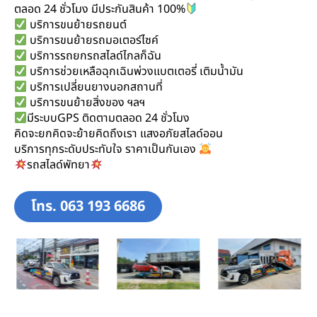
ตลอด 24 ชั่วโมง มีประกันสินค้า 100%
บริการขนย้ายรถยนต์
บริการขนย้ายรถมอเตอร์ไซค์
บริการรถยกรถสไลด์ไกลก็ฉัน
บริการช่วยเหลือฉุกเฉินพ่วงแบตเตอรี่ เติมน้ำมัน
บริการเปลี่ยนยางนอกสถานที่
บริการขนย้ายสิ่งของ ฯลฯ
มีระบบGPS ติดตามตลอด 24 ชั่วโมง
คิดจะยกคิดจะย้ายคิดถึงเรา แสงอภัยสไลด์ออน
บริการทุกระดับประทับใจ ราคาเป็นกันเอง
รถสไลด์พัทยา
โทร. 063 193 6686