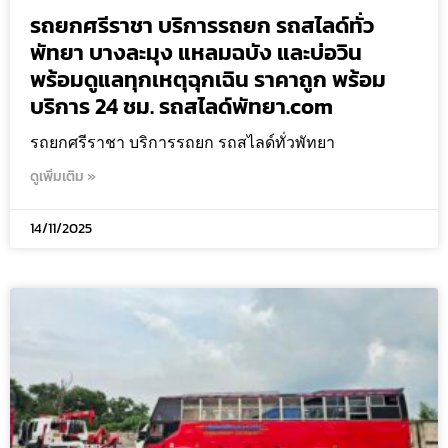
รถยกศรีราชา บริการรถยก รถสไลด์ทั่ว
พัทยา บางละมุง แหลมฉบัง และบ่อวิน
พร้อมดูแลทุกเหตุฉุกเฉิน ราคาถูก พร้อม
บริการ 24 ชม. รถสไลด์พัทยา.com
รถยกศรีราชา บริการรถยก รถสไลด์ทั่วพัทยา
ดูเพิ่มเติม »
14/11/2025