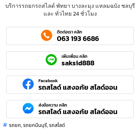
บริการรถยกรถสไลด์ พัทยา บางละมุง แหลมฉบัง ชลบุรี
และ ทั่วไทย 24 ชั่วโมง
ติดต่อเรา คลิก
063 193 6686
เพิ่มเพื่อน คลิก
saksid888
Facebook
รถสไลด์ แสงอภัย สไลด์ออน
ส่งข้อความ คลิก
รถสไลด์ แสงอภัย สไลด์ออน
,
,
รถยก
รถยกมีนบุรี
รถสไลด์