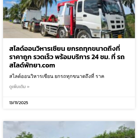
สไลด์ออนวิหารเซียน ยกรถทุกขนาดถึงที่
ราคาถูก รวดเร็ว พร้อมบริการ 24 ชม. ที่ รถ
สไลด์พัทยา.com
สไลด์ออนวิหารเซียน ยกรถทุกขนาดถึงที่ ราค
ดูเพิ่มเติม »
13/11/2025