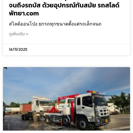
จนถึงรถบัส ด้วยอุปกรณ์ทันสมัย รถสไลด์
พัทยา.com
สไลด์ออนโป่ง ยกรถทุกขนาดตั้งแต่รถเล็กจนถ
ดูเพิ่มเติม »
14/11/2025