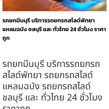
รถยกมีนบุรี บริการรถยกรถสไลด์พัทยา
แหลมฉบัง ชลบุรี และ ทั่วไทย 24 ชั่วโมง ราคา
ถูก
รถยกมีนบุรี บริการรถยกรถ
สไลด์พัทยา รถยกรถสไลด์
แหลมฉบัง รถยกรถสไลด์
ชลบุรี และ ทั่วไทย 24 ชั่วโมง
ราคาถูก