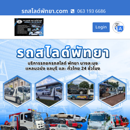
รถสไลด์พัทยา.com
063 193 6686
Login