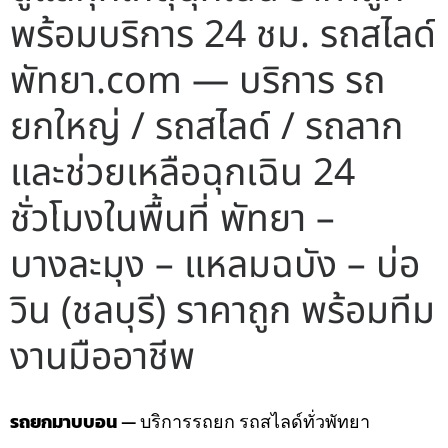
พร้อมบริการ 24 ชม. รถสไลด์
พัทยา.com — บริการ รถ
ยกใหญ่ / รถสไลด์ / รถลาก
และช่วยเหลือฉุกเฉิน 24
ชั่วโมงในพื้นที่ พัทยา –
บางละมุง – แหลมฉบัง – บ่อ
วิน (ชลบุรี) ราคาถูก พร้อมทีม
งานมืออาชีพ
รถยกมาบบอน
— บริการรถยก รถสไลด์ทั่วพัทยา