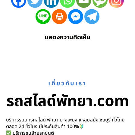
แสดงความคิดเห็น
เกี่ยวกับเรา
รถสไลด์พัทยา.com
บริการรถยกรถสไลด์ พัทยา บางละมุง แหลมฉบัง ชลบุรี ทั่วไทย
ตลอด 24 ชั่วโมง มีประกันสินค้า 100%
บริการขนย้ายรถยนต์