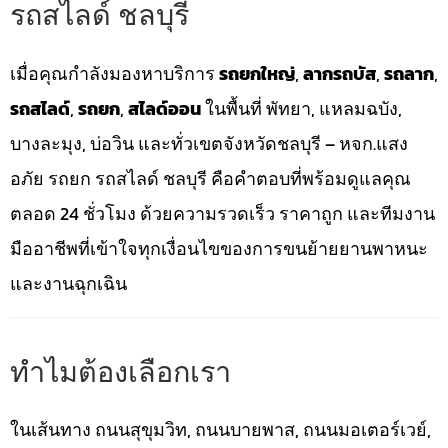
รถสไลด์ ชลบุรี
เมื่อคุณกำลังมองหาบริการ
รถยกใหญ่
,
ลากรถบัส
,
รถลาก
,
รถสไลด์
,
รถยก
,
สไลด์ออน
ในพื้นที่ พัทยา, แหลมฉบัง,
บางละมุง, บ่อวิน และทั่วเขตจังหวัดชลบุรี – หจก.แสง
อภัย รถยก รถสไลด์ ชลบุรี คือคำตอบที่พร้อมดูแลคุณ
ตลอด 24 ชั่วโมง ด้วยความรวดเร็ว ราคาถูก และทีมงาน
มืออาชีพที่เข้าใจทุกเงื่อนไขของการขนย้ายยานพาหนะ
และงานฉุกเฉิน
ทำไมต้องเลือกเรา
ในเส้นทาง ถนนสุขุมวิท, ถนนบายพาส, ถนนมอเตอร์เวย์,