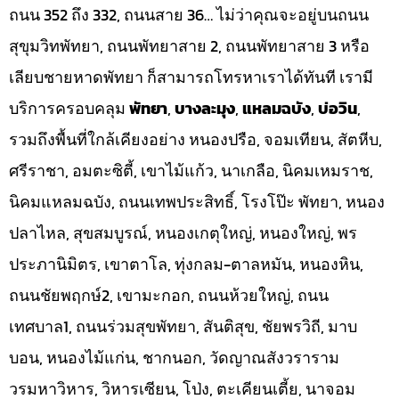
ถนน 352 ถึง 332, ถนนสาย 36… ไม่ว่าคุณจะอยู่บนถนน
สุขุมวิทพัทยา, ถนนพัทยาสาย 2, ถนนพัทยาสาย 3 หรือ
เลียบชายหาดพัทยา ก็สามารถโทรหาเราได้ทันที เรามี
บริการครอบคลุม
พัทยา
,
บางละมุง
,
แหลมฉบัง
,
บ่อวิน
,
รวมถึงพื้นที่ใกล้เคียงอย่าง หนองปรือ, จอมเทียน, สัตหีบ,
ศรีราชา, อมตะซิตี้, เขาไม้แก้ว, นาเกลือ, นิคมเหมราช,
นิคมแหลมฉบัง, ถนนเทพประสิทธิ์, โรงโป๊ะ พัทยา, หนอง
ปลาไหล, สุขสมบูรณ์, หนองเกตุใหญ่, หนองใหญ่, พร
ประภานิมิตร, เขาตาโล, ทุ่งกลม-ตาลหมัน, หนองหิน,
ถนนชัยพฤกษ์2, เขามะกอก, ถนนห้วยใหญ่, ถนน
เทศบาล1, ถนนร่วมสุขพัทยา, สันติสุข, ชัยพรวิถี, มาบ
บอน, หนองไม้แก่น, ชากนอก, วัดญาณสังวราราม
วรมหาวิหาร, วิหารเซียน, โป่ง, ตะเคียนเตี้ย, นาจอม