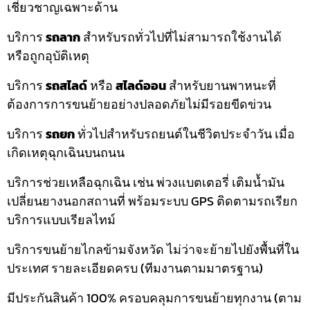
เชี่ยวชาญเฉพาะด้าน
บริการ
รถลาก
สำหรับรถทั่วไปที่ไม่สามารถใช้งานได้
หรือถูกอุบัติเหตุ
บริการ
รถสไลด์
หรือ
สไลด์ออน
สำหรับยานพาหนะที่
ต้องการการขนย้ายอย่างปลอดภัยไม่มีรอยขีดข่วน
บริการ
รถยก
ทั่วไปสำหรับรถยนต์ในชีวิตประจำวัน เมื่อ
เกิดเหตุฉุกเฉินบนถนน
บริการช่วยเหลือฉุกเฉิน เช่น พ่วงแบตเตอรี่ เติมน้ำมัน
เปลี่ยนยางนอกสถานที่ พร้อมระบบ GPS ติดตามรถเรียก
บริการแบบเรียลไทม์
บริการขนย้ายไกลข้ามจังหวัด ไม่ว่าจะย้ายไปยังพื้นที่ใน
ประเทศ รายละเอียดครบ (ทีมงานตามมาตรฐาน)
มีประกันสินค้า 100% ครอบคลุมการขนย้ายทุกงาน (ตาม