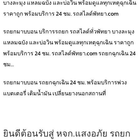
บางละมุง แหลมฉบัง และบ่อวิน พร้อมดูแลทุกเหตุฉุกเฉิน
ราคาถูก พร้อมบริการ 24 ชม. รถสไลด์พัทยา.com
รถยกมาบบอน บริการรถยก รถสไลด์ทั่วพัทยา บางละมุง
แหลมฉบัง และบ่อวิน พร้อมดูแลทุกเหตุฉุกเฉิน ราคาถูก
พร้อมบริการ 24 ชม. รถสไลด์พัทยา.com รถยกฉุกเฉิน 24
ชม…
รถยกมาบบอน รถยกฉุกเฉิน 24 ชม. พร้อมบริการพ่วง
แบตเตอรี่ เติมน้ำมัน เปลี่ยนยางนอกสถานที่
ยินดีต้อนรับสู่ หจก.แสงอภัย รถยก