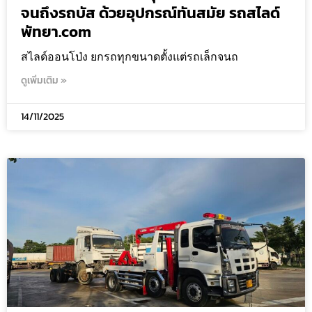
จนถึงรถบัส ด้วยอุปกรณ์ทันสมัย รถสไลด์
พัทยา.com
สไลด์ออนโป่ง ยกรถทุกขนาดตั้งแต่รถเล็กจนถ
ดูเพิ่มเติม »
14/11/2025