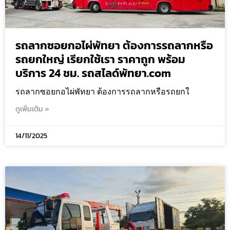
รถลากซอยกอไผ่พัทยา ต้องการรถลากหรือ
รถยกใหญ่ เรียกใช้เรา ราคาถูก พร้อม
บริการ 24 ชม. รถสไลด์พัทยา.com
รถลากซอยกอไผ่พัทยา ต้องการรถลากหรือรถยกใ
ดูเพิ่มเติม »
14/11/2025