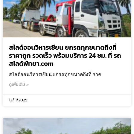
สไลด์ออนวิหารเซียน ยกรถทุกขนาดถึงที่
ราคาถูก รวดเร็ว พร้อมบริการ 24 ชม. ที่ รถ
สไลด์พัทยา.com
สไลด์ออนวิหารเซียน ยกรถทุกขนาดถึงที่ ราค
ดูเพิ่มเติม »
13/11/2025