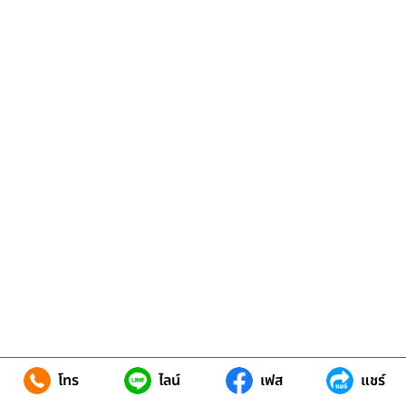
โทร
ไลน์
เฟส
แชร์