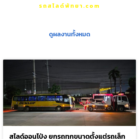
รถสไลด์พัทยา.com
ผลงานของเรา
ดูผลงานทั้งหมด
สไลด์ออนโป่ง ยกรถทุกขนาดตั้งแต่รถเล็ก