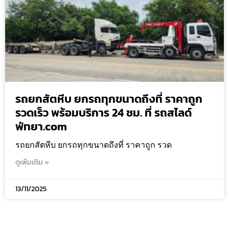
รถยกสัตหีบ ยกรถทุกขนาดถึงที่ ราคาถูก
รวดเร็ว พร้อมบริการ 24 ชม. ที่ รถสไลด์
พัทยา.com
รถยกสัตหีบ ยกรถทุกขนาดถึงที่ ราคาถูก รวด
ดูเพิ่มเติม »
13/11/2025