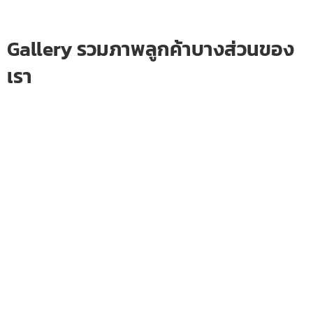
Gallery รวมภาพลูกค้าบางส่วนของ
เรา