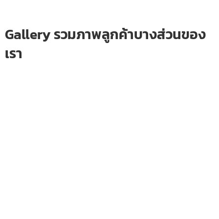
Gallery รวมภาพลูกค้าบางส่วนของ
เรา