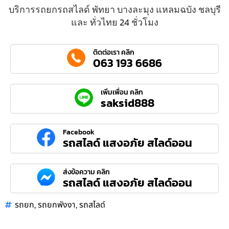
บริการรถยกรถสไลด์ พัทยา บางละมุง แหลมฉบัง ชลบุรี
และ ทั่วไทย 24 ชั่วโมง
ติดต่อเรา คลิก
063 193 6686
เพิ่มเพื่อน คลิก
saksid888
Facebook
รถสไลด์ แสงอภัย สไลด์ออน
ส่งข้อความ คลิก
รถสไลด์ แสงอภัย สไลด์ออน
,
,
รถยก
รถยกพังงา
รถสไลด์