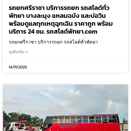
รถยกศรีราชา บริการรถยก รถสไลด์ทั่ว
พัทยา บางละมุง แหลมฉบัง และบ่อวิน
พร้อมดูแลทุกเหตุฉุกเฉิน ราคาถูก พร้อม
บริการ 24 ชม. รถสไลด์พัทยา.com
รถยกศรีราชา บริการรถยก รถสไลด์ทั่วพัทยา
ดูเพิ่มเติม »
14/11/2025