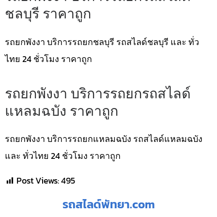
ชลบุรี ราคาถูก
รถยกพังงา บริการรถยกชลบุรี รถสไลด์ชลบุรี และ ทั่ว
ไทย 24 ชั่วโมง ราคาถูก
รถยกพังงา บริการรถยกรถสไลด์
แหลมฉบัง ราคาถูก
รถยกพังงา บริการรถยกแหลมฉบัง รถสไลด์แหลมฉบัง
และ ทั่วไทย 24 ชั่วโมง ราคาถูก
Post Views:
495
รถสไลด์พัทยา.com