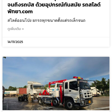
จนถึงรถบัส ด้วยอุปกรณ์ทันสมัย รถสไลด์
พัทยา.com
สไลด์ออนโป่ง ยกรถทุกขนาดตั้งแต่รถเล็กจนถ
ดูเพิ่มเติม »
14/11/2025