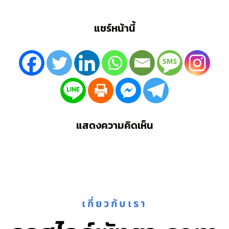
แชร์หน้านี้
แสดงความคิดเห็น
เกี่ยวกับเรา