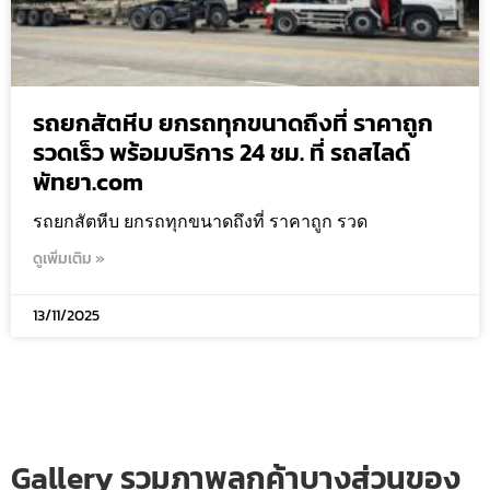
รถยกสัตหีบ ยกรถทุกขนาดถึงที่ ราคาถูก
รวดเร็ว พร้อมบริการ 24 ชม. ที่ รถสไลด์
พัทยา.com
รถยกสัตหีบ ยกรถทุกขนาดถึงที่ ราคาถูก รวด
ดูเพิ่มเติม »
13/11/2025
Gallery รวมภาพลูกค้าบางส่วนของ