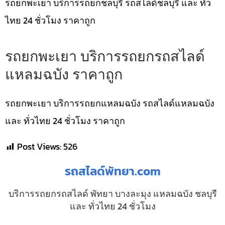
รถยกพะเยา บริการรถยกชลบุรี รถสไลด์ชลบุรี และ ทั่ว
ไทย 24 ชั่วโมง ราคาถูก
รถยกพะเยา บริการรถยกรถสไลด์
แหลมฉบัง ราคาถูก
รถยกพะเยา บริการรถยกแหลมฉบัง รถสไลด์แหลมฉบัง
และ ทั่วไทย 24 ชั่วโมง ราคาถูก
Post Views:
526
รถสไลด์พัทยา.com
บริการรถยกรถสไลด์ พัทยา บางละมุง แหลมฉบัง ชลบุรี
และ ทั่วไทย 24 ชั่วโมง