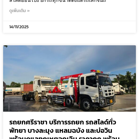
สไลด์ออนโป่ง ยกรถทุกขนาดตั้งแต่รถเล็กจนถ
ดูเพิ่มเติม »
14/11/2025
รถยกศรีราชา บริการรถยก รถสไลด์ทั่ว
พัทยา บางละมุง แหลมฉบัง และบ่อวิน
พร้อมดูแลทุกเหตุฉุกเฉิน ราคาถูก พร้อม