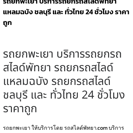
รถยกพะเยา บริการรถยกรถสไลด์พัทยา
แหลมฉบัง ชลบุรี และ ทั่วไทย 24 ชั่วโมง ราคา
ถูก
รถยกพะเยา บริการรถยกรถ
สไลด์พัทยา รถยกรถสไลด์
แหลมฉบัง รถยกรถสไลด์
ชลบุรี และ ทั่วไทย 24 ชั่วโมง
ราคาถูก
รถยกพะเยา ให้บริการโดย รถสไลด์พัทยา.com บริการ