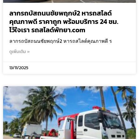
ลากรถบัสถนนชัยพฤกษ์2 หารถสไลด์
คุณภาพดี ราคาถูก พร้อมบริการ 24 ชม.
ไว้ใจเรา รถสไลด์พัทยา.com
ลากรถบัสถนนชัยพฤกษ์2 หารถสไลด์คุณภาพดี ร
ดูเพิ่มเติม »
13/11/2025