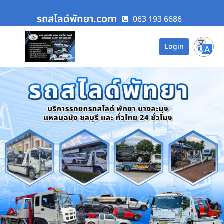
รถสไลด์พัทยา.com
063 193 6686
Login