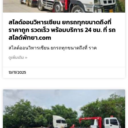
สไลด์ออนวิหารเซียน ยกรถทุกขนาดถึงที่
ราคาถูก รวดเร็ว พร้อมบริการ 24 ชม. ที่ รถ
สไลด์พัทยา.com
สไลด์ออนวิหารเซียน ยกรถทุกขนาดถึงที่ ราค
ดูเพิ่มเติม »
13/11/2025