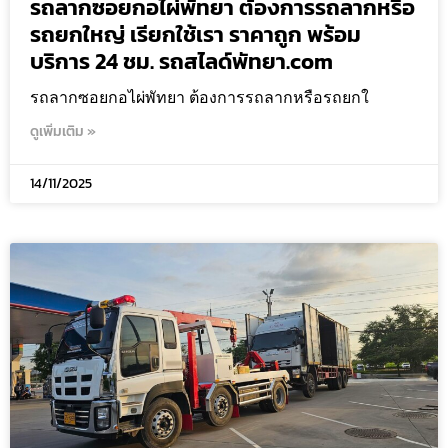
รถลากซอยกอไผ่พัทยา ต้องการรถลากหรือ
รถยกใหญ่ เรียกใช้เรา ราคาถูก พร้อม
บริการ 24 ชม. รถสไลด์พัทยา.com
รถลากซอยกอไผ่พัทยา ต้องการรถลากหรือรถยกใ
ดูเพิ่มเติม »
14/11/2025