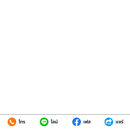
โทร
ไลน์
เฟส
แชร์