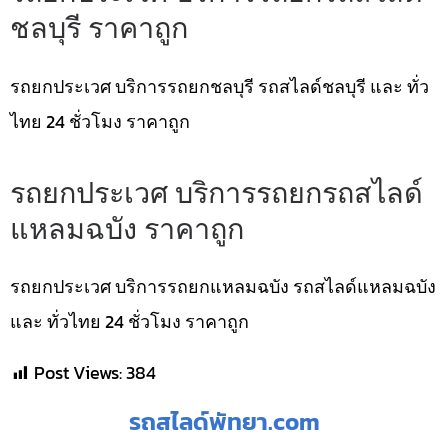
ชลบุรี ราคาถูก
รถยกประเวศ บริการรถยกชลบุรี รถสไลด์ชลบุรี และ ทั่ว
ไทย 24 ชั่วโมง ราคาถูก
รถยกประเวศ บริการรถยกรถสไลด์
แหลมฉบัง ราคาถูก
รถยกประเวศ บริการรถยกแหลมฉบัง รถสไลด์แหลมฉบัง
และ ทั่วไทย 24 ชั่วโมง ราคาถูก
Post Views:
384
รถสไลด์พัทยา.com