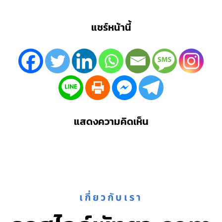
แชร์หน้านี้
แสดงความคิดเห็น
เกี่ยวกับเรา