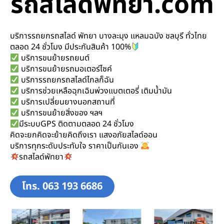
รถสไลด์พัทยา.com
บริการรถยกรถสไลด์ พัทยา บางละมุง แหลมฉบัง ชลบุรี ทั่วไทย
ตลอด 24 ชั่วโมง มีประกันสินค้า 100%
บริการขนย้ายรถยนต์
บริการขนย้ายรถมอเตอร์ไซค์
บริการรถยกรถสไลด์ไกลก็ฉัน
บริการช่วยเหลือฉุกเฉินพ่วงแบตเตอรี่ เติมน้ำมัน
บริการเปลี่ยนยางนอกสถานที่
บริการขนย้ายสิ่งของ ฯลฯ
มีระบบGPS ติดตามตลอด 24 ชั่วโมง
คิดจะยกคิดจะย้ายคิดถึงเรา แสงอภัยสไลด์ออน
บริการทุกระดับประทับใจ ราคาเป็นกันเอง
รถสไลด์พัทยา
โทร. 063 193 6686