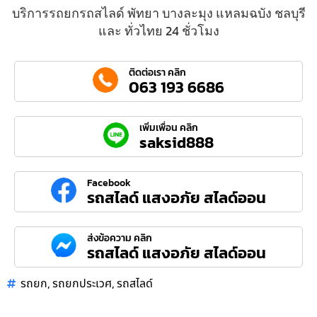
บริการรถยกรถสไลด์ พัทยา บางละมุง แหลมฉบัง ชลบุรี
และ ทั่วไทย 24 ชั่วโมง
ติดต่อเรา คลิก
063 193 6686
เพิ่มเพื่อน คลิก
saksid888
Facebook
รถสไลด์ แสงอภัย สไลด์ออน
ส่งข้อความ คลิก
รถสไลด์ แสงอภัย สไลด์ออน
,
,
รถยก
รถยกประเวศ
รถสไลด์