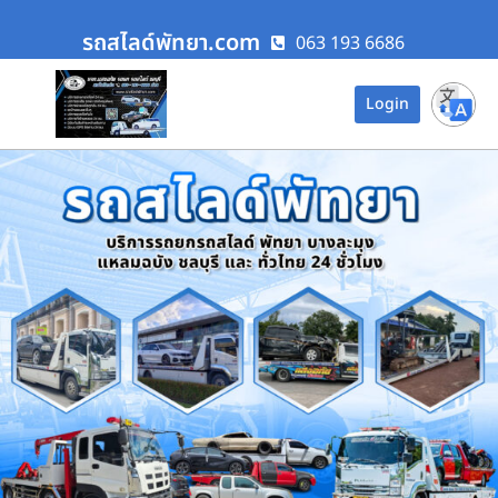
รถสไลด์พัทยา.com
063 193 6686
Login