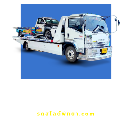
รถสไลด์พัทยา.com
ผลงานของเรา