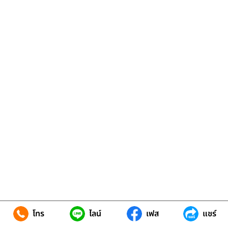
โทร
ไลน์
เฟส
แชร์