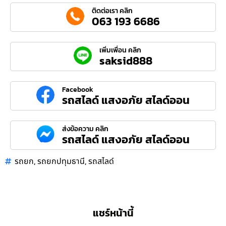
ติดต่อเรา คลิก
063 193 6686
เพิ่มเพื่อน คลิก
saksid888
Facebook
รถสไลด์ แสงอภัย สไลด์ออน
ส่งข้อความ คลิก
รถสไลด์ แสงอภัย สไลด์ออน
,
,
รถยก
รถยกปทุมธานี
รถสไลด์
แชร์หน้านี้