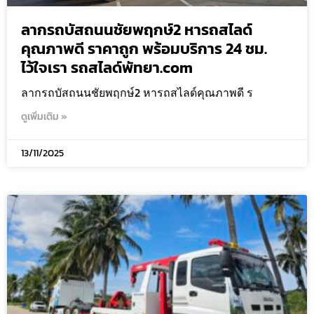
ลากรถบัสถนนชัยพฤกษ์2 หารถสไลด์
คุณภาพดี ราคาถูก พร้อมบริการ 24 ชม.
ไว้ใจเรา รถสไลด์พัทยา.com
ลากรถบัสถนนชัยพฤกษ์2 หารถสไลด์คุณภาพดี ร
ดูเพิ่มเติม »
13/11/2025