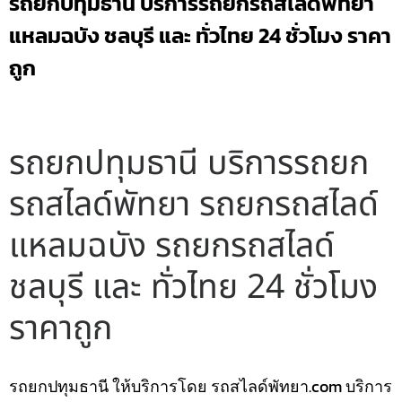
รถยกปทุมธานี บริการรถยกรถสไลด์พัทยา
แหลมฉบัง ชลบุรี และ ทั่วไทย 24 ชั่วโมง ราคา
ถูก
รถยกปทุมธานี บริการรถยก
รถสไลด์พัทยา รถยกรถสไลด์
แหลมฉบัง รถยกรถสไลด์
ชลบุรี และ ทั่วไทย 24 ชั่วโมง
ราคาถูก
รถยกปทุมธานี ให้บริการโดย รถสไลด์พัทยา.com บริการ