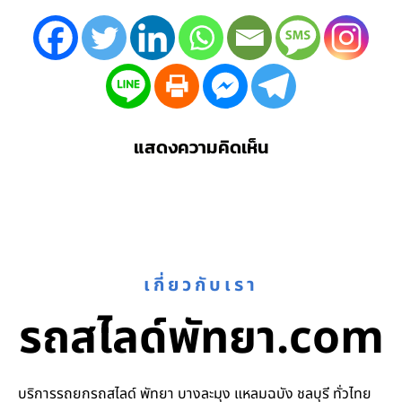
แสดงความคิดเห็น
เกี่ยวกับเรา
รถสไลด์พัทยา.com
บริการรถยกรถสไลด์ พัทยา บางละมุง แหลมฉบัง ชลบุรี ทั่วไทย