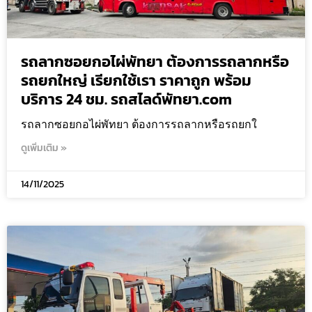
รถลากซอยกอไผ่พัทยา ต้องการรถลากหรือ
รถยกใหญ่ เรียกใช้เรา ราคาถูก พร้อม
บริการ 24 ชม. รถสไลด์พัทยา.com
รถลากซอยกอไผ่พัทยา ต้องการรถลากหรือรถยกใ
ดูเพิ่มเติม »
14/11/2025