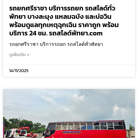
รถยกศรีราชา บริการรถยก รถสไลด์ทั่ว
พัทยา บางละมุง แหลมฉบัง และบ่อวิน
พร้อมดูแลทุกเหตุฉุกเฉิน ราคาถูก พร้อม
บริการ 24 ชม. รถสไลด์พัทยา.com
รถยกศรีราชา บริการรถยก รถสไลด์ทั่วพัทยา
ดูเพิ่มเติม »
14/11/2025