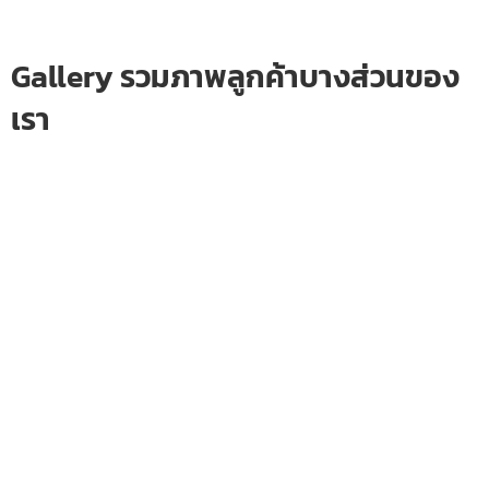
Gallery รวมภาพลูกค้าบางส่วนของ
เรา